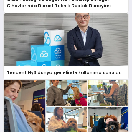
Cihazlarında Dürüst Teknik Destek Deneyimi
Tencent Hy3 dünya genelinde kullanıma sunuldu