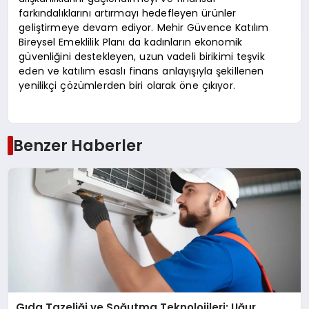
farkındalıklarını artırmayı hedefleyen ürünler
geliştirmeye devam ediyor. Mehir Güvence Katılım
Bireysel Emeklilik Planı da kadınların ekonomik
güvenliğini destekleyen, uzun vadeli birikimi teşvik
eden ve katılım esaslı finans anlayışıyla şekillenen
yenilikçi çözümlerden biri olarak öne çıkıyor.
Benzer Haberler
Gıda Tazeliği ve Soğutma Teknolojileri: Uğur