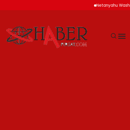
Netanyahu Washingto