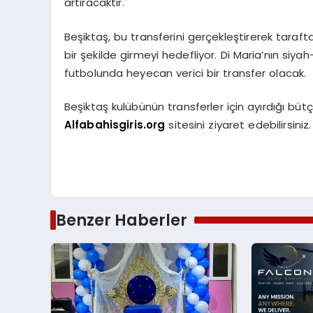
artıracaktır.
Beşiktaş, bu transferini gerçekleştirerek tarafta
bir şekilde girmeyi hedefliyor. Di Maria’nın si
futbolunda heyecan verici bir transfer olacak.
Beşiktaş kulübünün transferler için ayırdığı bü
Alfabahisgiris.org
sitesini ziyaret edebilirsiniz.
Benzer Haberler