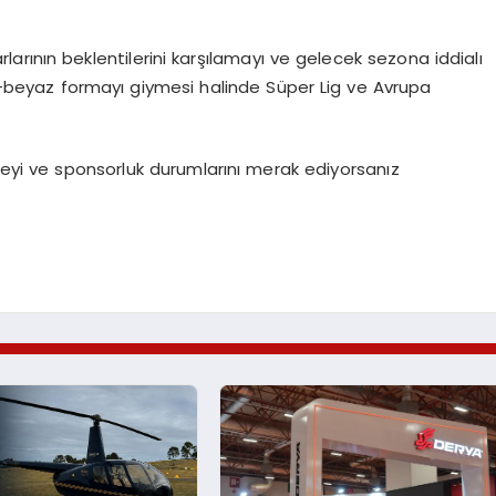
rlarının beklentilerini karşılamayı ve gelecek sezona iddialı
yah-beyaz formayı giymesi halinde Süper Lig ve Avrupa
tçeyi ve sponsorluk durumlarını merak ediyorsanız