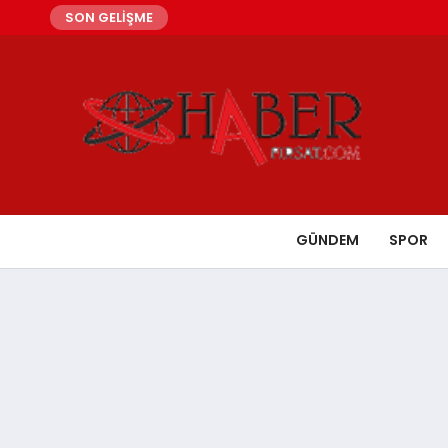
SON GELİŞME
GÜNDEM
SPOR