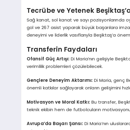
Tecrübe ve Yetenek Beşiktaş’
Sağ kanat, sol kanat ve sayı pozisyonlarında o
gol ve 267 asist yaparak büyük başarılara imza 
deneyimi ve liderlik vasıflarıyla Beşiktaş’a önemli
Transferin Faydaları
Ofansif Güç Artışı:
Di Maria’nın gelişiyle Beşik
verimlilik problemleri çözülebilecek.
Gençlere Deneyim Aktarımı:
Di Maria, genç B
önemli katkılar sağlayarak onların gelişimini hız
Motivasyon ve Moral Katkı:
Bu transfer, Beş
teknik ekibin hem de futbolcuların motivasyonun
Avrupa’da Başarı Şansı:
Di Maria’nın uluslara