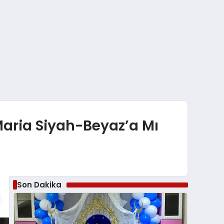
 Maria Siyah-Beyaz’a Mı
Son Dakika