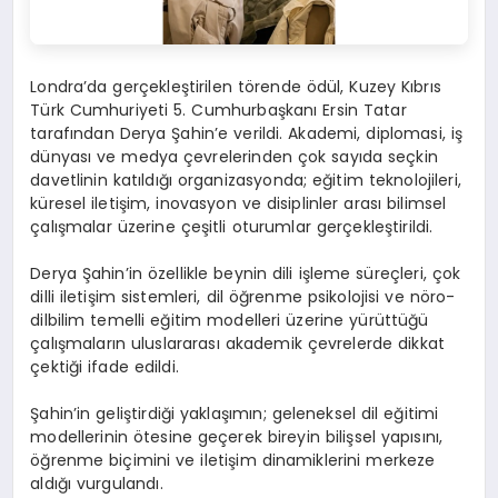
Londra’da gerçekleştirilen törende ödül, Kuzey Kıbrıs
Türk Cumhuriyeti 5. Cumhurbaşkanı Ersin Tatar
tarafından Derya Şahin’e verildi. Akademi, diplomasi, iş
dünyası ve medya çevrelerinden çok sayıda seçkin
davetlinin katıldığı organizasyonda; eğitim teknolojileri,
küresel iletişim, inovasyon ve disiplinler arası bilimsel
çalışmalar üzerine çeşitli oturumlar gerçekleştirildi.
Derya Şahin’in özellikle beynin dili işleme süreçleri, çok
dilli iletişim sistemleri, dil öğrenme psikolojisi ve nöro-
dilbilim temelli eğitim modelleri üzerine yürüttüğü
çalışmaların uluslararası akademik çevrelerde dikkat
çektiği ifade edildi.
Şahin’in geliştirdiği yaklaşımın; geleneksel dil eğitimi
modellerinin ötesine geçerek bireyin bilişsel yapısını,
öğrenme biçimini ve iletişim dinamiklerini merkeze
aldığı vurgulandı.