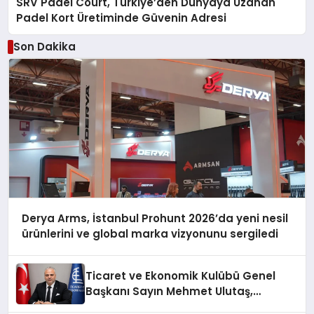
SRV Padel Court, Türkiye’den Dünyaya Uzanan
Padel Kort Üretiminde Güvenin Adresi
Son Dakika
Derya Arms, İstanbul Prohunt 2026’da yeni nesil
ürünlerini ve global marka vizyonunu sergiledi
Ticaret ve Ekonomik Kulübü Genel
Başkanı Sayın Mehmet Ulutaş,
ekonomiye dair yaptığı açıklamada