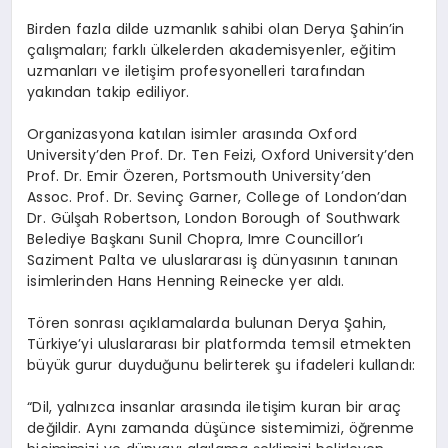
Birden fazla dilde uzmanlık sahibi olan Derya Şahin’in
çalışmaları; farklı ülkelerden akademisyenler, eğitim
uzmanları ve iletişim profesyonelleri tarafından
yakından takip ediliyor.
Organizasyona katılan isimler arasında Oxford
University’den Prof. Dr. Ten Feizi, Oxford University’den
Prof. Dr. Emir Özeren, Portsmouth University’den
Assoc. Prof. Dr. Sevinç Garner, College of London’dan
Dr. Gülşah Robertson, London Borough of Southwark
Belediye Başkanı Sunil Chopra, Imre Councillor’ı
Saziment Palta ve uluslararası iş dünyasının tanınan
isimlerinden Hans Henning Reinecke yer aldı.
Tören sonrası açıklamalarda bulunan Derya Şahin,
Türkiye’yi uluslararası bir platformda temsil etmekten
büyük gurur duyduğunu belirterek şu ifadeleri kullandı:
“Dil, yalnızca insanlar arasında iletişim kuran bir araç
değildir. Aynı zamanda düşünce sistemimizi, öğrenme