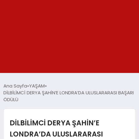
GÜNDEM
Ana Sayfa
YAŞAM
DİLBİLİMCİ DERYA ŞAHİN’E LONDRA’DA ULUSLARARASI BAŞARI
SPOR
ÖDÜLÜ
YAŞAM
DİLBİLİMCİ DERYA ŞAHİN’E
TEKNOLOJİ
LONDRA’DA ULUSLARARASI