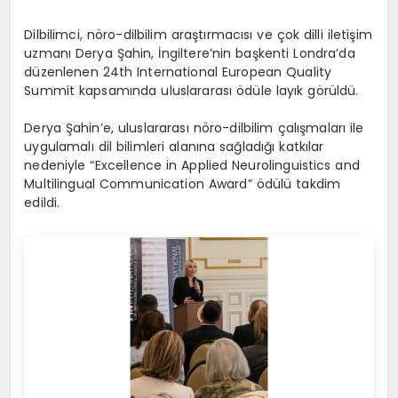
Dilbilimci, nöro-dilbilim araştırmacısı ve çok dilli iletişim
uzmanı Derya Şahin, İngiltere’nin başkenti Londra’da
düzenlenen 24th International European Quality
Summit kapsamında uluslararası ödüle layık görüldü.
Derya Şahin’e, uluslararası nöro-dilbilim çalışmaları ile
uygulamalı dil bilimleri alanına sağladığı katkılar
nedeniyle “Excellence in Applied Neurolinguistics and
Multilingual Communication Award” ödülü takdim
edildi.