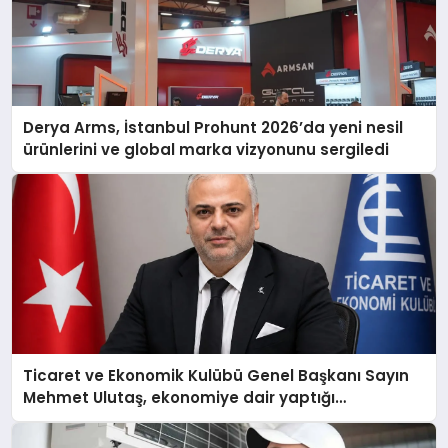
Derya Arms, İstanbul Prohunt 2026’da yeni nesil
ürünlerini ve global marka vizyonunu sergiledi
Ticaret ve Ekonomik Kulübü Genel Başkanı Sayın
Mehmet Ulutaş, ekonomiye dair yaptığı
açıklamada şunları kaydetti: