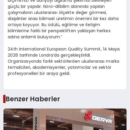
biçimimizi ve dünyayı algılama şeklimizi belirleyen
güçlü bir yapıdır. Nöro-dilbilim alanında yapılan
çalışmaların uluslararası ölçekte değer görmesi,
disiplinler arası bilimsel üretimin önemini bir kez daha
ortaya koyuyor. Bu ödülü, eğitime ve iletişim
bilimlerine farklı bir perspektiften yaklaşan herkes
adına anlamlı buluyorum.”
24th International European Quality Summit, 14 Mayıs
2026 tarihinde Londra’da gerçekleştirildi.
Organizasyonda farklı sektörlerden uluslararası marka
temsilcileri, akademisyenler, yatırımcılar ve sektör
profesyonelleri bir araya geldi.
Benzer Haberler