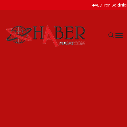
ABD İran Saldırılarını As