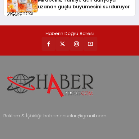
uzanan güçlü büyümesini sürdürüyor
Haberin Doğru Adresi
Reklam & İşbirliği:
habersonuclari@gmail.com