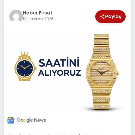
SAĞLIK
Haber Fırsat
Paylaş
13 Haziran 2026
EKONOMİ
MAGAZİN
EĞİTİM
DÜNYA