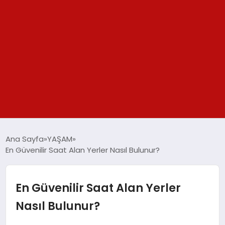
GÜNDEM
Ana Sayfa
YAŞAM
En Güvenilir Saat Alan Yerler Nasıl Bulunur?
SPOR
YAŞAM
En Güvenilir Saat Alan Yerler
Nasıl Bulunur?
TEKNOLOJİ