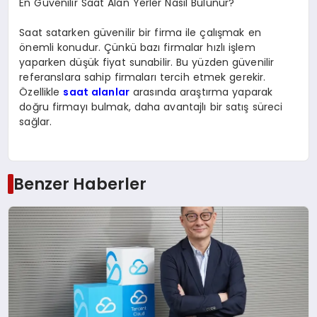
En Güvenilir Saat Alan Yerler Nasıl Bulunur?
Saat satarken güvenilir bir firma ile çalışmak en
önemli konudur. Çünkü bazı firmalar hızlı işlem
yaparken düşük fiyat sunabilir. Bu yüzden güvenilir
referanslara sahip firmaları tercih etmek gerekir.
Özellikle
saat alanlar
arasında araştırma yaparak
doğru firmayı bulmak, daha avantajlı bir satış süreci
sağlar.
Benzer Haberler