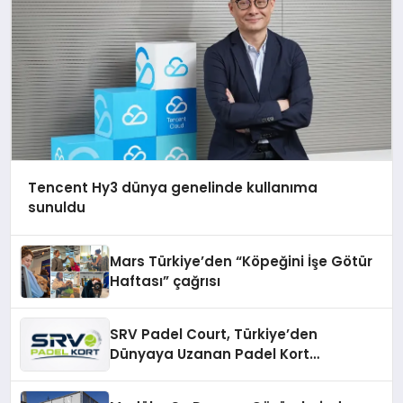
Tencent Hy3 dünya genelinde kullanıma
sunuldu
Mars Türkiye’den “Köpeğini İşe Götür
Haftası” çağrısı
SRV Padel Court, Türkiye’den
Dünyaya Uzanan Padel Kort
Üretiminde Güvenin Adresi