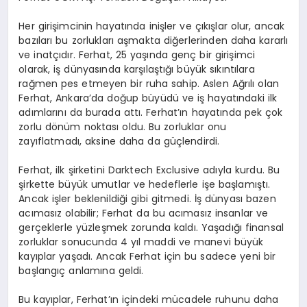
Her girişimcinin hayatında inişler ve çıkışlar olur, ancak
bazıları bu zorlukları aşmakta diğerlerinden daha kararlı
ve inatçıdır. Ferhat, 25 yaşında genç bir girişimci
olarak, iş dünyasında karşılaştığı büyük sıkıntılara
rağmen pes etmeyen bir ruha sahip. Aslen Ağrılı olan
Ferhat, Ankara’da doğup büyüdü ve iş hayatındaki ilk
adımlarını da burada attı. Ferhat’ın hayatında pek çok
zorlu dönüm noktası oldu. Bu zorluklar onu
zayıflatmadı, aksine daha da güçlendirdi.
Ferhat, ilk şirketini Darktech Exclusive adıyla kurdu. Bu
şirkette büyük umutlar ve hedeflerle işe başlamıştı.
Ancak işler beklenildiği gibi gitmedi. İş dünyası bazen
acımasız olabilir; Ferhat da bu acımasız insanlar ve
gerçeklerle yüzleşmek zorunda kaldı. Yaşadığı finansal
zorluklar sonucunda 4 yıl maddi ve manevi büyük
kayıplar yaşadı. Ancak Ferhat için bu sadece yeni bir
başlangıç anlamına geldi.
Bu kayıplar, Ferhat’ın içindeki mücadele ruhunu daha