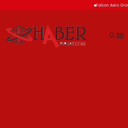
Falcon Aero Group, Kür