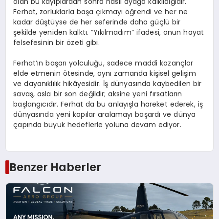
olan bu kayıplardan sonra nasıl ayağa kalkıldığıdır.
Ferhat, zorluklarla başa çıkmayı öğrendi ve her ne
kadar düştüyse de her seferinde daha güçlü bir
şekilde yeniden kalktı. “Yıkılmadım” ifadesi, onun hayat
felsefesinin bir özeti gibi.
Ferhat’ın başarı yolculuğu, sadece maddi kazançlar
elde etmenin ötesinde, aynı zamanda kişisel gelişim
ve dayanıklılık hikâyesidir. İş dünyasında kaybedilen bir
savaş, asla bir son değildir; aksine yeni fırsatların
başlangıcıdır. Ferhat da bu anlayışla hareket ederek, iş
dünyasında yeni kapılar aralamayı başardı ve dünya
çapında büyük hedeflerle yoluna devam ediyor.
Benzer Haberler