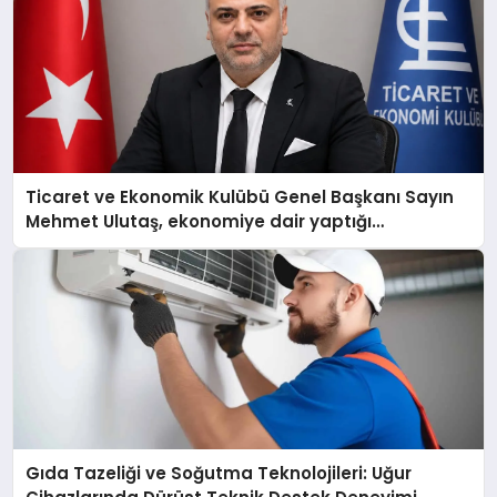
Ticaret ve Ekonomik Kulübü Genel Başkanı Sayın
Mehmet Ulutaş, ekonomiye dair yaptığı
açıklamada şunları kaydetti:
Gıda Tazeliği ve Soğutma Teknolojileri: Uğur