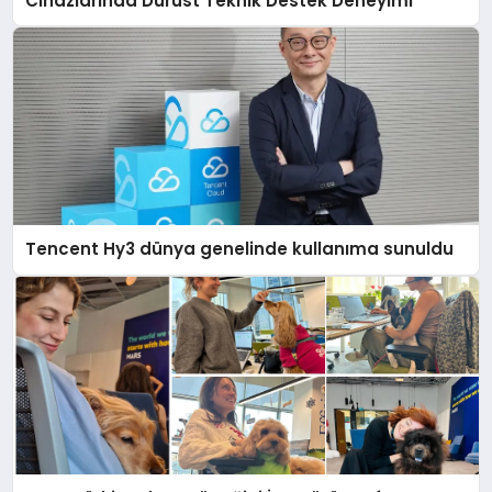
Cihazlarında Dürüst Teknik Destek Deneyimi
Tencent Hy3 dünya genelinde kullanıma sunuldu