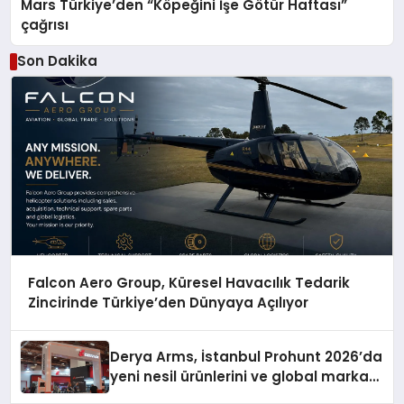
Mars Türkiye’den “Köpeğini İşe Götür Haftası”
çağrısı
Son Dakika
Falcon Aero Group, Küresel Havacılık Tedarik
Zincirinde Türkiye’den Dünyaya Açılıyor
Derya Arms, İstanbul Prohunt 2026’da
yeni nesil ürünlerini ve global marka
vizyonunu sergiledi