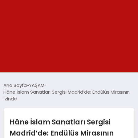
GÜNDEM
Ana Sayfa
YAŞAM
Hâne İslam Sanatları Sergisi Madrid’de: Endülüs Mirasının
SPOR
İzinde
YAŞAM
Hâne İslam Sanatları Sergisi
TEKNOLOJİ
Madrid’de: Endülüs Mirasının