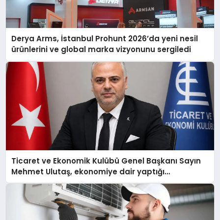
Derya Arms, İstanbul Prohunt 2026’da yeni nesil
ürünlerini ve global marka vizyonunu sergiledi
Ticaret ve Ekonomik Kulübü Genel Başkanı Sayın
Mehmet Ulutaş, ekonomiye dair yaptığı
açıklamada şunları kaydetti: