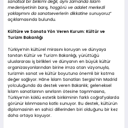
sanatsal bir birikimi değil, aynı zamanda İslam
medeniyetinin barış, hoşgörü ve adalet merkezli
yaklaşımını da sanatseverlerin dikkatine sunuyoruz
”
açıklamasında bulundu.
Kültüre ve Sanata Yön Veren Kurum: Kültür ve
Turizm Bakanlığı
Türkiye’nin kültürel mirasını koruyan ve dünyaya
tanıtan Kültür ve Turizm Bakanlığı, yürüttüğü
uluslararası iş birlikleri ve dünyanın en büyük kültür
organizasyonlarından birine imza atan vizyonuyla,
turizmin sanat ve kültür boyutuna önemli bir katma
değer sağlıyor. Hâne İslam Sanatları Sergisi’nin Madrid
yolculuğunda da destek veren Bakanlık; geleneksel
İslam sanatlarının sınırların ötesine taşınmasına,
Türkiye’nin köklü estetik birikiminin farklı coğrafyalarda
görünür kılınmasına katkı sunuyor. Bu destek, kültürün
diplomasinin en sahici dillerinden biri olduğunu bir kez
daha ortaya koyuyor.