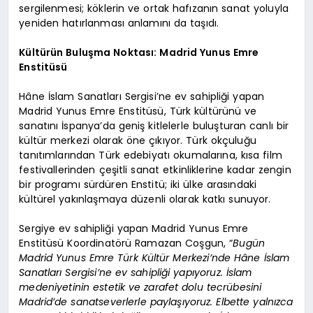
sergilenmesi; köklerin ve ortak hafızanın sanat yoluyla
yeniden hatırlanması anlamını da taşıdı.
Kültürün Buluşma Noktası: Madrid Yunus Emre
Enstitüsü
Hâne İslam Sanatları Sergisi’ne ev sahipliği yapan
Madrid Yunus Emre Enstitüsü, Türk kültürünü ve
sanatını İspanya’da geniş kitlelerle buluşturan canlı bir
kültür merkezi olarak öne çıkıyor. Türk okçuluğu
tanıtımlarından Türk edebiyatı okumalarına, kısa film
festivallerinden çeşitli sanat etkinliklerine kadar zengin
bir programı sürdüren Enstitü; iki ülke arasındaki
kültürel yakınlaşmaya düzenli olarak katkı sunuyor.
Sergiye ev sahipliği yapan Madrid Yunus Emre
Enstitüsü Koordinatörü Ramazan Coşgun, “
Bugün
Madrid Yunus Emre Türk Kültür Merkezi’nde Hâne İslam
Sanatları Sergisi’ne ev sahipliği yapıyoruz. İslam
medeniyetinin estetik ve zarafet dolu tecrübesini
Madrid’de sanatseverlerle paylaşıyoruz. Elbette yalnızca