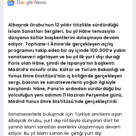
Albayrak Grubu’nun 12 yıldır titizlikle sürdürdüğü
İslam Sanatları Sergileri, bu yıl Hâne temasıyla
dünyanın kültür başkentlerini dolaşmaya devam
ediyor. Tophane-i Âmire’de gerçekleşen açılış
programını takip eden bir ay içinde 100.000’e yakın
sanatseveri ağırlayan ve bu yıl ilk yurt dışı durağı
Paris olan Hâne, şimdi de İspanya’nın başkenti
Madrid’e misafir oldu. Kültür ve Turizm Bakanlığı ve
Yunus Emre Enstitüsü’nün iş birliğinde gerçekleşen
sergi, basının ve sanatseverlerin yoğun ilgisiyle
karşılandı. Hâne, Paris’in ardından sürdürdüğü bu
yolculuğun yeni adımını 11 Haziran Perşembe günü,
Madrid Yunus Emre Enstitüsü’nde gerçekleştirdi.
Sanatseverlerle buluşmak için Türkiye sınırlarını aşan
Albayrak Grubu, yurt dışı rotasıyla dünyanın dört bir
yanına İslam sanatları eserlerini ulaştırmaya devam
ediyor. Bu yıl İslam sanatı ile çıktığı yurt dışı