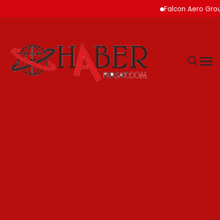
Falcon Aero Group, Küres