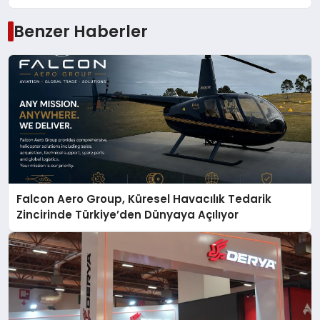
Benzer Haberler
Falcon Aero Group, Küresel Havacılık Tedarik
Zincirinde Türkiye’den Dünyaya Açılıyor