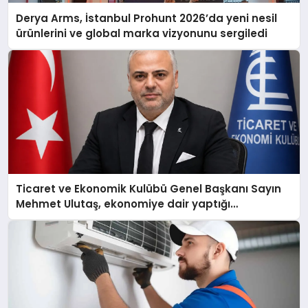
Derya Arms, İstanbul Prohunt 2026’da yeni nesil
ürünlerini ve global marka vizyonunu sergiledi
Ticaret ve Ekonomik Kulübü Genel Başkanı Sayın
Mehmet Ulutaş, ekonomiye dair yaptığı
açıklamada şunları kaydetti: