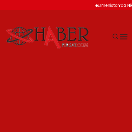
Ermenistan’da Nikol Pa