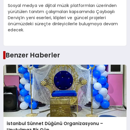
Sosyal medya ve dijital müzik platformları üzerinden
yürütülen tanıtım çalışmaları kapsamında
Çaybaşılı
Derviş’in yeni eserleri, klipleri ve güncel projeleri
önümüzdeki süreçte dinleyicilerle buluşmaya devam
edecek.
Benzer Haberler
İstanbul Sünnet Düğünü Organizasyonu –
Unutulmaz Bir Gün