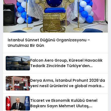
İstanbul Sünnet Düğünü Organizasyonu –
Unutulmaz Bir Gün
Falcon Aero Group, Küresel Havacılık
Tedarik Zincirinde Türkiye’den
Dünyaya Açılıyor
Derya Arms, İstanbul Prohunt 2026’da
yeni nesil ürünlerini ve global marka
vizyonunu sergiledi
Ticaret ve Ekonomik Kulübü Genel
Başkanı Sayın Mehmet Ulutaş,