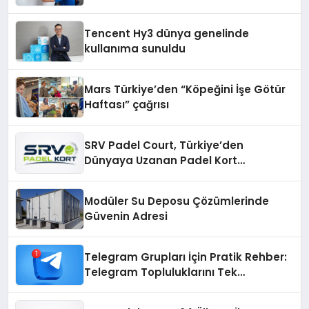
Teknik Destek Deneyimi
Tencent Hy3 dünya genelinde
kullanıma sunuldu
Mars Türkiye’den “Köpeğini İşe Götür
Haftası” çağrısı
SRV Padel Court, Türkiye’den
Dünyaya Uzanan Padel Kort
Üretiminde Güvenin Adresi
Modüler Su Deposu Çözümlerinde
Güvenin Adresi
Telegram Grupları İçin Pratik Rehber:
Telegram Topluluklarını Tek
Noktadan İnceleyin