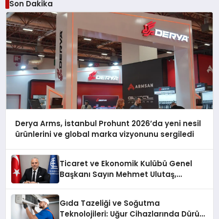
Son Dakika
Derya Arms, İstanbul Prohunt 2026’da yeni nesil
ürünlerini ve global marka vizyonunu sergiledi
Ticaret ve Ekonomik Kulübü Genel
Başkanı Sayın Mehmet Ulutaş,
ekonomiye dair yaptığı açıklamada
şunları kaydetti:
Gıda Tazeliği ve Soğutma
Teknolojileri: Uğur Cihazlarında Dürüst