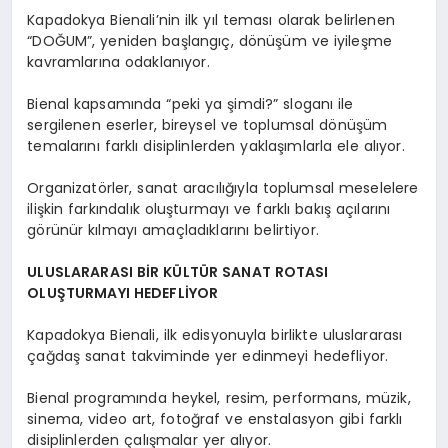
Kapadokya Bienali’nin ilk yıl teması olarak belirlenen
“DOĞUM”, yeniden başlangıç, dönüşüm ve iyileşme
kavramlarına odaklanıyor.
Bienal kapsamında “peki ya şimdi?” sloganı ile
sergilenen eserler, bireysel ve toplumsal dönüşüm
temalarını farklı disiplinlerden yaklaşımlarla ele alıyor.
Organizatörler, sanat aracılığıyla toplumsal meselelere
ilişkin farkındalık oluşturmayı ve farklı bakış açılarını
görünür kılmayı amaçladıklarını belirtiyor.
ULUSLARARASI BİR KÜLTÜR SANAT ROTASI
OLUŞTURMAYI HEDEFLİYOR
Kapadokya Bienali, ilk edisyonuyla birlikte uluslararası
çağdaş sanat takviminde yer edinmeyi hedefliyor.
Bienal programında heykel, resim, performans, müzik,
sinema, video art, fotoğraf ve enstalasyon gibi farklı
disiplinlerden çalışmalar yer alıyor.