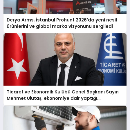
Derya Arms, İstanbul Prohunt 2026’da yeni nesil
ürünlerini ve global marka vizyonunu sergiledi
Ticaret ve Ekonomik Kulübü Genel Başkanı Sayın
Mehmet Ulutaş, ekonomiye dair yaptığı
açıklamada şunları kaydetti: