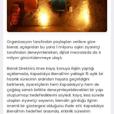
Organizasyon tarafından paylaşılan verilere göre
bienal, açılışından bu yana 1 milyonu aşkın ziyaretçi
tarafından deneyimlenirken, dijital mecralarda da 4
milyon görüntülenmeye ulaştı.
Bienal Direktörü Enes Kaya, konuya ilişkin yaptığı
açıklamada, Kapadokya Bienali’nin yaklaşık 15 aylık bir
hazırlık sürecinin ardından hayata geçirildiğini
belirterek, ziyaretçilerin hem Kapadokya’yı hem de
çağdaş sanatı birlikte deneyimleyebilecekleri bir yapı
oluşturmayı hedeflediklerini söyledi. Kaya, kısa sürede
ulaşılan ziyaretçi sayısının, bienalin gördüğü ilginin
önemli bir göstergesi olduğunu ifade etti. Kapadokya
Bienali’nin hedefleri arasında, etkinlik süresinin