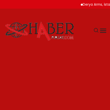
Derya Arms, İstanbul Prohu