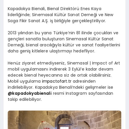
Kapadokya Bienali, Bienal Direktörü Enes Kaya
liderliğinde; Sinemasal Kültür Sanat Derneği ve New
Saga Fikir Sanat A.Ş. iş birliğiyle gerçekleştiriliyor.
2013 yılından bu yana Türkiye’nin 81 ilinde çocukları ve
gençleri sanatla buluşturan Sinemasal Kültür Sanat
Derneği, bienal aracılığıyla kültür ve sanat faaliyetlerini
daha geniş kitlelere ulaştırmayı hedefliyor.
Henüz ziyaret etmediyseniz, Sinemasal | Impact of Art
mobil uygulamasını indirerek 3 Eylül’e kadar devam
edecek bienal heyecanına siz de ortak olabilirsiniz.
Mobil uygulama
impactofart.tr
adresinden
indirilebiliyor. Kapadokya Bienali’ndeki gelişmeler ise
@kapadokyabienali
resmi Instagram sayfasından
takip edilebiliyor.