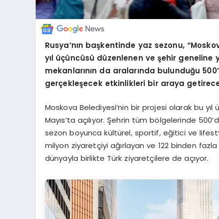
Rusya’nın başkentinde yaz sezonu, “Moskov
yıl üçüncüsü düzenlenen ve şehir geneline 
mekanlarının da aralarında bulunduğu 500’d
gerçekleşecek etkinlikleri bir araya getirec
Moskova Belediyesi’nin bir projesi olarak bu yı
Mayıs’ta açılıyor. Şehrin tüm bölgelerinde 500’
sezon boyunca kültürel, sportif, eğitici ve lifes
milyon ziyaretçiyi ağırlayan ve 122 binden fazla 
dünyayla birlikte Türk ziyaretçilere de açıyor.