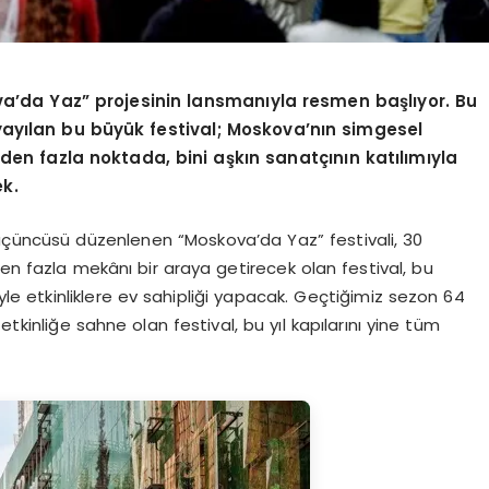
a’da Yaz” projesinin lansmanıyla resmen başlıyor. Bu
yayılan bu büyük festival; Moskova’nın simgesel
en fazla noktada, bini aşkın sanatçının katılımıyla
ek.
l üçüncüsü düzenlenen “Moskova’da Yaz” festivali, 30
den fazla mekânı bir araya getirecek olan festival, bu
tyle etkinliklere ev sahipliği yapacak. Geçtiğimiz sezon 64
etkinliğe sahne olan festival, bu yıl kapılarını yine tüm