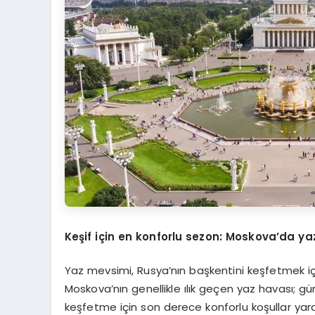
Keşif için en konforlu sezon: Moskova’da ya
Yaz mevsimi, Rusya’nın başkentini keşfetmek için
Moskova’nın genellikle ılık geçen yaz havası; 
keşfetme için son derece konforlu koşullar yaratı