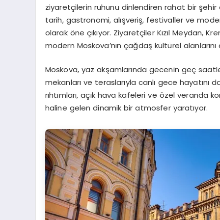
ziyaretçilerin ruhunu dinlendiren rahat bir şe
tarih, gastronomi, alışveriş, festivaller ve mo
olarak öne çıkıyor. Ziyaretçiler Kızıl Meydan, K
modern Moskova’nın çağdaş kültürel alanlarını 
Moskova, yaz akşamlarında gecenin geç saatler
mekanları ve teraslarıyla canlı gece hayatını da
rıhtımları, açık hava kafeleri ve özel veranda k
haline gelen dinamik bir atmosfer yaratıyor.