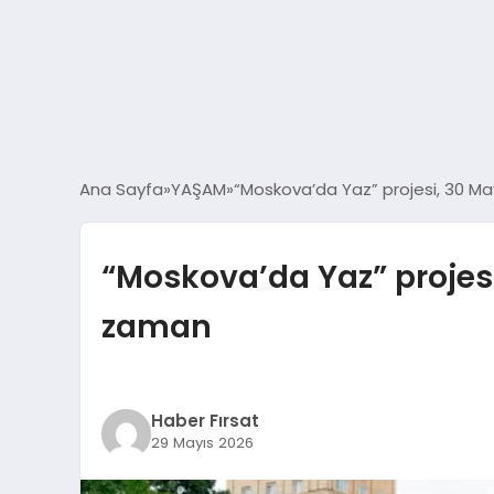
Ana Sayfa
YAŞAM
“Moskova’da Yaz” projesi, 30 May
“Moskova’da Yaz” projesi,
zaman
Haber Fırsat
29 Mayıs 2026