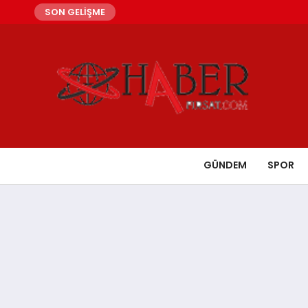
SON GELİŞME
GÜNDEM
SPOR