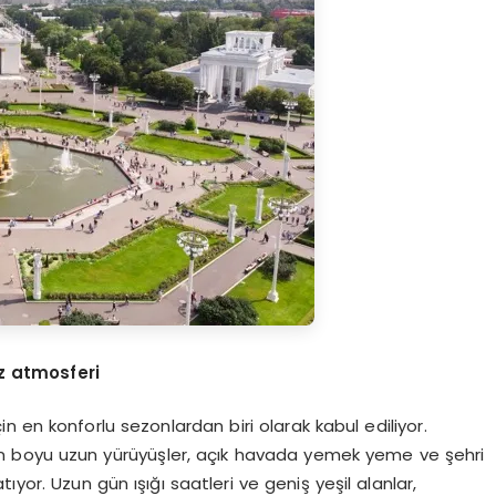
z atmosferi
 en konforlu sezonlardan biri olarak kabul ediliyor.
gün boyu uzun yürüyüşler, açık havada yemek yeme ve şehri
yor. Uzun gün ışığı saatleri ve geniş yeşil alanlar,