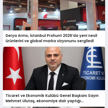
Derya Arms, İstanbul Prohunt 2026’da yeni nesil
ürünlerini ve global marka vizyonunu sergiledi
Ticaret ve Ekonomik Kulübü Genel Başkanı Sayın
Mehmet Ulutaş, ekonomiye dair yaptığı
açıklamada şunları kaydetti: