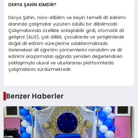
DERYA ŞAHİN KİMDİR?
Derya Şahin, nöro-dilbilim ve beyin temelli dil edinimi
alanında çalışmalar yürüten ödüllü bir dilbilimcidir.
Çalışmalarında özellikle anlaşılabilir girdi, otomatik dil
gelişimi (ALG), çok dillilik, çocuklarda ve yetişkinlerde
doğal dil edinim süreçlerine odaklanmaktadır.
Geleneksel dil öğretim yöntemlerini nörobilim ve dil
edinimi araştırmaları ışığında yeniden değerlendiren
yaklaşımıyla ulusal ve uluslararası platformlarda
çalışmalarını sürdürmektedir.
Benzer Haberler