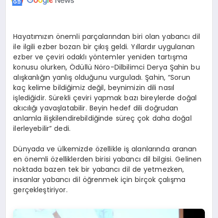
Hayatımızın önemli parçalarından biri olan yabancı dil
ile ilgili ezber bozan bir çıkış geldi. Yıllardır uygulanan
ezber ve çeviri odaklı yöntemler yeniden tartışma
konusu olurken, Ödüllü Nöro-Dilbilimci Derya Şahin bu
alışkanlığın yanlış olduğunu vurguladı. Şahin, “Sorun
kaç kelime bildiğimiz değil, beynimizin dili nasıl
işlediğidir. Sürekli çeviri yapmak bazı bireylerde doğal
akıcılığı yavaşlatabilir. Beyin hedef dili doğrudan
anlamla ilişkilendirebildiğinde süreç çok daha doğal
ilerleyebilir” dedi.
Dünyada ve ülkemizde özellikle iş alanlarında aranan
en önemli özelliklerden birisi yabancı dil bilgisi. Gelinen
noktada bazen tek bir yabancı dil de yetmezken,
insanlar yabancı dil öğrenmek için birçok çalışma
gerçekleştiriyor.