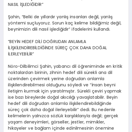
NASIL İŞLEDİĞİDİR”
Şahin, “Belki de yıllardır yanlış insanları değil, yanlış
yöntemi suçluyoruz. Sorun kaç kelime bildiğimiz değil,
beynimizin dili nasıl işlediğidir” ifadelerini kullandı.
“BEYİN HEDEF DİLİ DOĞRUDAN ANLAMLA
İLİŞKİLENDİREBİLDİĞİNDE SÜREÇ ÇOK DAHA DOĞAL
İLERLEYEBİLİR”
Nöro-Dilbilimci Şahin, yabancı dil öğreniminde en kritik
noktalardan birinin, zihnin hedef dili sürekli ana dil
üzerinden çevirmek yerine doğrudan anlamla
ilişkilendirebilmesi olduğunu söyledi ve “İnsan beyni
iletişim kurmak için yaratılmıştır. Sürekli çeviri yapmak
ise bazı bireylerde doğal akıcılığı yavaşlatabilir. Beyin
hedef dili doğrudan anlamla ilişkilendirebildiğinde
süreç çok daha doğal ilerleyebilir” dedi. Bu nedenle
kelimelerin yalnızca sözlük karşılıklarıyla değil; gerçek
yaşam deneyimleri, görseller, jestler, mimikler,
hikayeler ve bağlam içinde edinilmesinin önemine