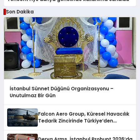
Son Dakika
İstanbul Sünnet Düğünü Organizasyonu –
Unutulmaz Bir Gün
Falcon Aero Group, Küresel Havacılık
Tedarik Zincirinde Türkiye’den
Dünyaya Açılıyor
Derya Arms, İstanbul Prohunt 2026’da