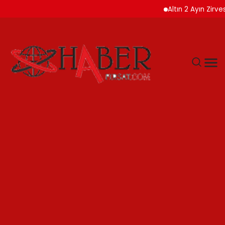
Altın 2 Ayın Zirvesinde AB