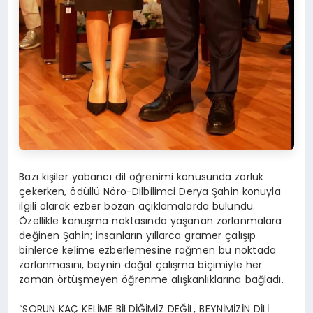
Bazı kişiler yabancı dil öğrenimi konusunda zorluk
çekerken, ödüllü Nöro-Dilbilimci Derya Şahin konuyla
ilgili olarak ezber bozan açıklamalarda bulundu.
Özellikle konuşma noktasında yaşanan zorlanmalara
değinen Şahin; insanların yıllarca gramer çalışıp
binlerce kelime ezberlemesine rağmen bu noktada
zorlanmasını, beynin doğal çalışma biçimiyle her
zaman örtüşmeyen öğrenme alışkanlıklarına bağladı.
“SORUN KAÇ KELİME BİLDİĞİMİZ DEĞİL, BEYNİMİZİN DİLİ