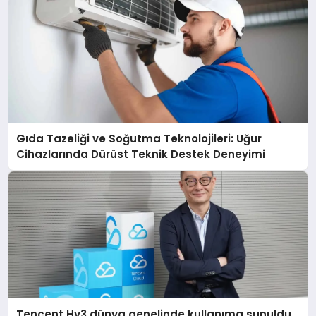
Gıda Tazeliği ve Soğutma Teknolojileri: Uğur
Cihazlarında Dürüst Teknik Destek Deneyimi
Tencent Hy3 dünya genelinde kullanıma sunuldu