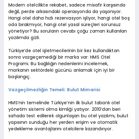
Modern otelcilikte rekabet, sadece misafir karşısında
değil, perde arkasındaki operasyonda da yaşanıyor.
Hangi otel daha hızlı rezervasyon işliyor, hangi otel boş
oda bırakmıyor, hangi otel yasal süreçleri sorunsuz
yönetiyor? Bu soruların cevabı çoğu zaman kullanılan
yazılımda gizli.
Türkiye’de otel işletmecilerinin bir kez kullandıktan
sonra vazgeçemediği bir marka var: HMS Otel
Programı. Bu bağlılığın nedenlerini incelemek,
markanın sektördeki gücünü anlamak için iyi bir
başlangıç.
Vazgeçilmezliğin Temeli: Bulut Mimarisi
HMS’nin temelinde Türkiye’nin ilk bulut tabanlı otel
yönetim sistemi olma kimliği yatıyor. 2010’dan beri
sahada test edilerek olgunlaşan bu otel yazılımı, bulut
yapısının sunduğu her yerden erişim ve otomatik
yedekleme avantajlarını otelcilere kazandırıyor.