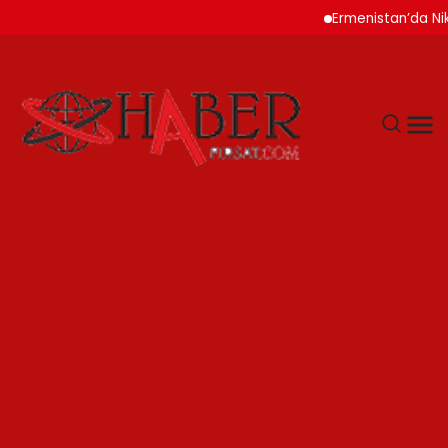
Ermenistan’da Nikol Pa