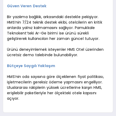
Güven Veren Destek
Bir yazılıma bağlılık, arkasındaki destekle pekişiyor.
HMS’nin 7/24 teknik destek ekibi, otelcilerin en kritik
anlarda yalnız kalmamasını sağlıyor. Pamukkale
Teknokent’teki Ar-Ge birimi ise ürünü sürekli
geliştirerek kullanıcıları her zaman güncel tutuyor.
Ürünü deneyimlemek isteyenler HMS Otel üzerinden
ücretsiz demo talebinde bulunabiliyor.
Bütçeye Saygılı Yaklaşım
HMS’nin oda sayısına göre ölçeklenen fiyat politikası,
işletmecilerin gereksiz ödeme yapmasını engelliyor.
Uluslararası rakiplerin yüksek ücretlerine karşın HMS,
erişilebilir paketleriyle her ölçekteki otele kapısını
açıyor.