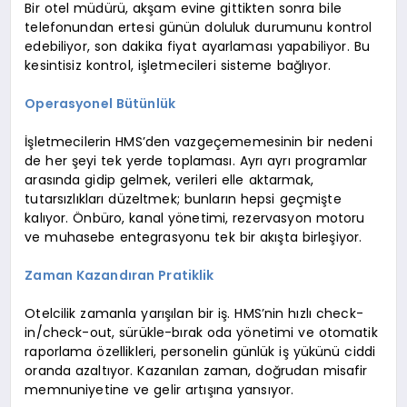
Bir otel müdürü, akşam evine gittikten sonra bile
telefonundan ertesi günün doluluk durumunu kontrol
edebiliyor, son dakika fiyat ayarlaması yapabiliyor. Bu
kesintisiz kontrol, işletmecileri sisteme bağlıyor.
Operasyonel Bütünlük
İşletmecilerin HMS’den vazgeçememesinin bir nedeni
de her şeyi tek yerde toplaması. Ayrı ayrı programlar
arasında gidip gelmek, verileri elle aktarmak,
tutarsızlıkları düzeltmek; bunların hepsi geçmişte
kalıyor. Önbüro, kanal yönetimi, rezervasyon motoru
ve muhasebe entegrasyonu tek bir akışta birleşiyor.
Zaman Kazandıran Pratiklik
Otelcilik zamanla yarışılan bir iş. HMS’nin hızlı check-
in/check-out, sürükle-bırak oda yönetimi ve otomatik
raporlama özellikleri, personelin günlük iş yükünü ciddi
oranda azaltıyor. Kazanılan zaman, doğrudan misafir
memnuniyetine ve gelir artışına yansıyor.