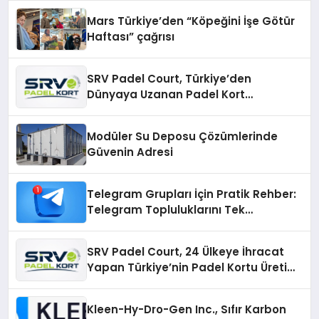
Mars Türkiye’den “Köpeğini İşe Götür
Haftası” çağrısı
SRV Padel Court, Türkiye’den
Dünyaya Uzanan Padel Kort
Üretiminde Güvenin Adresi
Modüler Su Deposu Çözümlerinde
Güvenin Adresi
Telegram Grupları İçin Pratik Rehber:
Telegram Topluluklarını Tek
Noktadan İnceleyin
SRV Padel Court, 24 Ülkeye İhracat
Yapan Türkiye’nin Padel Kortu Üretim
Gücü
Kleen-Hy-Dro-Gen Inc., Sıfır Karbon