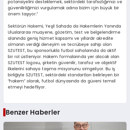
potansiyelini desteklemek, sektördeki tarafsızlığımızı ve
güvenilirliğimizi vurgulamak adına bizim için büyük bir
önem taşıyor.”
Sektörün Hakemi, Yeşil Sahada da Hakemlerin Yanında
Uluslararası muayene, gözetim, test ve belgelendirme
alanında geniş hizmet kapsamı ve yıllardır akredite
olmanın verdiği deneyim ve tecrübeye sahip olan
SZUTEST, bu sponsorlukla futbol sahalarında da aktif
bir rol üstleniyor. Hakem formalarında yer alacak olan
SZUTEST logosu, şirketin güvenilir, tarafsız ve objektif
ilkelerini sahaya taşıma misyonunu simgeliyor. Bu iş
birliğiyle SZUTEST, sektördeki standartları belirleyen bir
“hakem” olarak, futbol dünyasında da güveni temsil
etmeyi hedefliyor.
Benzer Haberler