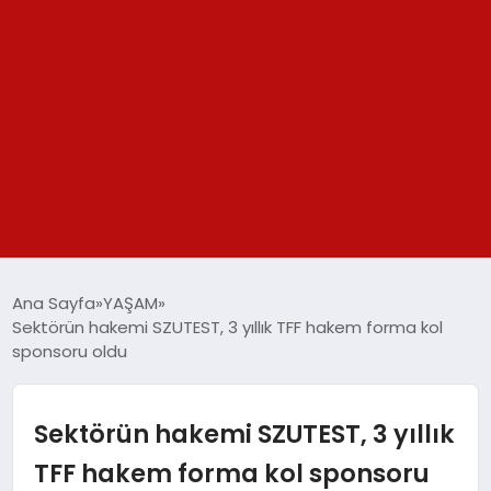
GÜNDEM
Ana Sayfa
YAŞAM
Sektörün hakemi SZUTEST, 3 yıllık TFF hakem forma kol
SPOR
sponsoru oldu
YAŞAM
Sektörün hakemi SZUTEST, 3 yıllık
TEKNOLOJİ
TFF hakem forma kol sponsoru