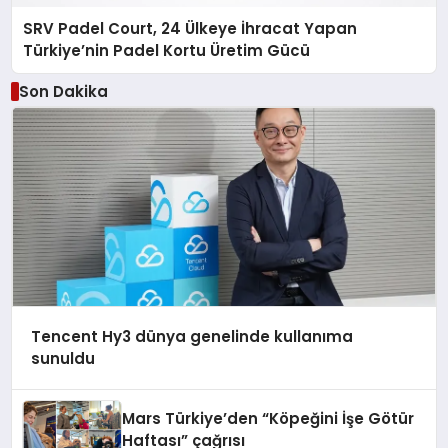
SRV Padel Court, 24 Ülkeye İhracat Yapan
Türkiye’nin Padel Kortu Üretim Gücü
Son Dakika
Tencent Hy3 dünya genelinde kullanıma
sunuldu
Mars Türkiye’den “Köpeğini İşe Götür
Haftası” çağrısı