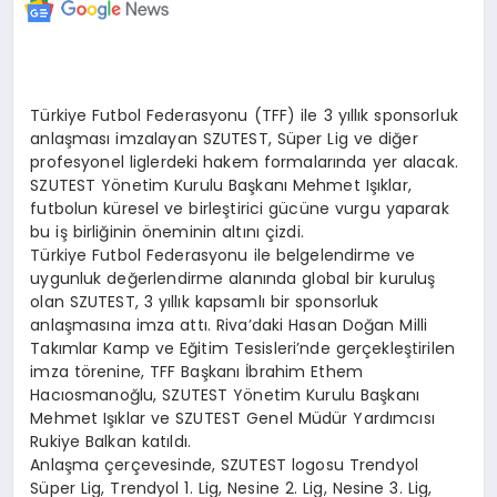
Türkiye Futbol Federasyonu (TFF) ile 3 yıllık sponsorluk
anlaşması imzalayan SZUTEST, Süper Lig ve diğer
profesyonel liglerdeki hakem formalarında yer alacak.
SZUTEST Yönetim Kurulu Başkanı Mehmet Işıklar,
futbolun küresel ve birleştirici gücüne vurgu yaparak
bu iş birliğinin öneminin altını çizdi.
Türkiye Futbol Federasyonu ile belgelendirme ve
uygunluk değerlendirme alanında global bir kuruluş
olan SZUTEST, 3 yıllık kapsamlı bir sponsorluk
anlaşmasına imza attı. Riva’daki Hasan Doğan Milli
Takımlar Kamp ve Eğitim Tesisleri’nde gerçekleştirilen
imza törenine, TFF Başkanı İbrahim Ethem
Hacıosmanoğlu, SZUTEST Yönetim Kurulu Başkanı
Mehmet Işıklar ve SZUTEST Genel Müdür Yardımcısı
Rukiye Balkan katıldı.
Anlaşma çerçevesinde, SZUTEST logosu Trendyol
Süper Lig, Trendyol 1. Lig, Nesine 2. Lig, Nesine 3. Lig,