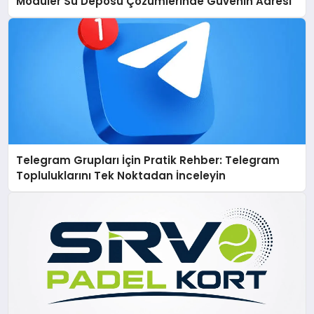
Modüler Su Deposu Çözümlerinde Güvenin Adresi
Telegram Grupları İçin Pratik Rehber: Telegram
Topluluklarını Tek Noktadan İnceleyin