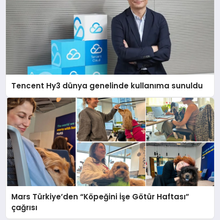
Tencent Hy3 dünya genelinde kullanıma sunuldu
Mars Türkiye’den “Köpeğini İşe Götür Haftası”
çağrısı