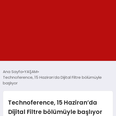
GÜNDEM
Ana Sayfa
YAŞAM
Technoference, 15 Haziran’da Dijital Filtre bölümüyle
SPOR
başlıyor
YAŞAM
Technoference, 15 Haziran’da
TEKNOLOJİ
Dijital Filtre bölümüyle başlıyor