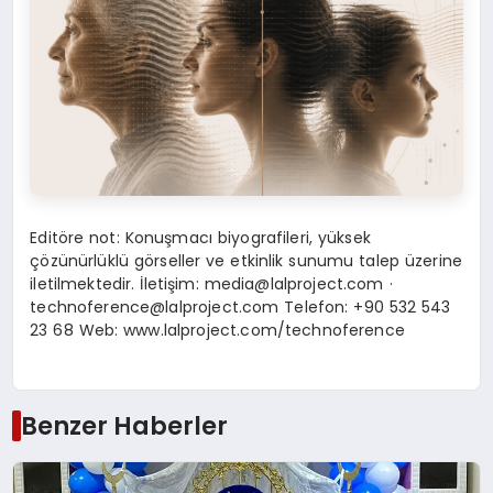
Editöre not: Konuşmacı biyografileri, yüksek
çözünürlüklü görseller ve etkinlik sunumu talep üzerine
iletilmektedir. İletişim:
media@lalproject.com
·
technoference@lalproject.com
Telefon: +90 532 543
23 68 Web: www.lalproject.com/technoference
Benzer Haberler