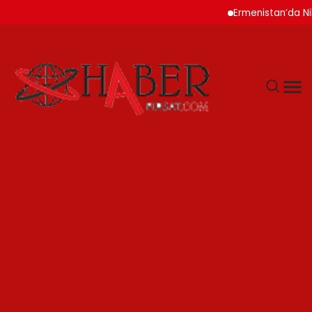
Ermenistan’da Nikol Paşi