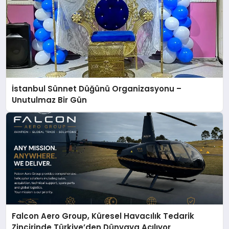
İstanbul Sünnet Düğünü Organizasyonu –
Unutulmaz Bir Gün
Falcon Aero Group, Küresel Havacılık Tedarik
Zincirinde Türkiye’den Dünyaya Açılıyor