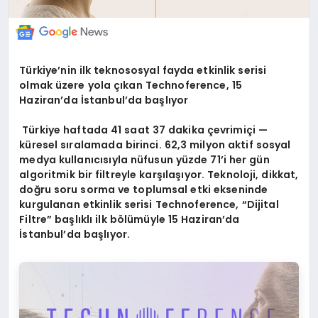
Türkiye’nin ilk teknososyal fayda etkinlik serisi
olmak üzere yola çıkan Technoference, 15
Haziran’
da
İstanbul’da başlıyor
Türkiye haftada 41 saat 37 dakika çevrimiçi —
küresel sıralamada birinci. 62,3 milyon aktif sosyal
medya kullanıcısıyla nüfusun yüzde 71’i her gün
algoritmik bir filtreyle karşılaşıyor. Teknoloji, dikkat,
doğru soru sorma ve toplumsal etki ekseninde
kurgulanan etkinlik serisi Technoference, “Dijital
Filtre” başlıklı ilk bölümüyle 15 Haziran’da
İstanbul’da başlıyor.