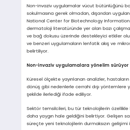
Non-invaziv uygulamalar vücut bütünlüğünü boz
sokulmasına gerek olmadan, dışarıdan uygulanan
National Center for Biotechnology Information
dermatoloji literatüründe yer alan bazı çalışma
ve bağ dokusu üzerinde destekleyici etkiler o
ve benzeri uygulamaların lenfatik akış ve mikro
belirtiliyor.
Non-invaziv uygulamalara y
ö
nelim sürüyor
Küresel ölçekte yayınlanan analizler, hastaların
dönüş gibi nedenlerle cerrahi dışı yöntemlere y
şekilde ilerlediği ifade ediliyor.
Sektör temsilcileri, bu tür teknolojilerin özelli
daha yaygın hale geldiğini belirtiyor. Gelişen
süreçte yeni teknolojilerin durmaksızın gelişimi i