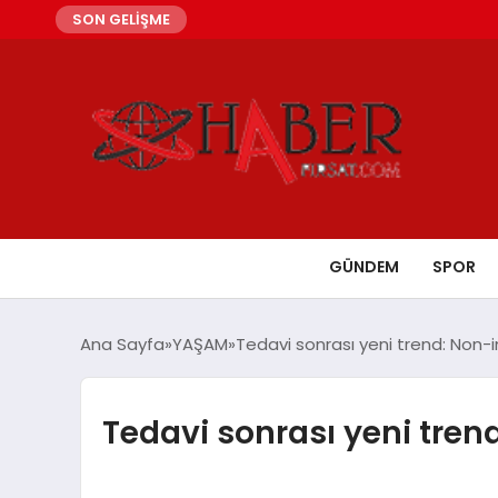
SON GELİŞME
GÜNDEM
SPOR
Ana Sayfa
YAŞAM
Tedavi sonrası yeni trend: Non-i
Tedavi sonrası yeni tren