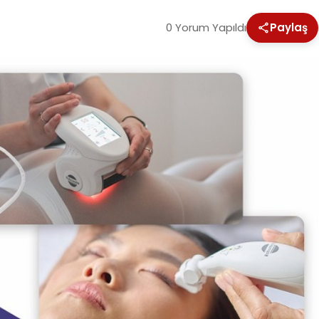
0 Yorum Yapıldı
Paylaş