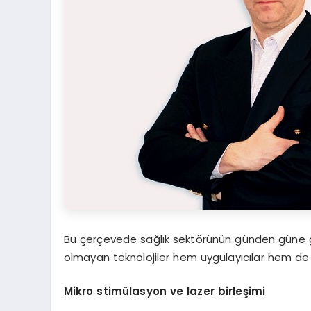
Bu çerçevede sağlık sektörünün günden güne gel
olmayan teknolojiler hem uygulayıcılar hem de k
Mikro stim
ülasyon ve lazer birleşimi