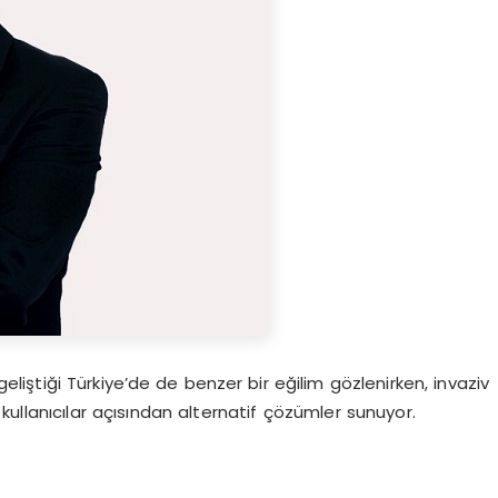
iştiği Türkiye’de de benzer bir eğilim gözlenirken, invaziv
ullanıcılar açısından alternatif çözümler sunuyor.