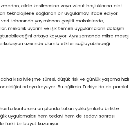
madan, cildin kesilmesine veya vücut boşluklarına alet
 teknolojilerIe sağlanan bir uygulamayı ifade ediyor.
 veri tabanında yayımlanan çeşitli makalelerde,
lar, mekanik uyarım ve ışık temelli uygulamaların dolaşım
luşturabileceğini ortaya koyuyor. Aynı zamanda mikro masaj
sirkülasyon üzerinde olumlu etkiler sağlayabileceği
 daha kısa iyileşme süresi, düşük risk ve günlük yaşama hızlı
öneldiğini ortaya koyuyor. Bu eğilimin Türkiye’de de paralel
kle hasta konforunu ön planda tutan yaklaşımlarla birlikte
 sağlık uygulamaları hem tedavi hem de tedavi sonrası
le farklı bir boyut kazanıyor.