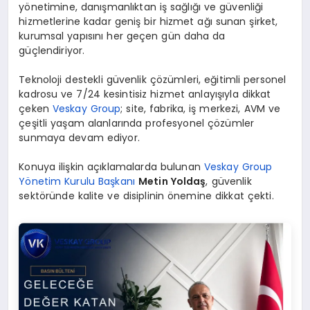
yönetimine, danışmanlıktan iş sağlığı ve güvenliği
hizmetlerine kadar geniş bir hizmet ağı sunan şirket,
kurumsal yapısını her geçen gün daha da
güçlendiriyor.
Teknoloji destekli güvenlik çözümleri, eğitimli personel
kadrosu ve 7/24 kesintisiz hizmet anlayışıyla dikkat
çeken
Veskay Group
; site, fabrika, iş merkezi, AVM ve
çeşitli yaşam alanlarında profesyonel çözümler
sunmaya devam ediyor.
Konuya ilişkin açıklamalarda bulunan
Veskay Group
Yönetim Kurulu Başkanı
Metin Yoldaş
, güvenlik
sektöründe kalite ve disiplinin önemine dikkat çekti.