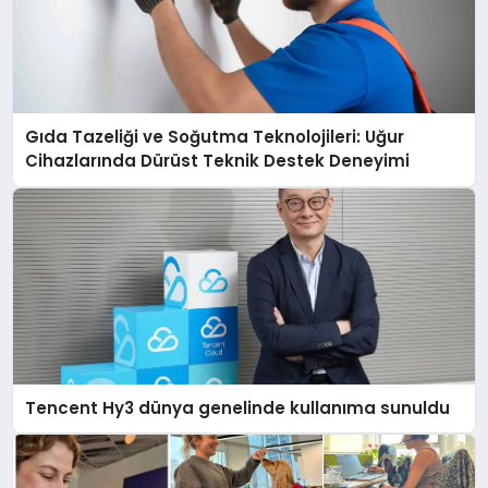
Gıda Tazeliği ve Soğutma Teknolojileri: Uğur
Cihazlarında Dürüst Teknik Destek Deneyimi
Tencent Hy3 dünya genelinde kullanıma sunuldu