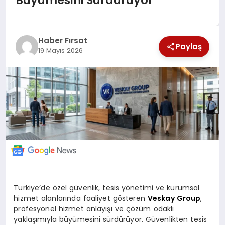
EKONOMİ
Haber Fırsat
Paylaş
19 Mayıs 2026
MAGAZİN
EĞİTİM
DÜNYA
Türkiye’de özel güvenlik, tesis yönetimi ve kurumsal
hizmet alanlarında faaliyet gösteren
Veskay Group
,
profesyonel hizmet anlayışı ve çözüm odaklı
yaklaşımıyla büyümesini sürdürüyor. Güvenlikten tesis