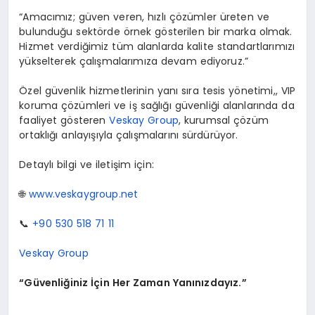
“Amacımız; güven veren, hızlı çözümler üreten ve
bulunduğu sektörde örnek gösterilen bir marka olmak.
Hizmet verdiğimiz tüm alanlarda kalite standartlarımızı
yükselterek çalışmalarımıza devam ediyoruz.”
Özel güvenlik hizmetlerinin yanı sıra tesis yönetimi,, VIP
koruma çözümleri ve iş sağlığı güvenliği alanlarında da
faaliyet gösteren
Veskay Group
, kurumsal çözüm
ortaklığı anlayışıyla çalışmalarını sürdürüyor.
Detaylı bilgi ve iletişim için:
🌐
www.veskaygroup.net
📞
+90 530 518 71 11
Veskay Group
“Güvenliğiniz İçin Her Zaman Yanınızdayız.”