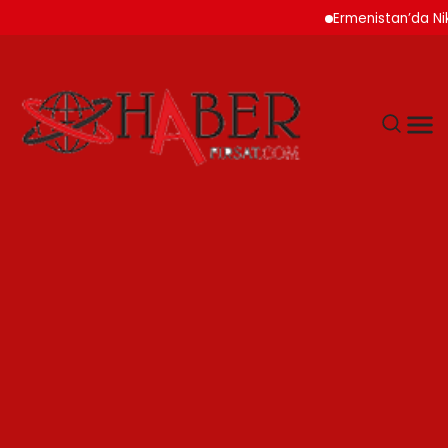
Ermenistan’da Nikol Pa