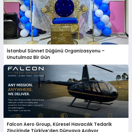
İstanbul Sünnet Düğünü Organizasyonu –
Unutulmaz Bir Gün
Falcon Aero Group, Küresel Havacılık Tedarik
Zincirinde Türkiye’den Dünyaya Açılıyor