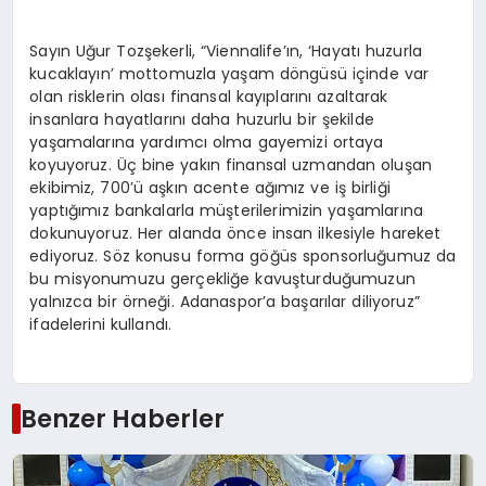
Sayın Uğur Tozşekerli, “Viennalife’ın, ‘Hayatı huzurla
kucaklayın’ mottomuzla yaşam döngüsü içinde var
olan risklerin olası finansal kayıplarını azaltarak
insanlara hayatlarını daha huzurlu bir şekilde
yaşamalarına yardımcı olma gayemizi ortaya
koyuyoruz. Üç bine yakın finansal uzmandan oluşan
ekibimiz, 700’ü aşkın acente ağımız ve iş birliği
yaptığımız bankalarla müşterilerimizin yaşamlarına
dokunuyoruz. Her alanda önce insan ilkesiyle hareket
ediyoruz. Söz konusu forma göğüs sponsorluğumuz da
bu misyonumuzu gerçekliğe kavuşturduğumuzun
yalnızca bir örneği. Adanaspor’a başarılar diliyoruz”
ifadelerini kullandı.
Benzer Haberler