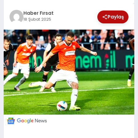
SAĞLIK
Haber Fırsat
Paylaş
18 Şubat 2025
EKONOMİ
MAGAZİN
EĞİTİM
DÜNYA