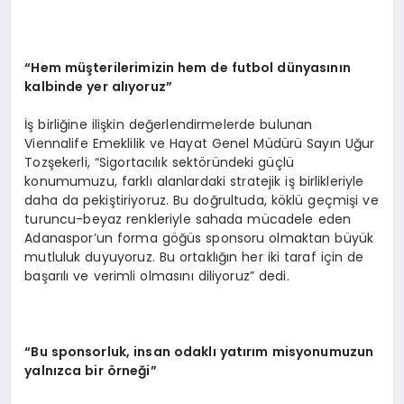
“
Hem müşterilerimizin hem de futbol dünyasının
kalbinde yer alıyoruz”
İş birliğine ilişkin değerlendirmelerde bulunan
Viennalife Emeklilik ve Hayat Genel Müdürü Sayın Uğur
Tozşekerli, “Sigortacılık sektöründeki güçlü
konumumuzu, farklı alanlardaki stratejik iş birlikleriyle
daha da pekiştiriyoruz. Bu doğrultuda, köklü geçmişi ve
turuncu-beyaz renkleriyle sahada mücadele eden
Adanaspor’un forma göğüs sponsoru olmaktan büyük
mutluluk duyuyoruz. Bu ortaklığın her iki taraf için de
başarılı ve verimli olmasını diliyoruz” dedi.
“
Bu sponsorluk, insan odaklı yatırım misyonumuzun
yalnızca bir
ö
rneği”