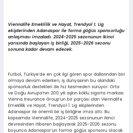
Viennalife
Emeklilik ve Hayat, Trendyol 1. Lig
ekiplerinden Adanaspor ile forma göğüs sponsorluğu
anlaş
mas
ı imzaladı. 2024-2025 sezonunun ikinci
yarısında başlayan iş birliği, 2025-2026 sezonu
sonuna kadar devam edecek.
Futbol, Türkiye’de en çok ilgi gören spor dallarından biri
olmaya devam ederken, iş dünyasının bu alandaki
sponsorluk destekleri de hız kesmeden sürüyor. Orta
ve Doğu Avrupa’nın 200 yılı aşkın köklü sigorta markası
Vienna Insurance Group’un bir parçası olan Viennalife
Emeklilik ve Hayat, Trendyol 1. Lig ekiplerinden
Adanaspor ile önemli bir iş birliğine imza attı. Bu
kapsamda Viennalife, 2024-2025 sezonunun ikinci
devresinden itibaren başlayarak 2025-2026 sezonu
boyunca Adanaspor’un forma göğüs sponsoru olacak.