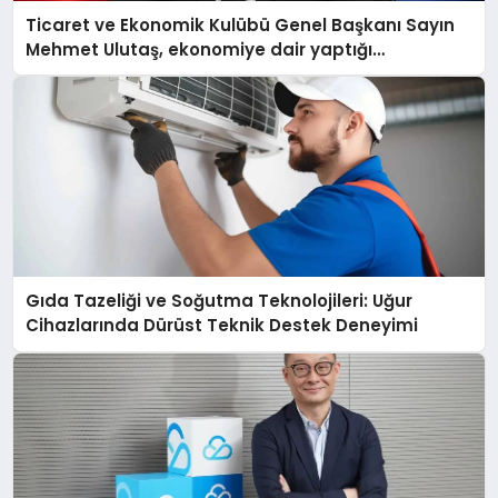
Ticaret ve Ekonomik Kulübü Genel Başkanı Sayın
Mehmet Ulutaş, ekonomiye dair yaptığı
açıklamada şunları kaydetti:
Gıda Tazeliği ve Soğutma Teknolojileri: Uğur
Cihazlarında Dürüst Teknik Destek Deneyimi