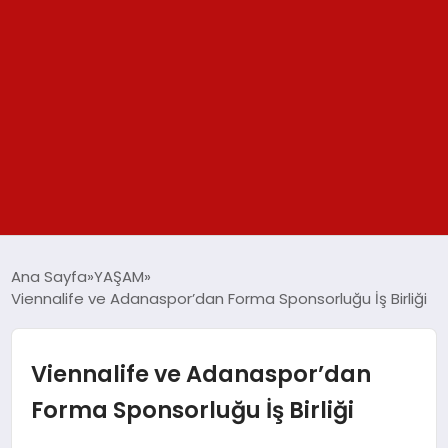
GÜNDEM
Ana Sayfa
YAŞAM
Viennalife ve Adanaspor’dan Forma Sponsorluğu İş Birliği
SPOR
YAŞAM
Viennalife ve Adanaspor’dan
Forma Sponsorluğu İş Birliği
TEKNOLOJİ