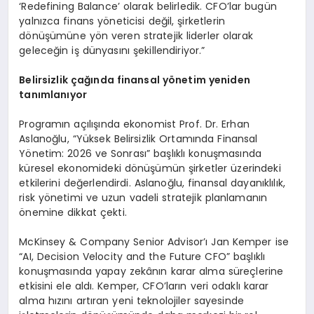
‘Redefining Balance’ olarak belirledik. CFO’lar bugün
yalnızca finans yöneticisi değil, şirketlerin
dönüşümüne yön veren stratejik liderler olarak
geleceğin iş dünyasını şekillendiriyor.”
Belirsizlik çağında finansal yönetim yeniden
tanımlanıyor
Programın açılışında ekonomist Prof. Dr. Erhan
Aslanoğlu, “Yüksek Belirsizlik Ortamında Finansal
Yönetim: 2026 ve Sonrası” başlıklı konuşmasında
küresel ekonomideki dönüşümün şirketler üzerindeki
etkilerini değerlendirdi. Aslanoğlu, finansal dayanıklılık,
risk yönetimi ve uzun vadeli stratejik planlamanın
önemine dikkat çekti.
McKinsey & Company Senior Advisor’ı Jan Kemper ise
“AI, Decision Velocity and the Future CFO” başlıklı
konuşmasında yapay zekânın karar alma süreçlerine
etkisini ele aldı. Kemper, CFO’ların veri odaklı karar
alma hızını artıran yeni teknolojiler sayesinde