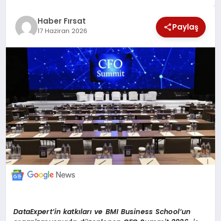
SAĞLIK
Haber Fırsat
Paylaş
17 Haziran 2026
EKONOMİ
MAGAZİN
EĞİTİM
DÜNYA
DataExpert’in katkıları ve BMI Business School’un