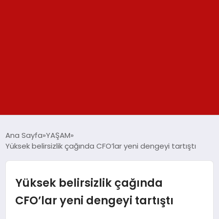
GÜNDEM
Ana Sayfa
YAŞAM
Yüksek belirsizlik çağında CFO’lar yeni dengeyi tartıştı
SPOR
YAŞAM
Yüksek belirsizlik çağında
CFO’lar yeni dengeyi tartıştı
TEKNOLOJİ