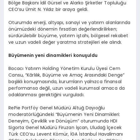
Bölge Başkanı İdil Gürsel ve Alarko Şirketler Topluluğu
CEO’su Ümit N. Yıldız bir araya geldi.
Oturumda enerji, altyapı, sanayi ve yatırım alanlarında
önümüzdeki dönemin fırsatları değerlendirilirken;
sürdürülebilir büyüme, yatırım iştahı, bölgesel rekabet
ve uzun vadeli değer yaratma stratejileri ele alındı.
Büyümenin yeni dinamikleri konuşuldu
Bacacı Yatırım Holding Yönetim Kurulu Üyesi Cem
Cansu, “Kârlılık, Büyüme ve Amaç Arasındaki Denge”
başlıklı konuşmasında, kurumların yalnızca finansal
performansa değil, uzun vadeli kurumsal amaca da
odaklanması gerektiğini vurguladı.
RePie Portföy Genel Müdürü Altuğ Dayıoğlu
moderatörlüğündeki “Büyümenin Yeni Dinamikleri:
Deneyim, Çeviklik ve Dönüşüm” oturumunda HDI
Sigorta Genel Müdürü Firuzan İşcan, Uludağ İçecek
Türk CEO’su Levent Kömür, İGA İstanbul Havalimanı