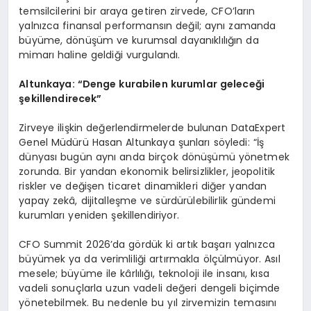
temsilcilerini bir araya getiren zirvede, CFO’ların
yalnızca finansal performansın değil; aynı zamanda
büyüme, dönüşüm ve kurumsal dayanıklılığın da
mimarı haline geldiği vurgulandı.
Altunkaya: “Denge kurabilen kurumlar geleceği
şekillendirecek”
Zirveye ilişkin değerlendirmelerde bulunan DataExpert
Genel Müdürü Hasan Altunkaya şunları söyledi: “İş
dünyası bugün aynı anda birçok dönüşümü yönetmek
zorunda. Bir yandan ekonomik belirsizlikler, jeopolitik
riskler ve değişen ticaret dinamikleri diğer yandan
yapay zekâ, dijitalleşme ve sürdürülebilirlik gündemi
kurumları yeniden şekillendiriyor.
CFO Summit 2026’da gördük ki artık başarı yalnızca
büyümek ya da verimliliği artırmakla ölçülmüyor. Asıl
mesele; büyüme ile kârlılığı, teknoloji ile insanı, kısa
vadeli sonuçlarla uzun vadeli değeri dengeli biçimde
yönetebilmek. Bu nedenle bu yıl zirvemizin temasını