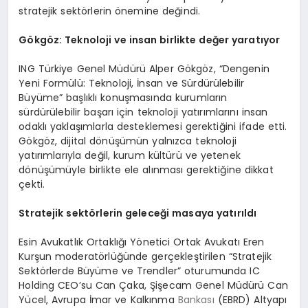
stratejik sektörlerin önemine değindi.
Gökgöz: Teknoloji ve insan birlikte değer yaratıyor
ING Türkiye Genel Müdürü Alper Gökgöz, “Dengenin
Yeni Formülü: Teknoloji, İnsan ve Sürdürülebilir
Büyüme” başlıklı konuşmasında kurumların
sürdürülebilir başarı için teknoloji yatırımlarını insan
odaklı yaklaşımlarla desteklemesi gerektiğini ifade etti.
Gökgöz, dijital dönüşümün yalnızca teknoloji
yatırımlarıyla değil, kurum kültürü ve yetenek
dönüşümüyle birlikte ele alınması gerektiğine dikkat
çekti.
Stratejik sektörlerin geleceği masaya yatırıldı
Esin Avukatlık Ortaklığı Yönetici Ortak Avukatı Eren
Kurşun moderatörlüğünde gerçekleştirilen “Stratejik
Sektörlerde Büyüme ve Trendler” oturumunda IC
Holding CEO’su Can Çaka, Şişecam Genel Müdürü Can
Yücel, Avrupa İmar ve Kalkınma
Bankası
(EBRD) Altyapı