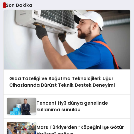
Son Dakika
Gıda Tazeliği ve Soğutma Teknolojileri: Uğur
Cihazlarında Dürüst Teknik Destek Deneyimi
Tencent Hy3 dünya genelinde
kullanıma sunuldu
Mars Türkiye’den “Köpeğini İşe Götür
Haftası” çağrısı