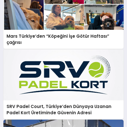
Mars Türkiye’den “Köpeğini İşe Götür Haftası”
çağrısı
SRV Padel Court, Türkiye’den Dünyaya Uzanan
Padel Kort Üretiminde Güvenin Adresi