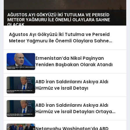
Ağustos Ayı Gökyüzü İki Tutulma ve Perseid
Meteor Yağmuru ile Önemli Olaylara Sahne
Olacak
Ermenistan’da Nikol Paşinyan
Yeniden Başbakan Olarak Atandı
ABD İran Saldırılarını Askıya Aldı
Hürmüz ve İsrail Detayı
ABD İran Saldırılarını Askıya Aldı
Hürmüz ve İsrail Detayları Ortaya
Çıktı
Netanyahu Washington’da ABD