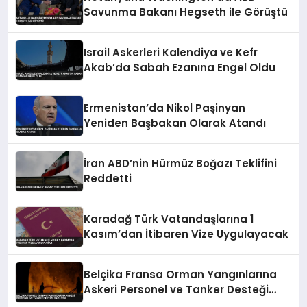
Savunma Bakanı Hegseth ile Görüştü
Israil Askerleri Kalendiya ve Kefr
Akab’da Sabah Ezanına Engel Oldu
Ermenistan’da Nikol Paşinyan
Yeniden Başbakan Olarak Atandı
İran ABD’nin Hürmüz Boğazı Teklifini
Reddetti
Karadağ Türk Vatandaşlarına 1
Kasım’dan İtibaren Vize Uygulayacak
Belçika Fransa Orman Yangınlarına
Askeri Personel ve Tanker Desteği
Sağlıyor