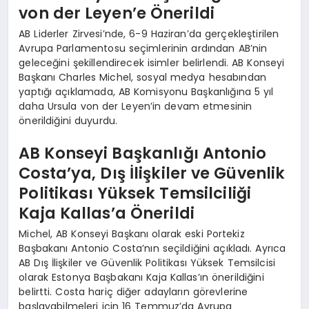
von der Leyen’e Önerildi
AB Liderler Zirvesi’nde, 6-9 Haziran’da gerçekleştirilen
Avrupa Parlamentosu seçimlerinin ardından AB’nin
geleceğini şekillendirecek isimler belirlendi. AB Konseyi
Başkanı Charles Michel, sosyal medya hesabından
yaptığı açıklamada, AB Komisyonu Başkanlığına 5 yıl
daha Ursula von der Leyen’in devam etmesinin
önerildiğini duyurdu.
AB Konseyi Başkanlığı Antonio
Costa’ya, Dış İlişkiler ve Güvenlik
Politikası Yüksek Temsilciliği
Kaja Kallas’a Önerildi
Michel, AB Konseyi Başkanı olarak eski Portekiz
Başbakanı Antonio Costa’nın seçildiğini açıkladı. Ayrıca
AB Dış İlişkiler ve Güvenlik Politikası Yüksek Temsilcisi
olarak Estonya Başbakanı Kaja Kallas’ın önerildiğini
belirtti. Costa hariç diğer adayların görevlerine
başlayabilmeleri için 16 Temmuz’da Avrupa