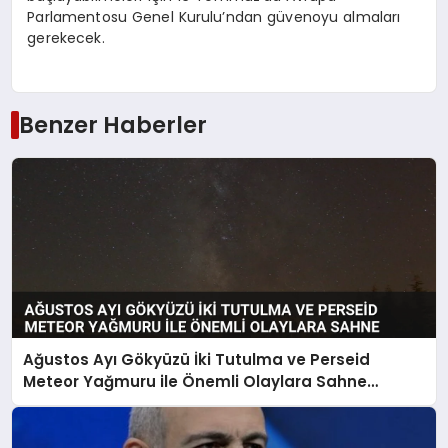
Parlamentosu Genel Kurulu’ndan güvenoyu almaları
gerekecek.
Benzer Haberler
Ağustos Ayı Gökyüzü İki Tutulma ve Perseid
Meteor Yağmuru ile Önemli Olaylara Sahne
Olacak