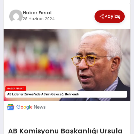
SAĞLIK
Haber Fırsat
Paylaş
28 Haziran 2024
EKONOMİ
MAGAZİN
EĞİTİM
DÜNYA
AB Komisyonu Başkanlığı Ursula