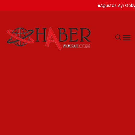
Ağustos Ayı Gökyüzü İk