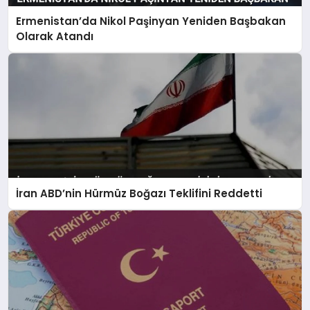
Ermenistan’da Nikol Paşinyan Yeniden Başbakan
Olarak Atandı
İran ABD’nin Hürmüz Boğazı Teklifini Reddetti