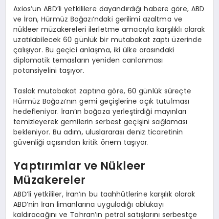
Axios’un ABD’li yetkililere dayandırdığı habere göre, ABD
ve İran, Hürmüz Boğazı’ndaki gerilimi azaltma ve
nükleer müzakereleri ilerletme amacıyla karşılıklı olarak
uzatılabilecek 60 günlük bir mutabakat zaptı üzerinde
çalışıyor. Bu geçici anlaşma, iki ülke arasındaki
diplomatik temasların yeniden canlanması
potansiyelini taşıyor.
Taslak mutabakat zaptına göre, 60 günlük süreçte
Hürmüz Boğazı’nın gemi geçişlerine açık tutulması
hedefleniyor. İran’ın boğaza yerleştirdiği mayınları
temizleyerek gemilerin serbest geçişini sağlaması
bekleniyor. Bu adım, uluslararası deniz ticaretinin
güvenliği açısından kritik önem taşıyor.
Yaptırımlar ve Nükleer
Müzakereler
ABD’li yetkililer, İran’ın bu taahhütlerine karşılık olarak
ABD’nin İran limanlarına uyguladığı ablukayı
kaldıracağını ve Tahran’ın petrol satışlarını serbestçe