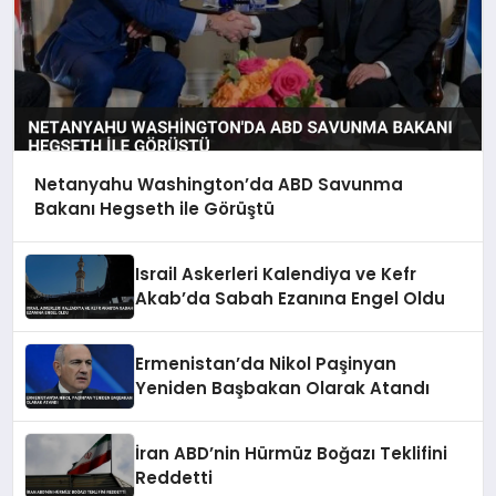
Netanyahu Washington’da ABD Savunma
Bakanı Hegseth ile Görüştü
Israil Askerleri Kalendiya ve Kefr
Akab’da Sabah Ezanına Engel Oldu
Ermenistan’da Nikol Paşinyan
Yeniden Başbakan Olarak Atandı
İran ABD’nin Hürmüz Boğazı Teklifini
Reddetti