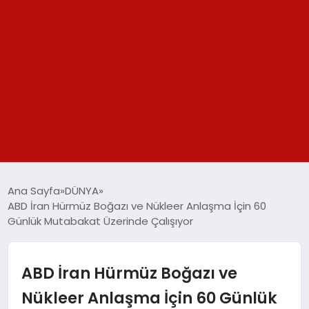
GÜNDEM
Ana Sayfa
DÜNYA
ABD İran Hürmüz Boğazı ve Nükleer Anlaşma İçin 60
SPOR
Günlük Mutabakat Üzerinde Çalışıyor
YAŞAM
ABD İran Hürmüz Boğazı ve
TEKNOLOJİ
Nükleer Anlaşma İçin 60 Günlük