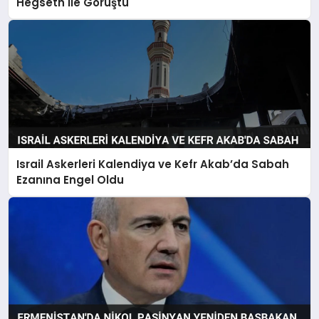
Hegseth ile Görüştü
Israil Askerleri Kalendiya ve Kefr Akab’da Sabah
Ezanına Engel Oldu