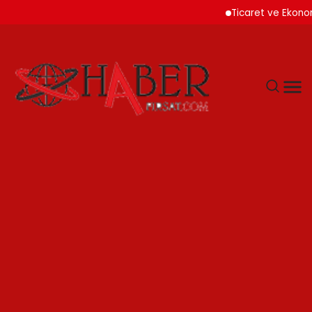
Ticaret ve Ekonomik Ku