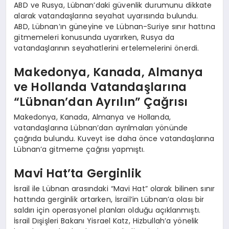
ABD ve Rusya, Lübnan’daki güvenlik durumunu dikkate
alarak vatandaşlarına seyahat uyarısında bulundu.
ABD, Lübnan’ın güneyine ve Lübnan-Suriye sınır hattına
gitmemeleri konusunda uyarırken, Rusya da
vatandaşlarının seyahatlerini ertelemelerini önerdi.
Makedonya, Kanada, Almanya
ve Hollanda Vatandaşlarına
“Lübnan’dan Ayrılın” Çağrısı
Makedonya, Kanada, Almanya ve Hollanda,
vatandaşlarına Lübnan’dan ayrılmaları yönünde
çağrıda bulundu. Kuveyt ise daha önce vatandaşlarına
Lübnan’a gitmeme çağrısı yapmıştı.
Mavi Hat’ta Gerginlik
İsrail ile Lübnan arasındaki “Mavi Hat” olarak bilinen sınır
hattında gerginlik artarken, İsrail’in Lübnan’a olası bir
saldırı için operasyonel planları olduğu açıklanmıştı.
İsrail Dışişleri Bakanı Yisrael Katz, Hizbullah’a yönelik