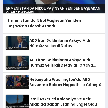
Ermenistan’da Nikol Paşinyan Yeniden
Başbakan Olarak Atandı
ABD İran Saldırılarını Askıya Aldı
Hürmüz ve İsrail Detayı
ABD İran Saldırılarını Askıya Aldı
Hürmüz ve İsrail Detayları Ortaya
Çıktı
Netanyahu Washington’da ABD
Savunma Bakanı Hegseth ile Görüştü
Israil Askerleri Kalendiya ve Kefr
Akab’da Sabah Ezanına Engel Oldu