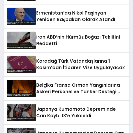
Ermenistan’da Nikol Paşinyan
Yeniden Başbakan Olarak Atandı
İran ABD’nin Hürmüz Boğazı Teklifini
Reddetti
Karadağ Türk Vatandaşlarına 1
Kasım’dan İtibaren Vize Uygulayacak
Belçika Fransa Orman Yangınlarına
Askeri Personel ve Tanker Desteği
Sağlıyor
Japonya Kumamoto Depreminde
Can Kaybı 13’e Yükseldi