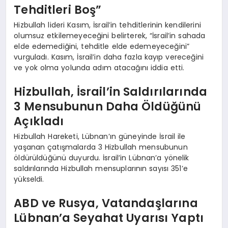
Tehditleri Boş”
Hizbullah lideri Kasım, İsrail’in tehditlerinin kendilerini
olumsuz etkilemeyeceğini belirterek, “İsrail’in sahada
elde edemediğini, tehditle elde edemeyeceğini”
vurguladı. Kasım, İsrail’in daha fazla kayıp vereceğini
ve yok olma yolunda adım atacağını iddia etti.
Hizbullah, İsrail’in Saldırılarında
3 Mensubunun Daha Öldüğünü
Açıkladı
Hizbullah Hareketi, Lübnan’ın güneyinde İsrail ile
yaşanan çatışmalarda 3 Hizbullah mensubunun
öldürüldüğünü duyurdu. İsrail’in Lübnan’a yönelik
saldırılarında Hizbullah mensuplarının sayısı 351’e
yükseldi.
ABD ve Rusya, Vatandaşlarına
Lübnan’a Seyahat Uyarısı Yaptı