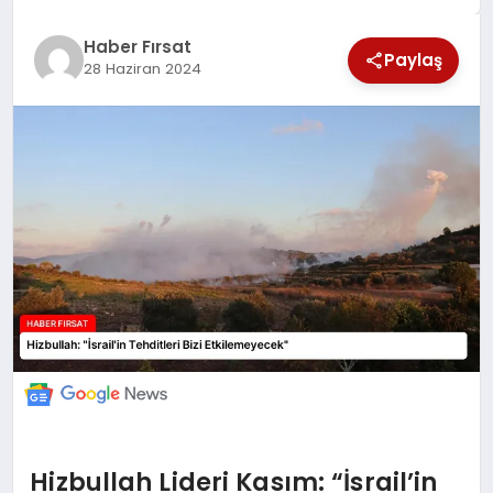
SAĞLIK
Haber Fırsat
Paylaş
28 Haziran 2024
EKONOMİ
MAGAZİN
EĞİTİM
DÜNYA
Hizbullah Lideri Kasım: “İsrail’in