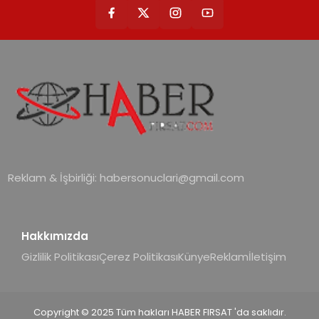
Reklam & İşbirliği:
habersonuclari@gmail.com
Hakkımızda
Gizlilik Politikası
Çerez Politikası
Künye
Reklam
İletişim
Copyright © 2025 Tüm hakları HABER FIRSAT 'da saklıdır.