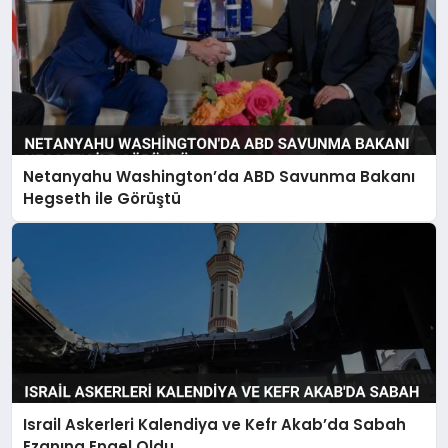
Netanyahu Washington’da ABD Savunma Bakanı
Hegseth ile Görüştü
Israil Askerleri Kalendiya ve Kefr Akab’da Sabah
Ezanına Engel Oldu