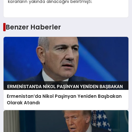
kararların yakında alınacağını belirtmişti.
Benzer Haberler
Ermenistan’da Nikol Paşinyan Yeniden Başbakan
Olarak Atandı