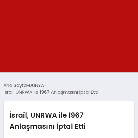
GÜNDEM
Ana Sayfa
DÜNYA
İsrail, UNRWA ile 1967 Anlaşmasını İptal Etti
SPOR
YAŞAM
İsrail, UNRWA ile 1967
Anlaşmasını İptal Etti
TEKNOLOJİ