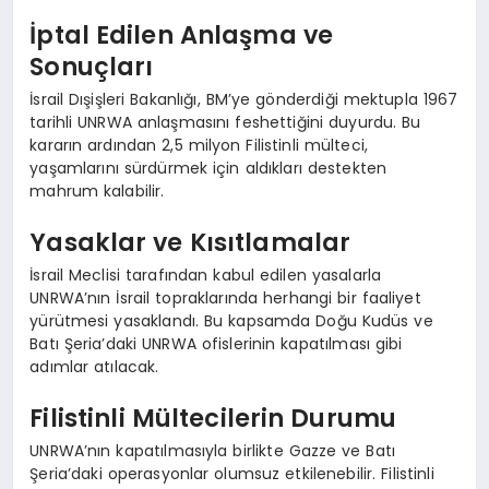
İptal Edilen Anlaşma ve
Sonuçları
İsrail Dışişleri Bakanlığı, BM’ye gönderdiği mektupla 1967
tarihli UNRWA anlaşmasını feshettiğini duyurdu. Bu
kararın ardından 2,5 milyon Filistinli mülteci,
yaşamlarını sürdürmek için aldıkları destekten
mahrum kalabilir.
Yasaklar ve Kısıtlamalar
İsrail Meclisi tarafından kabul edilen yasalarla
UNRWA’nın İsrail topraklarında herhangi bir faaliyet
yürütmesi yasaklandı. Bu kapsamda Doğu Kudüs ve
Batı Şeria’daki UNRWA ofislerinin kapatılması gibi
adımlar atılacak.
Filistinli Mültecilerin Durumu
UNRWA’nın kapatılmasıyla birlikte Gazze ve Batı
Şeria’daki operasyonlar olumsuz etkilenebilir. Filistinli