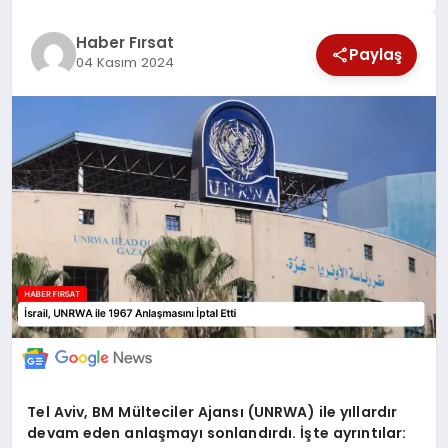
SAĞLIK
Haber Fırsat
Paylaş
04 Kasım 2024
EKONOMİ
MAGAZİN
EĞİTİM
DÜNYA
Tel Aviv, BM Mülteciler Ajansı (UNRWA) ile yıllardır
devam eden anlaşmayı sonlandırdı. İşte ayrıntılar: