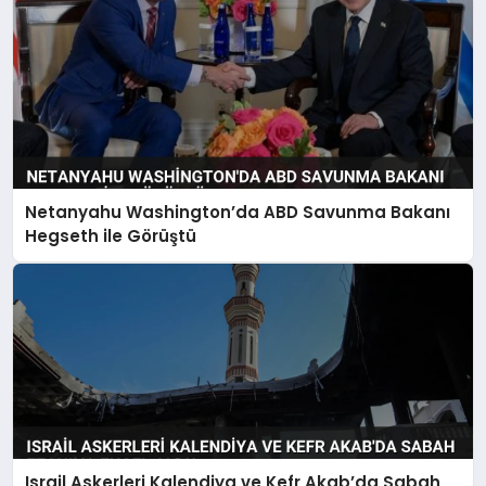
Netanyahu Washington’da ABD Savunma Bakanı
Hegseth ile Görüştü
Israil Askerleri Kalendiya ve Kefr Akab’da Sabah