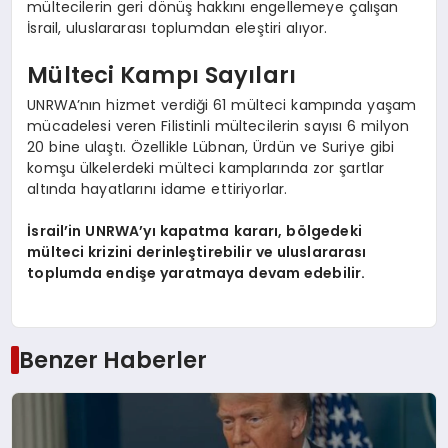
mültecilerin geri dönüş hakkını engellemeye çalışan
İsrail, uluslararası toplumdan eleştiri alıyor.
Mülteci Kampı Sayıları
UNRWA’nın hizmet verdiği 61 mülteci kampında yaşam
mücadelesi veren Filistinli mültecilerin sayısı 6 milyon
20 bine ulaştı. Özellikle Lübnan, Ürdün ve Suriye gibi
komşu ülkelerdeki mülteci kamplarında zor şartlar
altında hayatlarını idame ettiriyorlar.
İsrail’in UNRWA’yı kapatma kararı, bölgedeki
mülteci krizini derinleştirebilir ve uluslararası
toplumda endişe yaratmaya devam edebilir.
Benzer Haberler