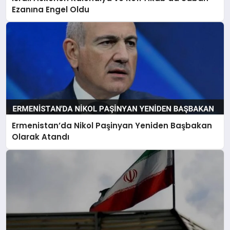
Ezanına Engel Oldu
Ermenistan’da Nikol Paşinyan Yeniden Başbakan
Olarak Atandı