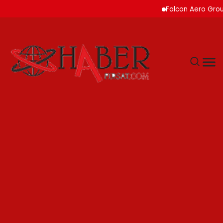
Falcon Aero Group, Kür