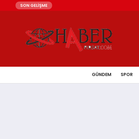
SON GELİŞME
GÜNDEM
SPOR