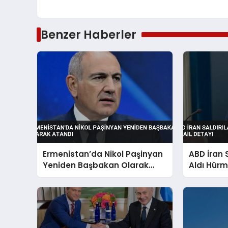
Benzer Haberler
Ermenistan’da Nikol Paşinyan
ABD İran S
Yeniden Başbakan Olarak
Aldı Hürm
Atandı