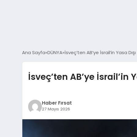
Ana Sayfa
DÜNYA
İsveç’ten AB’ye İsrail’in Yasa Dış
İsveç’ten AB’ye İsrail’in 
Haber Fırsat
27 Mayıs 2026