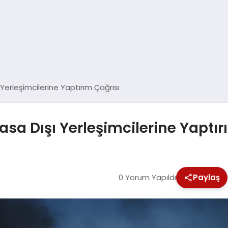
ı Yerleşimcilerine Yaptırım Çağrısı
Yasa Dışı Yerleşimcilerine Yaptı
0 Yorum Yapıldı
Paylaş