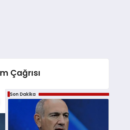
rım Çağrısı
Son Dakika