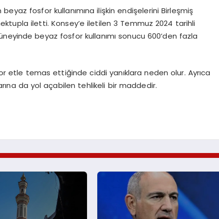
beyaz fosfor kullanımına ilişkin endişelerini Birleşmiş
ktupla iletti. Konsey’e iletilen 3 Temmuz 2024 tarihli
üneyinde beyaz fosfor kullanımı sonucu 600’den fazla
 etle temas ettiğinde ciddi yanıklara neden olur. Ayrıca
na da yol açabilen tehlikeli bir maddedir.