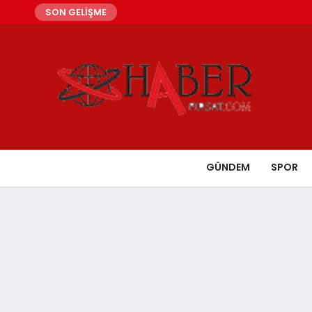
SON GELİŞME
GÜNDEM
SPOR