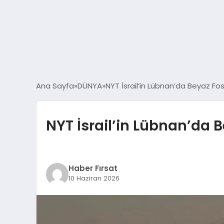
Ana Sayfa
DÜNYA
NYT İsrail’in Lübnan’da Beyaz Fos
NYT İsrail’in Lübnan’da 
Haber Fırsat
10 Haziran 2026