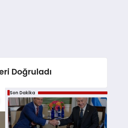
eri Doğruladı
Son Dakika