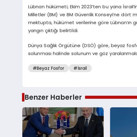
Lübnan hükümeti, Ekim 2023’ten bu yana İsrail’in 
Milletler (BM) ve BM Güvenlik Konseyi’ne dört me
mektupta, hükümet verilerine göre Lübnan’ın g
yangın çıktığı belirtildi.
Dünya Sağlık Örgütüne (DSÖ) göre, beyaz fosfor
solunması halinde solunum ve göz yaralanmaları
#Beyaz Fosfor
#İsrail
Benzer Haberler