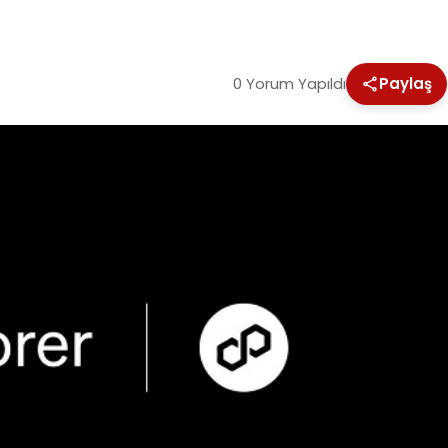
0 Yorum Yapıldı
Paylaş