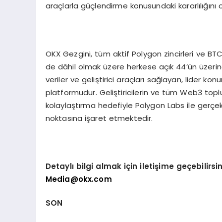
araçlarla güçlendirme konusundaki kararlılığını
OKX Gezgini, tüm aktif Polygon zincirleri ve BTC, 
de dâhil olmak üzere herkese açık 44’ün üzerin
veriler ve geliştirici araçları sağlayan, lider 
platformudur. Geliştiricilerin ve tüm Web3 toplu
kolaylaştırma hedefiyle Polygon Labs ile gerçekl
noktasına işaret etmektedir.
Detaylı bilgi almak için iletişime geçebilirsin
Media@okx.com
SON