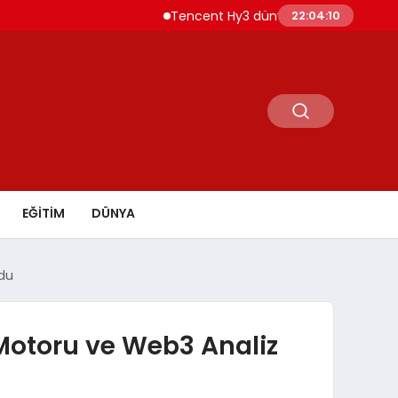
Tencent Hy3 dünya genelinde kullanıma su
22:04:11
EĞİTİM
DÜNYA
ldu
 Motoru ve Web3 Analiz