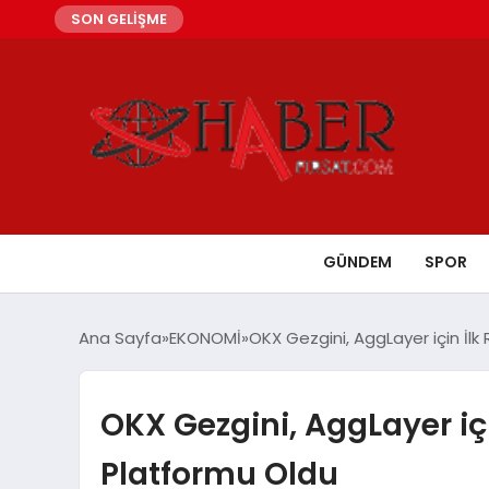
SON GELİŞME
GÜNDEM
SPOR
Ana Sayfa
EKONOMİ
OKX Gezgini, AggLayer için İl
OKX Gezgini, AggLayer iç
Platformu Oldu