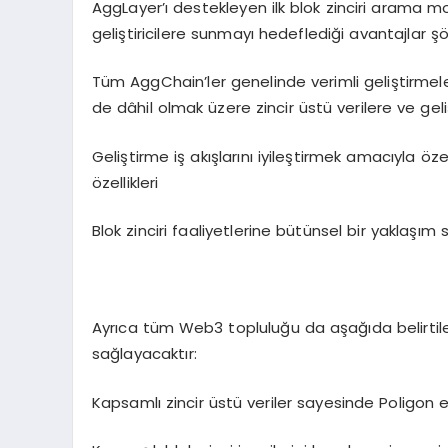
AggLayer’ı destekleyen ilk blok zinciri arama 
geliştiricilere sunmayı hedeflediği avantajlar şö
Tüm AggChain’ler genelinde verimli geliştirmeler
de dâhil olmak üzere zincir üstü verilere ve geli
Geliştirme iş akışlarını iyileştirmek amacıyla öz
özellikleri
Blok zinciri faaliyetlerine bütünsel bir yaklaşı
Ayrıca tüm Web3 topluluğu da aşağıda belirtil
sağlayacaktır:
Kapsamlı zincir üstü veriler sayesinde Poligon