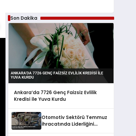
Son Dakika
Ankara’da 7726 Genç Faizsiz Evlilik
Kredisi ile Yuva Kurdu
Otomotiv Sektörü Temmuz
İhracatında Liderliğini
Sürdürdü