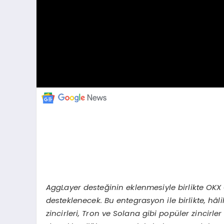
AggLayer deste
ğinin eklenmesiyle birlikte OKX
desteklenecek. Bu entegrasyon ile birlikte, hâli
zincirleri, Tron ve Solana gibi popüler zincirle