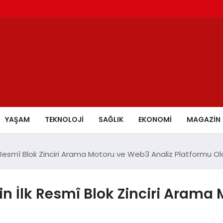
YAŞAM
TEKNOLOJİ
SAĞLIK
EKONOMİ
MAGAZİN
k Resmî Blok Zinciri Arama Motoru ve Web3 Analiz Platformu O
in İlk Resmî Blok Zinciri Arama