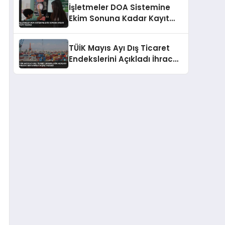
İşletmeler DOA Sistemine
Ekim Sonuna Kadar Kayıt
Olmalı
TÜİK Mayıs Ayı Dış Ticaret
Endekslerini Açıkladı İhracat
Miktarında Düşüş Yaşandı