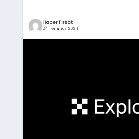
Haber Fırsat
24 Temmuz 2024