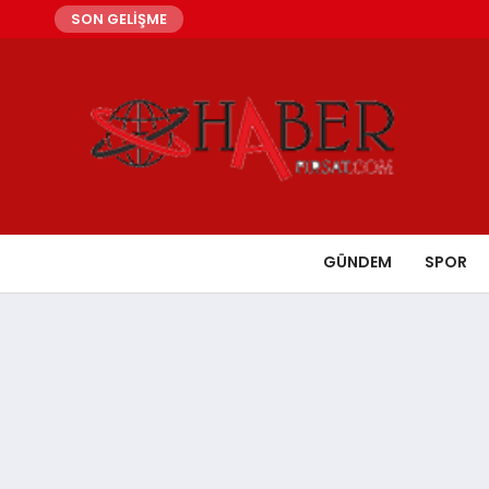
SON GELİŞME
GÜNDEM
SPOR