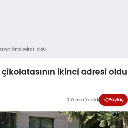
tasının ikinci adresi oldu
ai çikolatasının ikinci adresi oldu
0 Yorum Yapıldı
Paylaş