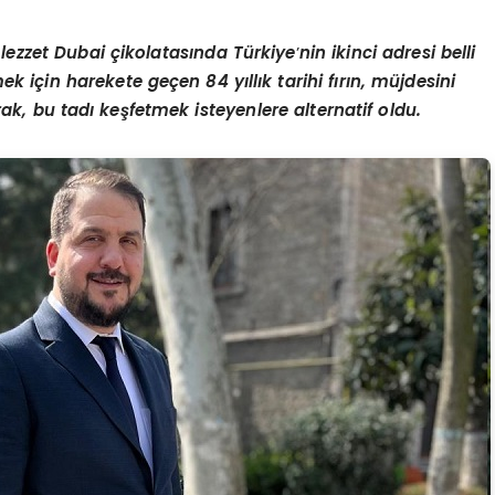
zzet Dubai çikolatasında Türkiye
’
nin ikinci adresi belli
 için harekete geçen 84 yıllık tarihi fırın, müjdesini
k, bu tadı keşfetmek isteyenlere alternatif oldu.