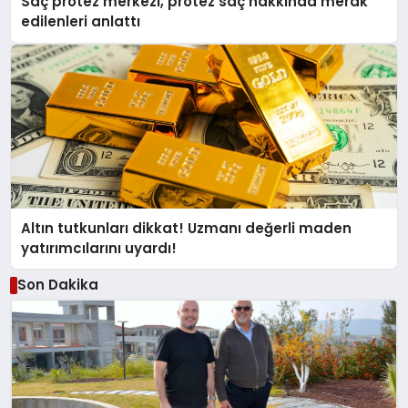
Saç protez merkezi, protez saç hakkında merak
edilenleri anlattı
Altın tutkunları dikkat! Uzmanı değerli maden
yatırımcılarını uyardı!
Son Dakika