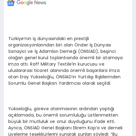
Türkiye’nin iş dünyasındaki en prestijli
organizasyonlarından biri olan Önder İş Dünyası
Sanayici ve İş Adamları Derneği (ÖNSİAD), beşinci
olağan genel kurul toplantısında önemli bir atamaya
imza attı. Raff Military Textile’in kurucusu ve
uluslararası ticaret alanında önemli başarılara imza
atan Eray Yükseloğlu, ÖNSİAD’ın Yurtdışı İlişkilerinden
Sorumlu Genel Başkan Yardımcısı olarak seçildi.
Yükseloğlu, göreve atanmasının ardından yaptığı
açıklamada, bu önemli sorumluluğu üstlenmekten
büyük bir mutluluk ve onur duyduğunu ifade etti.
Ayrıca, ÖNSİAD Genel Başkanı Ekrem Kap’a ve dernek
üyelerine teşekkürlerini sunarak şunları söyledi: “Bu