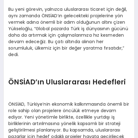
Bu yeni görevin, yalnızca uluslararası ticaret için değil,
aynı zamanda ÖNSİAD’ın gelecekteki projelerine yön
vermek adına önemli bir adım olduğunun altını çizen
Yükseloğlu, “Global pazarda Türk iş dünyasının gücünü
daha da artırmak için çalışmalarımıza hız kesmeden
devam edeceğiz. Bu çatı altında alınan her
sorumluluk, ülkemiz için bir değer yaratma fırsatıdır,”
dedi.
ÖNSİAD’ın Uluslararası Hedefleri
ÖNSİAD, Türkiye’nin ekonomik kalkınmasında önemli bir
role sahip olan projelere öncülük etmeye devam
ediyor. Yeni yönetimle birlikte, özellikle yurtdışı iş
birliklerinin artırılmasına yönelik kapsamlı bir strateji
geliştirilmesi planlanıyor. Bu kapsamda, uluslararası
pazarlar için hedef odaklı projeler hayata geçirilecek