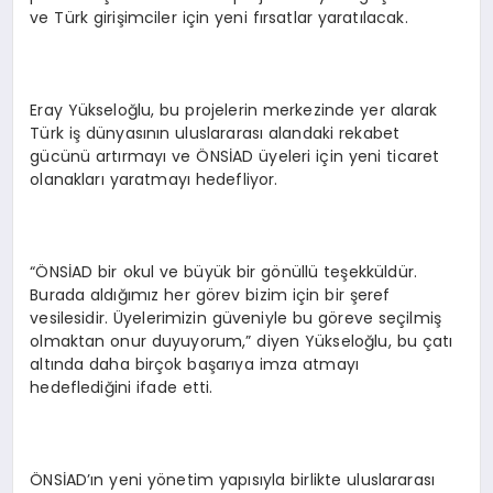
ve Türk girişimciler için yeni fırsatlar yaratılacak.
Eray Yükseloğlu, bu projelerin merkezinde yer alarak
Türk iş dünyasının uluslararası alandaki rekabet
gücünü artırmayı ve ÖNSİAD üyeleri için yeni ticaret
olanakları yaratmayı hedefliyor.
“ÖNSİAD bir okul ve büyük bir gönüllü teşekküldür.
Burada aldığımız her görev bizim için bir şeref
vesilesidir. Üyelerimizin güveniyle bu göreve seçilmiş
olmaktan onur duyuyorum,” diyen Yükseloğlu, bu çatı
altında daha birçok başarıya imza atmayı
hedeflediğini ifade etti.
ÖNSİAD’ın yeni yönetim yapısıyla birlikte uluslararası