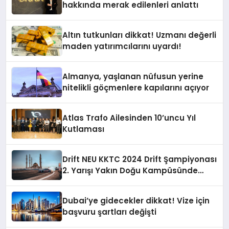
hakkında merak edilenleri anlattı
Altın tutkunları dikkat! Uzmanı değerli
maden yatırımcılarını uyardı!
Almanya, yaşlanan nüfusun yerine
nitelikli göçmenlere kapılarını açıyor
Atlas Trafo Ailesinden 10’uncu Yıl
Kutlaması
Drift NEU KKTC 2024 Drift Şampiyonası
2. Yarışı Yakın Doğu Kampüsünde
Gerçekleştirildi
Dubai’ye gidecekler dikkat! Vize için
başvuru şartları değişti