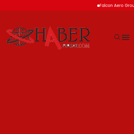
Falcon Aero Group, Küre