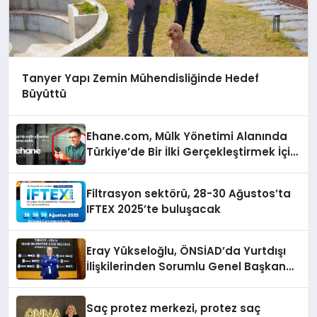
Tanyer Yapı Zemin Mühendisliğinde Hedef
Büyüttü
Ehane.com, Mülk Yönetimi Alanında
Türkiye’de Bir İlki Gerçekleştirmek İçin
Yayında
Filtrasyon sektörü, 28-30 Ağustos’ta
IFTEX 2025’te buluşacak
Eray Yükseloğlu, ÖNSİAD’da Yurtdışı
İlişkilerinden Sorumlu Genel Başkan
Yardımcısı Oldu
Saç protez merkezi, protez saç