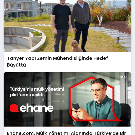
Tanyer Yapı Zemin Mühendisliğinde Hedef
Büyüttü
Ehane.com, Mülk Yönetimi Alanında Türkiye’de Bir