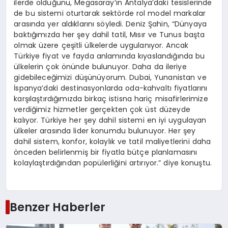
ilerde olduğunu, Megasaray’ın Antalya’daki tesislerinde
de bu sistemi oturtarak sektörde rol model markalar
arasında yer aldıklarını söyledi. Deniz Şahin, “Dünyaya
baktığımızda her şey dahil tatil, Mısır ve Tunus başta
olmak üzere çeşitli ülkelerde uygulanıyor. Ancak
Türkiye fiyat ve fayda anlamında kıyaslandığında bu
ülkelerin çok önünde bulunuyor. Daha da ileriye
gidebileceğimizi düşünüyorum. Dubai, Yunanistan ve
İspanya’daki destinasyonlarda oda-kahvaltı fiyatlarını
karşılaştırdığımızda birkaç istisna hariç misafirlerimize
verdiğimiz hizmetler gerçekten çok üst düzeyde
kalıyor. Türkiye her şey dahil sistemi en iyi uygulayan
ülkeler arasında lider konumdu bulunuyor. Her şey
dahil sistem, konfor, kolaylık ve tatil maliyetlerini daha
önceden belirlenmiş bir fiyatla bütçe planlamasını
kolaylaştırdığından popülerliğini artırıyor.” diye konuştu.
Benzer Haberler