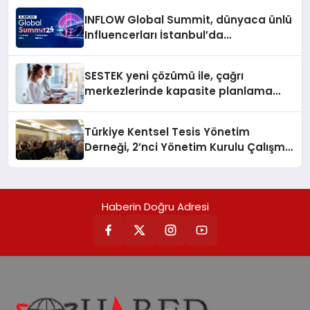
INFLOW Global Summit, dünyaca ünlü
Influencerları İstanbul’da
buluşturuyor
SESTEK yeni çözümü ile, çağrı
merkezlerinde kapasite planlama
verimliliğini 4 kat artırıyor
Türkiye Kentsel Tesis Yönetim
Derneği, 2’nci Yönetim Kurulu Çalışma
Kampı düzenlendi
Haberin Doğru Adresi