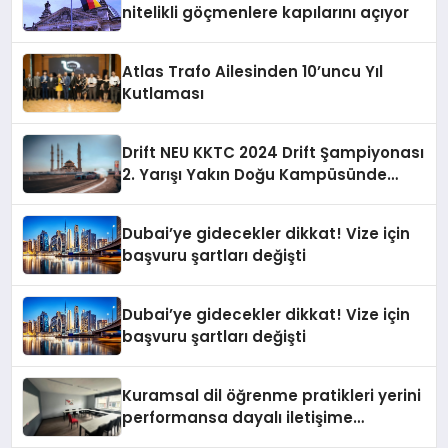
nitelikli göçmenlere kapılarını açıyor
Atlas Trafo Ailesinden 10’uncu Yıl
Kutlaması
Drift NEU KKTC 2024 Drift Şampiyonası
2. Yarışı Yakın Doğu Kampüsünde
Gerçekleştirildi
Dubai’ye gidecekler dikkat! Vize için
başvuru şartları değişti
Dubai’ye gidecekler dikkat! Vize için
başvuru şartları değişti
Kuramsal dil öğrenme pratikleri yerini
performansa dayalı iletişime
bırakıyor