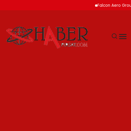
Falcon Aero Group, Küres