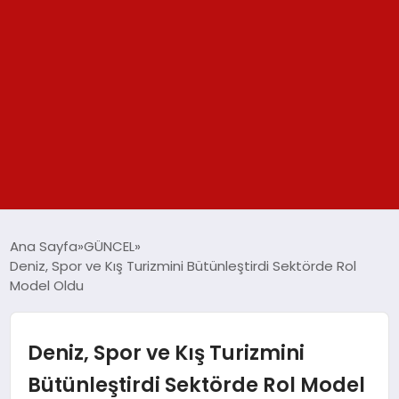
GÜNDEM
Ana Sayfa
GÜNCEL
Deniz, Spor ve Kış Turizmini Bütünleştirdi Sektörde Rol
SPOR
Model Oldu
YAŞAM
Deniz, Spor ve Kış Turizmini
TEKNOLOJİ
Bütünleştirdi Sektörde Rol Model