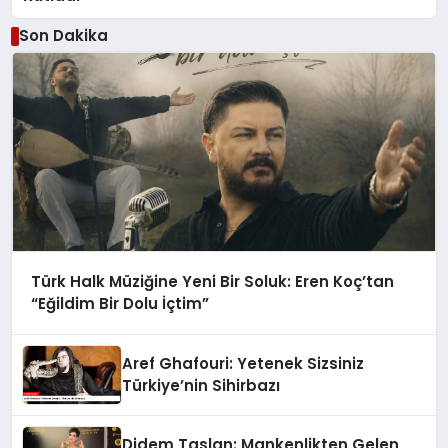
Son Dakika
Türk Halk Müziğine Yeni Bir Soluk: Eren Koç’tan
“Eğildim Bir Dolu İçtim”
Aref Ghafouri: Yetenek Sizsiniz
Türkiye’nin Sihirbazı
Didem Taslan: Mankenlikten Gelen