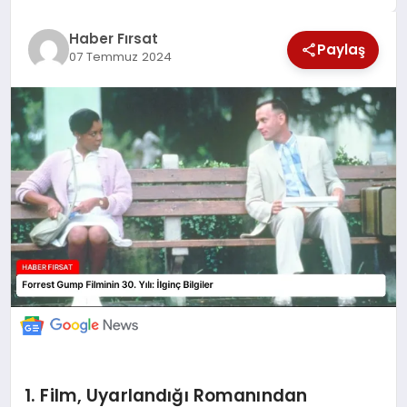
SAĞLIK
Haber Fırsat
Paylaş
07 Temmuz 2024
EKONOMİ
MAGAZİN
EĞİTİM
DÜNYA
1. Film, Uyarlandığı Romanından