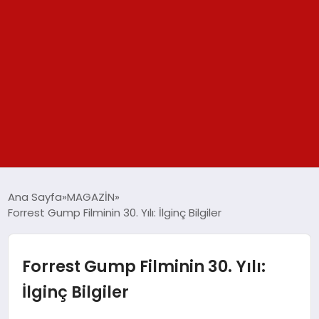
GÜNDEM
Ana Sayfa
MAGAZİN
Forrest Gump Filminin 30. Yılı: İlginç Bilgiler
SPOR
YAŞAM
Forrest Gump Filminin 30. Yılı:
İlginç Bilgiler
TEKNOLOJİ