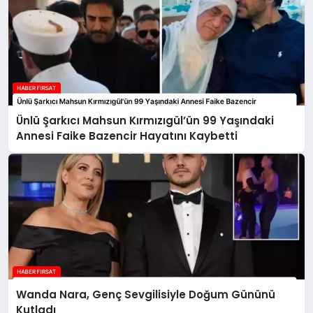
Ünlü Şarkıcı Mahsun Kırmızıgül’ün 99 Yaşındaki
Annesi Faike Bazencir Hayatını Kaybetti
Wanda Nara, Genç Sevgilisiyle Doğum Gününü
Kutladı