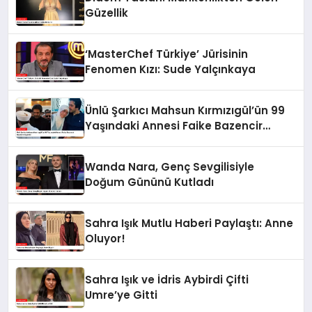
Güzellik
‘MasterChef Türkiye’ Jürisinin
Fenomen Kızı: Sude Yalçınkaya
Ünlü Şarkıcı Mahsun Kırmızıgül’ün 99
Yaşındaki Annesi Faike Bazencir
Hayatını Kaybetti
Wanda Nara, Genç Sevgilisiyle
Doğum Gününü Kutladı
Sahra Işık Mutlu Haberi Paylaştı: Anne
Oluyor!
Sahra Işık ve İdris Aybirdi Çifti
Umre’ye Gitti