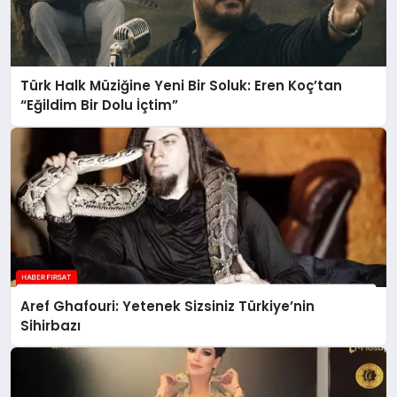
Türk Halk Müziğine Yeni Bir Soluk: Eren Koç’tan
“Eğildim Bir Dolu İçtim”
Aref Ghafouri: Yetenek Sizsiniz Türkiye’nin
Sihirbazı