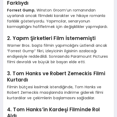
Farklıydı
Forrest Gump
, Winston Groom’un romanından
uyarlandı ancak filmdeki karakter ve hikaye romanla
farklılık gösteriyordu. Yapımcılar, senaryonun
karmaşıklığını hafifletmek için değişiklikler yapmışlardı.
2. Yapım Şirketleri Film İstememişti
Warner Bros. başta filmin yapımcılığını üstlendi ancak
“Forrest Gump” fikri, izleyicinin ilgisinin azalacağı
endişesiyle reddedildi. Sonrasında Paramount Pictures
filmi devraldı ve büyük bir başarı elde etti.
3. Tom Hanks ve Robert Zemeckis Filmi
Kurtardı
Filmin bütçesi kısılmak istendiğinde, Tom Hanks ve
Robert Zemeckis maaşlarında indirime giderek filmi
kurtardılar ve çekimlerin başlamasını sağladılar.
4. Tom Hanks’in Kardeşi Filminde Rol
Aldı