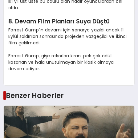
iki yıl üst üste bu ödülü alan nadir oyunculardan biri
oldu.
8. Devam Film Planları Suya Düştü
Forrest Gump’ın devamı için senaryo yazıldı ancak 11
Eylül saldırıları sonrasında projeden vazgeçildi ve ikinci
film çekilmedi.
Forrest Gump, gişe rekorları kıran, pek çok ödül
kazanan ve hala unutulmayan bir klasik olmaya
devam ediyor.
Benzer Haberler