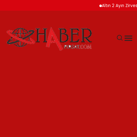
Altın 2 Ayın Zirvesinde 