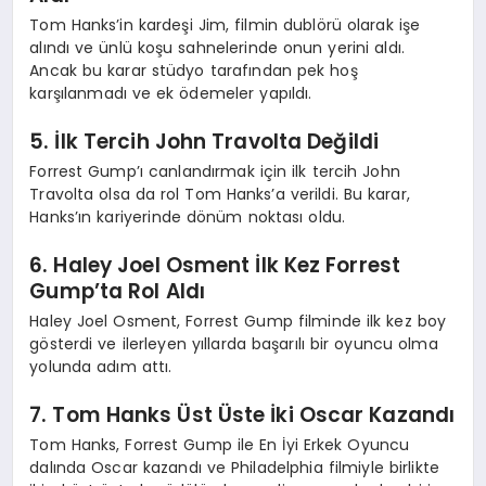
Tom Hanks’in kardeşi Jim, filmin dublörü olarak işe
alındı ve ünlü koşu sahnelerinde onun yerini aldı.
Ancak bu karar stüdyo tarafından pek hoş
karşılanmadı ve ek ödemeler yapıldı.
5. İlk Tercih John Travolta Değildi
Forrest Gump’ı canlandırmak için ilk tercih John
Travolta olsa da rol Tom Hanks’a verildi. Bu karar,
Hanks’ın kariyerinde dönüm noktası oldu.
6. Haley Joel Osment İlk Kez Forrest
Gump’ta Rol Aldı
Haley Joel Osment, Forrest Gump filminde ilk kez boy
gösterdi ve ilerleyen yıllarda başarılı bir oyuncu olma
yolunda adım attı.
7. Tom Hanks Üst Üste İki Oscar Kazandı
Tom Hanks, Forrest Gump ile En İyi Erkek Oyuncu
dalında Oscar kazandı ve Philadelphia filmiyle birlikte