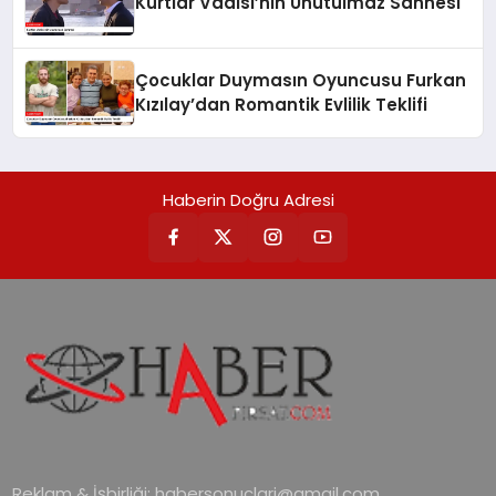
Kurtlar Vadisi’nin Unutulmaz Sahnesi
Çocuklar Duymasın Oyuncusu Furkan
Kızılay’dan Romantik Evlilik Teklifi
Haberin Doğru Adresi
Reklam & İşbirliği:
habersonuclari@gmail.com