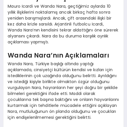
Mauro Icardi ve Wanda Nara, geçtiğimiz aylarda 10
yıllık ilişkilerini noktalamış ancak birkaç hafta sonra
yeniden barışmışlardı. Ancak, çift arasındaki ilişki bir
kez daha krizle sarsıldı. Arjantinli futbolcu Icardi,
Wanda Nara’nın kendisini tekrar aldattığını öne sürerek
alyansını çıkardı. Nara da bu duruma karşılık ayrılık
açıklaması yapmıştı.
Wanda Nara’nın Açıklamaları
Wanda Nara, Türkiye başlığı altında yaptığı
açıklamada, cinsiyetçi kültürün kendisi ve kızları için
istediklerinin çok uzağında olduğunu belirtti. Ayrıldığını
ve istediği kişiyle birlikte olmaktan özgür olduğunu
vurgulayan Nara, hayranların her şeyi doğru bir şekilde
bilmeleri gerektiğini ifade etti. Maddi olarak
çocuklarına tek başına baktığını ve onların hayvanlarını
kurtarmak için tehditlerle mücadele ettiğini açıklayan
Nara, mutluluğunun ön planda olduğunu ve çocukları
için endişelenilmemesi gerektiğini belirtti.