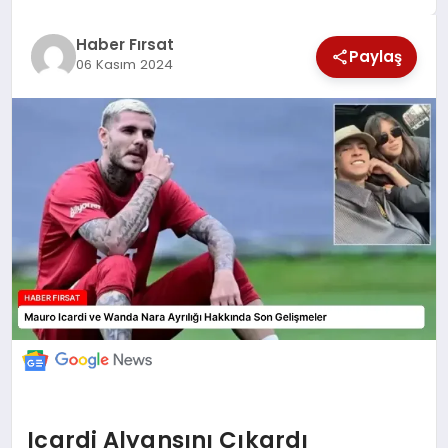
Haber Fırsat
EKONOMİ
Paylaş
06 Kasım 2024
MAGAZİN
EĞİTİM
DÜNYA
Icardi Alyansını Çıkardı