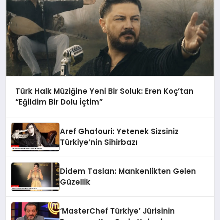
Türk Halk Müziğine Yeni Bir Soluk: Eren Koç’tan
“Eğildim Bir Dolu İçtim”
Aref Ghafouri: Yetenek Sizsiniz
Türkiye’nin Sihirbazı
Didem Taslan: Mankenlikten Gelen
Güzellik
‘MasterChef Türkiye’ Jürisinin