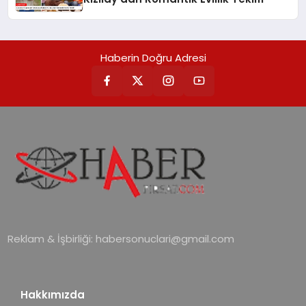
Haberin Doğru Adresi
Reklam & İşbirliği:
habersonuclari@gmail.com
Hakkımızda