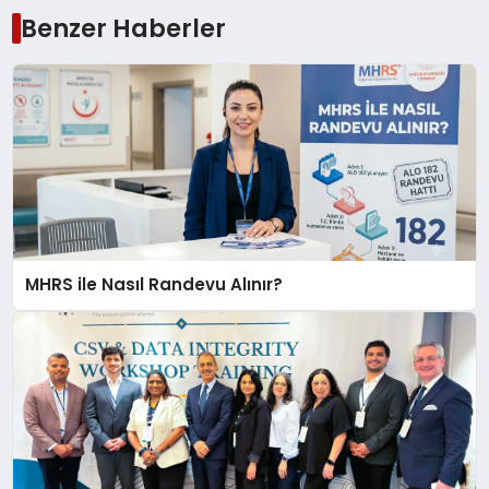
Benzer Haberler
MHRS ile Nasıl Randevu Alınır?