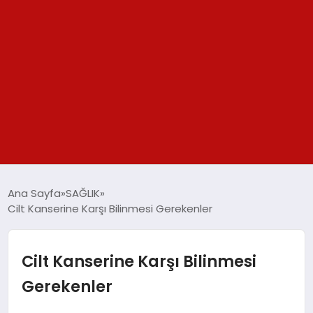
GÜNDEM
Ana Sayfa
SAĞLIK
Cilt Kanserine Karşı Bilinmesi Gerekenler
SPOR
YAŞAM
Cilt Kanserine Karşı Bilinmesi
Gerekenler
TEKNOLOJİ