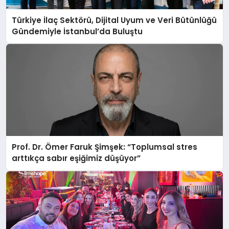
Türkiye İlaç Sektörü, Dijital Uyum ve Veri Bütünlüğü
Gündemiyle İstanbul’da Buluştu
Prof. Dr. Ömer Faruk Şimşek: “Toplumsal stres
arttıkça sabır eşiğimiz düşüyor”