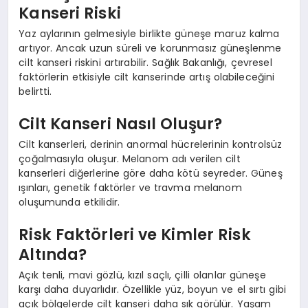
Kanseri Riski
Yaz aylarının gelmesiyle birlikte güneşe maruz kalma
artıyor. Ancak uzun süreli ve korunmasız güneşlenme
cilt kanseri riskini artırabilir. Sağlık Bakanlığı, çevresel
faktörlerin etkisiyle cilt kanserinde artış olabileceğini
belirtti.
Cilt Kanseri Nasıl Oluşur?
Cilt kanserleri, derinin anormal hücrelerinin kontrolsüz
çoğalmasıyla oluşur. Melanom adı verilen cilt
kanserleri diğerlerine göre daha kötü seyreder. Güneş
ışınları, genetik faktörler ve travma melanom
oluşumunda etkilidir.
Risk Faktörleri ve Kimler Risk
Altında?
Açık tenli, mavi gözlü, kızıl saçlı, çilli olanlar güneşe
karşı daha duyarlıdır. Özellikle yüz, boyun ve el sırtı gibi
açık bölgelerde cilt kanseri daha sık görülür. Yaşam