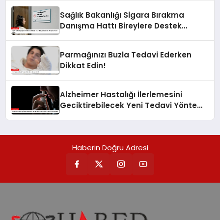
Sağlık Bakanlığı Sigara Bırakma
Danışma Hattı Bireylere Destek
Olmaya Devam Ediyor
Parmağınızı Buzla Tedavi Ederken
Dikkat Edin!
Alzheimer Hastalığı İlerlemesini
Geciktirebilecek Yeni Tedavi Yöntemi
Keşfedildi
Haberin Doğru Adresi