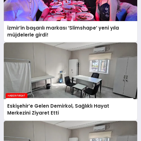
İzmir’in başarılı markası ‘Slimshape’ yeni yıla
müjdelerle girdi!
Eskişehir’e Gelen Demirkol, Sağlıklı Hayat
Merkezini Ziyaret Etti