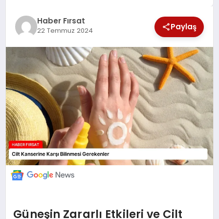
SAĞLIK
Haber Fırsat
Paylaş
22 Temmuz 2024
EKONOMİ
MAGAZİN
EĞİTİM
DÜNYA
Güneşin Zararlı Etkileri ve Cilt