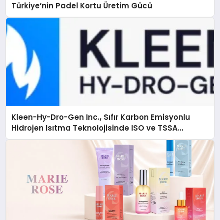
Türkiye’nin Padel Kortu Üretim Gücü
Kleen-Hy-Dro-Gen Inc., Sıfır Karbon Emisyonlu
Hidrojen Isıtma Teknolojisinde ISO ve TSSA
Düzenleyici Onaylarını Aldı