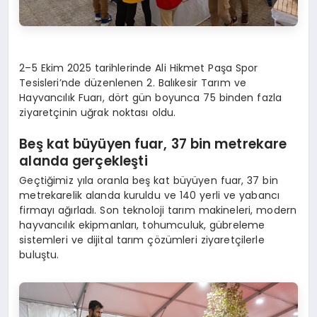
2–5 Ekim 2025 tarihlerinde Ali Hikmet Paşa Spor
Tesisleri’nde düzenlenen 2. Balıkesir Tarım ve
Hayvancılık Fuarı, dört gün boyunca 75 binden fazla
ziyaretçinin uğrak noktası oldu.
Beş k
at b
üyüyen f
uar, 37
bin metrekare
alanda gerçekleşti
Geçtiğimiz yıla oranla beş kat büyüyen fuar, 37 bin
metrekarelik alanda kuruldu ve 140 yerli ve yabancı
firmayı ağırladı. Son teknoloji tarım makineleri, modern
hayvancılık ekipmanları, tohumculuk, gübreleme
sistemleri ve dijital tarım çözümleri ziyaretçilerle
buluştu.