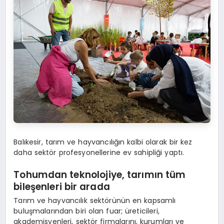
Balıkesir, tarım ve hayvancılığın kalbi olarak bir kez
daha sektör profesyonellerine ev sahipliği yaptı.
Tohumdan teknolojiye, tarımın tü
m
bile
şenleri bir a
rada
Tarım ve hayvancılık sektörünün en kapsamlı
buluşmalarından biri olan fuar; üreticileri,
akademisyenleri, sektör firmalarını, kurumları ve