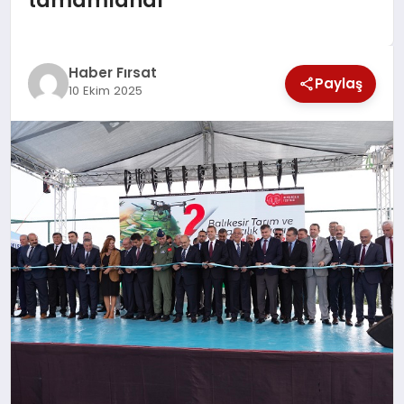
EKONOMİ
Haber Fırsat
Paylaş
10 Ekim 2025
MAGAZİN
EĞİTİM
DÜNYA