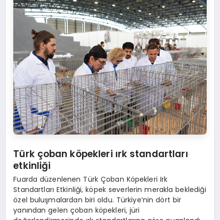
Türk çoban k
ö
pekleri ırk standartları
etkinliği
Fuarda düzenlenen Türk Çoban Köpekleri Irk
Standartları Etkinliği, köpek severlerin merakla beklediği
özel buluşmalardan biri oldu. Türkiye’nin dört bir
yanından gelen çoban köpekleri, jüri