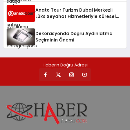
Anato Tour Turizm Dubai Merkezli
Lüks Seyahat Hizmetleriyle Küresel
Turizmde Öne Çıkıyor
Dekorasyonda Doğru Aydınlatma
Seçiminin Önemi
Haberin Doğru Adresi