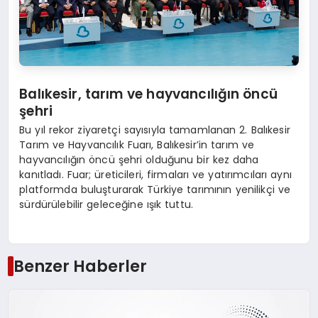
Balıkesir, tarım ve hayvancılığın öncü
ş
ehri
Bu yıl rekor ziyaretçi sayısıyla tamamlanan 2. Balıkesir
Tarım ve Hayvancılık Fuarı, Balıkesir’in tarım ve
hayvancılığın öncü şehri olduğunu bir kez daha
kanıtladı. Fuar; üreticileri, firmaları ve yatırımcıları aynı
platformda buluşturarak Türkiye tarımının yenilikçi ve
sürdürülebilir geleceğine ışık tuttu.
Benzer Haberler