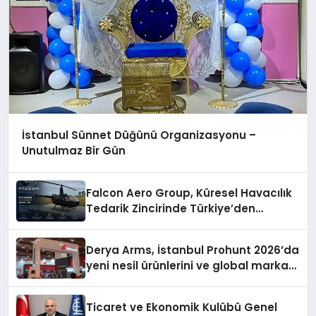
İstanbul Sünnet Düğünü Organizasyonu –
Unutulmaz Bir Gün
Falcon Aero Group, Küresel Havacılık
Tedarik Zincirinde Türkiye’den
Dünyaya Açılıyor
Derya Arms, İstanbul Prohunt 2026’da
yeni nesil ürünlerini ve global marka
vizyonunu sergiledi
Ticaret ve Ekonomik Kulübü Genel