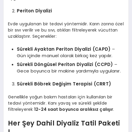
Periton Diyalizi
Evde uygulanan bir tedavi yöntemidir. Karın zarına özel
bir sıvı verilir ve bu sıvı, atıkları filtreleyerek vücuttan
uzaklaştırır. Seçenekler:
Sürekli Ayaktan Periton Diyalizi (CAPD)
–
Gün içinde manuel olarak birkaç kez yapılır.
Sürekli Döngüsel Periton Diyalizi (CCPD)
–
Gece boyunca bir makine yardımıyla uygulanır.
Sürekli Böbrek Değişim Terapisi (CRRT)
Genellikle yoğun bakım hastaları için kullanılan bir
tedavi yöntemidir. Kanı yavaş ve sürekli şekilde
filtreleyerek
12-24 saat boyunca aralıksız çalışır
.
Her Şey Dahil Diyaliz Tatil Paketi
!