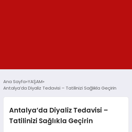
GÜNDEM
Ana Sayfa
YAŞAM
Antalya’da Diyaliz Tedavisi – Tatilinizi Sağlıkla Geçirin
SPOR
YAŞAM
Antalya’da Diyaliz Tedavisi –
Tatilinizi Sağlıkla Geçirin
TEKNOLOJİ