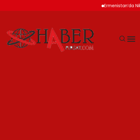
Ermenistan’da Nikol Pa