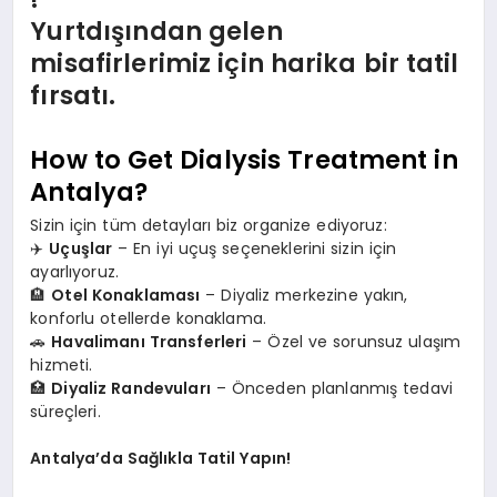
Yurtdışından gelen
misafirlerimiz için harika bir tatil
fırsatı.
How to Get Dialysis Treatment in
Antalya?
Sizin için tüm detayları biz organize ediyoruz:
✈️
Uçuşlar
– En iyi uçuş seçeneklerini sizin için
ayarlıyoruz.
🏨
Otel Konaklaması
– Diyaliz merkezine yakın,
konforlu otellerde konaklama.
🚗
Havalimanı Transferleri
– Özel ve sorunsuz ulaşım
hizmeti.
🏥
Diyaliz Randevuları
– Önceden planlanmış tedavi
süreçleri.
Antalya’da Sağlıkla Tatil Yapın!