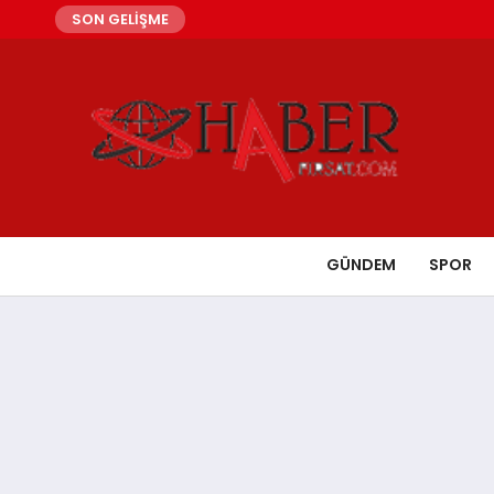
SON GELİŞME
GÜNDEM
SPOR