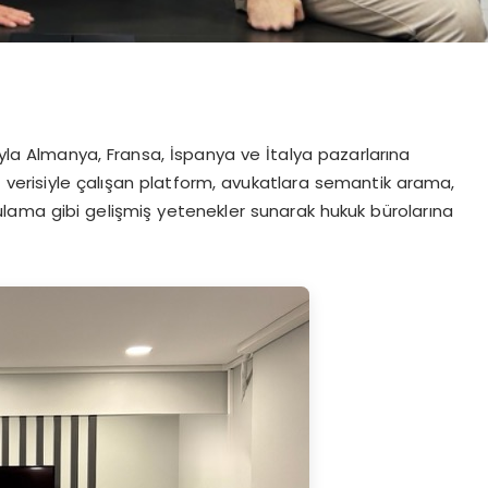
ıyla Almanya, Fransa, İspanya ve İtalya pazarlarına
at verisiyle çalışan platform, avukatlara semantik arama,
rulama gibi gelişmiş yetenekler sunarak hukuk bürolarına