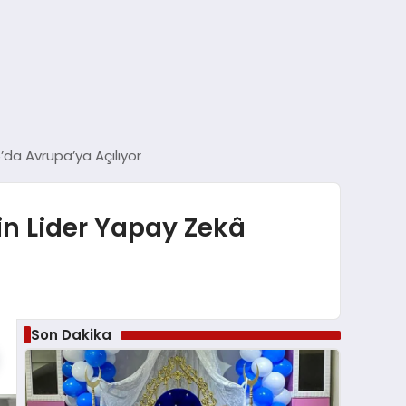
’da Avrupa’ya Açılıyor
in Lider Yapay Zekâ
Son Dakika