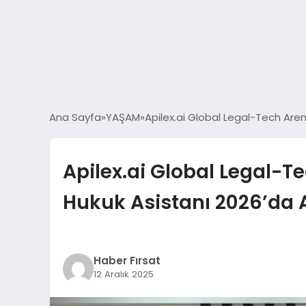
Ana Sayfa
YAŞAM
Apilex.ai Global Legal-Tech Aren
Apilex.ai Global Legal-T
Hukuk Asistanı 2026’da A
Haber Fırsat
12 Aralık 2025