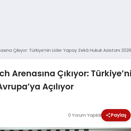
asına Çıkıyor: Türkiye’nin Lider Yapay Zekâ Hukuk Asistanı 2026
ech Arenasına Çıkıyor: Türkiye’n
vrupa’ya Açılıyor
0 Yorum Yapıldı
Paylaş