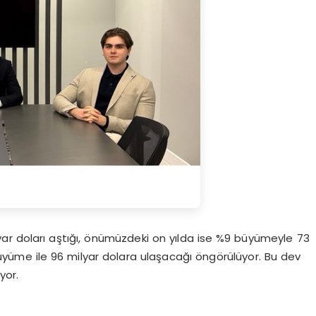
ilyar doları aştığı, önümüzdeki on yılda ise %9 büyümeyle 73
büyüme ile 96 milyar dolara ulaşacağı öngörülüyor. Bu dev
yor.