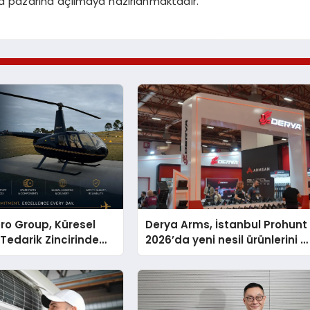
pa pazarına açılmaya hazırlanmaktadır.
ro Group, Küresel
Derya Arms, İstanbul Prohunt
 Tedarik Zincirinde
2026’da yeni nesil ürünlerini v
en Dünyaya Açılıyor
global marka vizyonunu
sergiledi