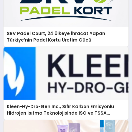
SRV Padel Court, 24 Ülkeye İhracat Yapan
Türkiye’nin Padel Kortu Üretim Gücü
Kleen-Hy-Dro-Gen Inc., Sıfır Karbon Emisyonlu
Hidrojen Isıtma Teknolojisinde ISO ve TSSA
Düzenleyici Onaylarını Aldı