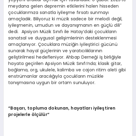
meydana gelen depremin etkilerini halen hisseden
çocuklarımıza sanatla iyileşme fırsatı sunmayı
amaçladık. Biliyoruz ki müzik sadece bir melodi değil,
iyileşmenin, umudun ve dayanışmanın en güçlü dili”
dedi. Apsiyon Müzik Sınıfı ile Hatay’daki çocukların
sanatsal ve duygusal gelişimlerinin desteklenmesi
amaçlanıyor. Çocuklara müziğin iyileştirici gücünü
sunarak hayal güçlerinin ve yaratıcılıklarının
geliştirilmesi hedefleniyor. Ahbap Derneği iş birliğiyle
hayata geçirilen Apsiyon Müzik Sınıfı’nda; klasik gitar,
bağlama, org, ukulele, kalimba ve cajon ritim aleti gibi
enstrümanlar aracılığıyla çocukların müzikle
tanışmasına uygun bir ortam sunuluyor.
“
Başarı, topluma dokunan, hayatları iyileştiren
projelerle
ö
lçülür”