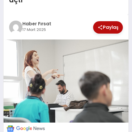
EKONOMİ
Haber Fırsat
Paylaş
17 Mart 2025
MAGAZİN
EĞİTİM
DÜNYA