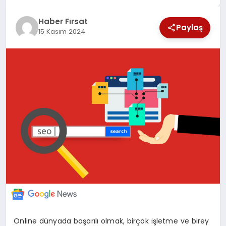
SAĞLIK
Haber Fırsat
Paylaş
15 Kasım 2024
EKONOMİ
MAGAZİN
EĞİTİM
DÜNYA
Online dünyada başarılı olmak, birçok işletme ve birey