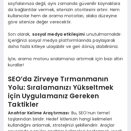
sayfalarınıza değil, aynı zamanda güvenilir kaynaklara
da bağlantılar vermek, sitenizin otoritesini artırır. Hem
kullanıcılar hem de arama motorları, alaka düzeyine
göre sitenize değer verecektir.
Son olarak,
sosyal medya etkileşimi
unutulmamalıdır.
İçeriğinizi sosyal medya platformlarında paylaşarak
daha fazla kitleye ulaşabilir ve geri dönüş alabilirsiniz.
İşte, arama motoru sıralamanızı artırmak için bazı altın
kurallar!
SEO’da Zirveye Tırmanmanın
Yolu: Sıralamanızı Yükseltmek
için Uygulamanız Gereken
Taktikler
Anahtar Kelime Araştırması
: Bu, SEO’nun temel
taşlarından biridir. Hedef kitlenizin hangi kelimeleri
kullandığını anlamak, stratejinizi şekillendirir. Araçlar