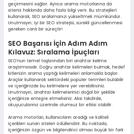
geçirmesini sağlar. Ayrıca arama motorlarına da
siteniz hakkında daha fazla bilgi verir. Bu stratejileri
kullanarak, SEO sıralamanızı yükseltmek mümkündür.
Unutmayın; iyi bir SEO stratejisi, sürekli güncellenmesi
gereken canlı bir süreçtir!
SEO Başarısı İçin Adım Adım
Kılavuz: Sıralama İpuçları
SEO’nun temel taşlarından biri anahtar kelime
araştırmasıdır. Doğru anahtar kelimeleri bulmak, hedef
kitlenizin arama yaptığı kelimeleri anlamakla başlar.
Araçlar kullanarak sektördeki popüler terimleri bulabilir
ve içeriğinizde bu kelimelere yer verebilirsiniz.
Unutmayın, anahtar kelimelerinizi doğal bir şekilde
içeriğinize entegre etmelisiniz. Aksi takdirde,
okuyucularınız üzerinde olumsuz bir etkisi olabilir.
Arama motorları, kullanıcıların aradığı ve kaliteli
içerikleri sunan siteleri ödüllendirir. Bu noktada,
içeriğinizin özgün ve bilgilendirici olması büyük bir fark