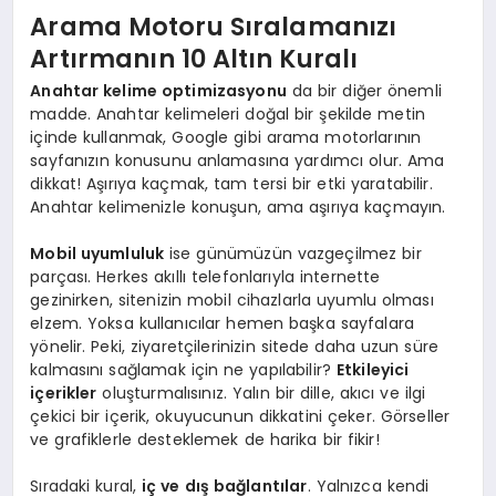
Arama Motoru Sıralamanızı
Artırmanın 10 Altın Kuralı
Anahtar kelime optimizasyonu
da bir diğer önemli
madde. Anahtar kelimeleri doğal bir şekilde metin
içinde kullanmak, Google gibi arama motorlarının
sayfanızın konusunu anlamasına yardımcı olur. Ama
dikkat! Aşırıya kaçmak, tam tersi bir etki yaratabilir.
Anahtar kelimenizle konuşun, ama aşırıya kaçmayın.
Mobil uyumluluk
ise günümüzün vazgeçilmez bir
parçası. Herkes akıllı telefonlarıyla internette
gezinirken, sitenizin mobil cihazlarla uyumlu olması
elzem. Yoksa kullanıcılar hemen başka sayfalara
yönelir. Peki, ziyaretçilerinizin sitede daha uzun süre
kalmasını sağlamak için ne yapılabilir?
Etkileyici
içerikler
oluşturmalısınız. Yalın bir dille, akıcı ve ilgi
çekici bir içerik, okuyucunun dikkatini çeker. Görseller
ve grafiklerle desteklemek de harika bir fikir!
Sıradaki kural,
iç ve dış bağlantılar
. Yalnızca kendi