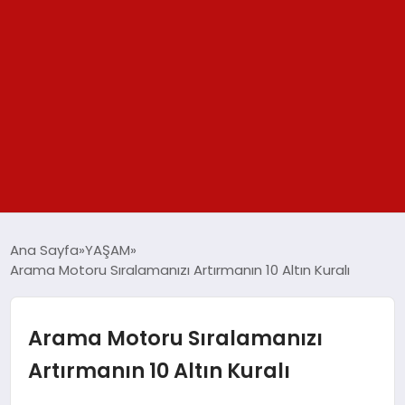
GÜNDEM
Ana Sayfa
YAŞAM
Arama Motoru Sıralamanızı Artırmanın 10 Altın Kuralı
SPOR
YAŞAM
Arama Motoru Sıralamanızı
Artırmanın 10 Altın Kuralı
TEKNOLOJİ