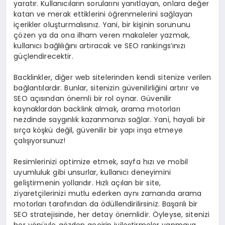
yaratır. Kullanıcıların sorularını yanıtlayan, onlara değer
katan ve merak ettiklerini öğrenmelerini sağlayan
içerikler oluşturmalısınız. Yani, bir kişinin sorununu
çözen ya da ona ilham veren makaleler yazmak,
kullanıcı bağlılığını artıracak ve SEO rankings’ınızı
güçlendirecektir.
Backlinkler, diğer web sitelerinden kendi sitenize verilen
bağlantılardır. Bunlar, sitenizin güvenilirliğini artırır ve
SEO açısından önemli bir rol oynar. Güvenilir
kaynaklardan backlink almak, arama motorları
nezdinde saygınlık kazanmanızı sağlar. Yani, hayali bir
sırça köşkü değil, güvenilir bir yapı inşa etmeye
çalışıyorsunuz!
Resimlerinizi optimize etmek, sayfa hızı ve mobil
uyumluluk gibi unsurlar, kullanıcı deneyimini
geliştirmenin yollarıdır. Hızlı açılan bir site,
ziyaretçilerinizi mutlu ederken aynı zamanda arama
motorları tarafından da ödüllendirilirsiniz. Başarılı bir
SEO stratejisinde, her detay önemlidir. Öyleyse, sitenizi