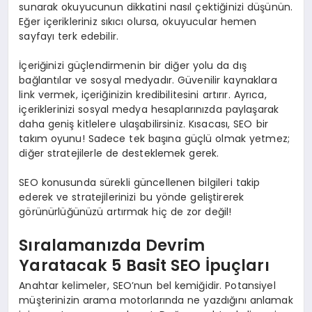
sunarak okuyucunun dikkatini nasıl çektiğinizi düşünün.
Eğer içerikleriniz sıkıcı olursa, okuyucular hemen
sayfayı terk edebilir.
İçeriğinizi güçlendirmenin bir diğer yolu da dış
bağlantılar ve sosyal medyadır. Güvenilir kaynaklara
link vermek, içeriğinizin kredibilitesini artırır. Ayrıca,
içeriklerinizi sosyal medya hesaplarınızda paylaşarak
daha geniş kitlelere ulaşabilirsiniz. Kısacası, SEO bir
takım oyunu! Sadece tek başına güçlü olmak yetmez;
diğer stratejilerle de desteklemek gerek.
SEO konusunda sürekli güncellenen bilgileri takip
ederek ve stratejilerinizi bu yönde geliştirerek
görünürlüğünüzü artırmak hiç de zor değil!
Sıralamanızda Devrim
Yaratacak 5 Basit SEO İpuçları
Anahtar kelimeler, SEO’nun bel kemiğidir. Potansiyel
müşterinizin arama motorlarında ne yazdığını anlamak