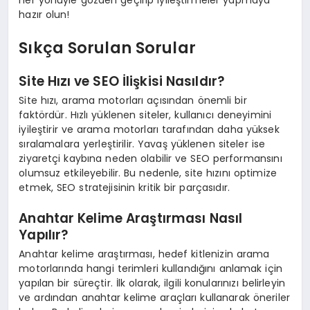
her yönüyle gözden geçirip iyileştirmeler yapmaya
hazır olun!
Sıkça Sorulan Sorular
Site Hızı ve SEO İlişkisi Nasıldır?
Site hızı, arama motorları açısından önemli bir
faktördür. Hızlı yüklenen siteler, kullanıcı deneyimini
iyileştirir ve arama motorları tarafından daha yüksek
sıralamalara yerleştirilir. Yavaş yüklenen siteler ise
ziyaretçi kaybına neden olabilir ve SEO performansını
olumsuz etkileyebilir. Bu nedenle, site hızını optimize
etmek, SEO stratejisinin kritik bir parçasıdır.
Anahtar Kelime Araştırması Nasıl
Yapılır?
Anahtar kelime araştırması, hedef kitlenizin arama
motorlarında hangi terimleri kullandığını anlamak için
yapılan bir süreçtir. İlk olarak, ilgili konularınızı belirleyin
ve ardından anahtar kelime araçları kullanarak öneriler