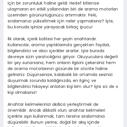
için bir zorunluluk haline geldi. Hedef kitlenize
ulaşmanın en etkili yollarından biri de arama motorları
üzerinden görünürlüğünüzü artırmaktır. Peki,
sıralamanızı yükseltmek için neler yapmalısınız? İşte,
bu konuda işinize yarayacak birkaç ipucu!
İlk olarak, içerik kalitesi her şeyin anahtarıdır.
Kullanıcılar, arama yaptıklarında gerçekten faydalı,
bilgilendirici ve akıcı içerikler ararlar. İşte burada
devreye sizin yaratıcılığınız giriyor. Okuyuculara değerli
bir şey sunarsanız, hem onların ilgisini çekersiniz hem
de arama motorlarının gözünde bir otorite haline
gelirsiniz. Düşünsenize, kalabalık bir ortamda sesinizi
duyurmak zorunda kaldığınızda, en ilginç ve
bilgilendirici hikayeyi anlatan kişi kim olur? İşte siz de o
kişi olmalısınız!
Anahtar kelimelerinizi akıllıca yerleştirmek de
önemlidir. Ancak dikkatli olun; anahtar kelimeleri
içerikte aşırı kullanmak, tam tersine sıralamanızı
düşürebilir. Bunun yerine, doğal bir akış içinde