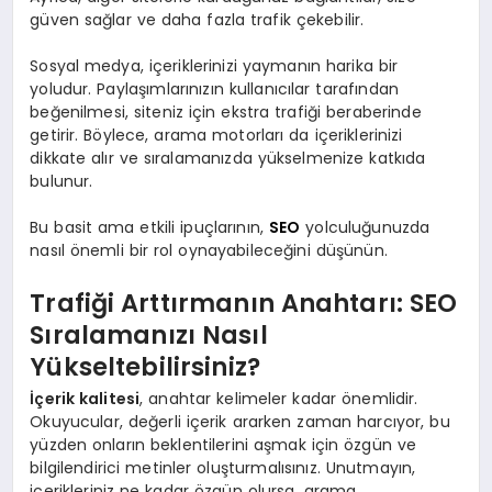
güven sağlar ve daha fazla trafik çekebilir.
Sosyal medya, içeriklerinizi yaymanın harika bir
yoludur. Paylaşımlarınızın kullanıcılar tarafından
beğenilmesi, siteniz için ekstra trafiği beraberinde
getirir. Böylece, arama motorları da içeriklerinizi
dikkate alır ve sıralamanızda yükselmenize katkıda
bulunur.
Bu basit ama etkili ipuçlarının,
SEO
yolculuğunuzda
nasıl önemli bir rol oynayabileceğini düşünün.
Trafiği Arttırmanın Anahtarı: SEO
Sıralamanızı Nasıl
Yükseltebilirsiniz?
İçerik kalitesi
, anahtar kelimeler kadar önemlidir.
Okuyucular, değerli içerik ararken zaman harcıyor, bu
yüzden onların beklentilerini aşmak için özgün ve
bilgilendirici metinler oluşturmalısınız. Unutmayın,
içerikleriniz ne kadar özgün olursa, arama