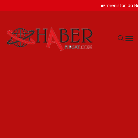
Ermenistan’da Nikol Paşi