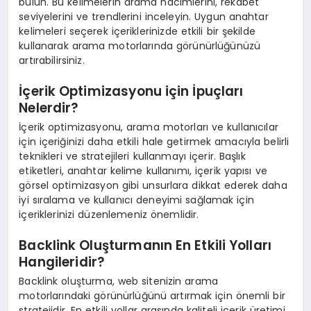
bulun. Bu kelimelerin arama hacimlerini, rekabet
seviyelerini ve trendlerini inceleyin. Uygun anahtar
kelimeleri seçerek içeriklerinizde etkili bir şekilde
kullanarak arama motorlarında görünürlüğünüzü
artırabilirsiniz.
İçerik Optimizasyonu için İpuçları
Nelerdir?
İçerik optimizasyonu, arama motorları ve kullanıcılar
için içeriğinizi daha etkili hale getirmek amacıyla belirli
teknikleri ve stratejileri kullanmayı içerir. Başlık
etiketleri, anahtar kelime kullanımı, içerik yapısı ve
görsel optimizasyon gibi unsurlara dikkat ederek daha
iyi sıralama ve kullanıcı deneyimi sağlamak için
içeriklerinizi düzenlemeniz önemlidir.
Backlink Oluşturmanın En Etkili Yolları
Hangileridir?
Backlink oluşturma, web sitenizin arama
motorlarındaki görünürlüğünü artırmak için önemli bir
stratejidir. En etkili yollar arasında kaliteli içerik üretimi,