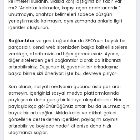
kelimeleri kullanın. Sıklıkla karşılaştığınız bir tabir var
mı? “Anahtar kelimeler, kapıyı açan anahtarlardır.”
Unutmayın, anahtar kelimeleri sadece düzgün
yerleştirmekle kalmayın, aynı zamanda onlarla ilgili
içerikler oluşturun.
Bağlantılar
ve geri bağlantılar da SEO’nun büyük bir
parçasıdır. Kendi web sitenizden başka kaliteli sitelere
verdikçe, otoritenizin arttığını göreceksiniz. Ayrıca,
diğer sitelerden geri bağlantılar alarak da itibarınızı
artırabilirsiniz. Düşünün ki, güvenilir bir arkadaşınız
başka birine sizi öneriyor; işte bu, devreye giriyor!
Son olarak, sosyal medyanın gücünü asla göz ardı
etmeyin. İçeriğinizi sosyal medya platformlarında
paylaşarak daha geniş bir kitleye ulaşabilirsiniz. Her
paylaşıldıkça görünürlüğünüz artar; bu da SEO’nuz için
büyük bir artı sağlar. Akılda kalıcı ve dikkat çekici
görsellerle desteklenen içerikler, paylaşım sayınızı
artırabilir ve böylece hedef kitlenize daha hızlı
ulaşmanızı sağlar.