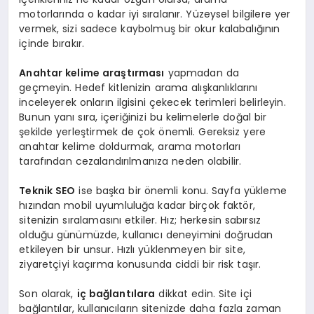
motorlarında o kadar iyi sıralanır. Yüzeysel bilgilere yer
vermek, sizi sadece kaybolmuş bir okur kalabalığının
içinde bırakır.
Anahtar kelime araştırması
yapmadan da
geçmeyin. Hedef kitlenizin arama alışkanlıklarını
inceleyerek onların ilgisini çekecek terimleri belirleyin.
Bunun yanı sıra, içeriğinizi bu kelimelerle doğal bir
şekilde yerleştirmek de çok önemli. Gereksiz yere
anahtar kelime doldurmak, arama motorları
tarafından cezalandırılmanıza neden olabilir.
Teknik SEO
ise başka bir önemli konu. Sayfa yükleme
hızından mobil uyumluluğa kadar birçok faktör,
sitenizin sıralamasını etkiler. Hız; herkesin sabırsız
olduğu günümüzde, kullanıcı deneyimini doğrudan
etkileyen bir unsur. Hızlı yüklenmeyen bir site,
ziyaretçiyi kaçırma konusunda ciddi bir risk taşır.
Son olarak,
iç bağlantılara
dikkat edin. Site içi
bağlantılar, kullanıcıların sitenizde daha fazla zaman