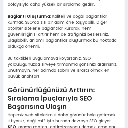
dolayısıyla daha yüksek bir sıralama getirir.
Bağlantı Oluşturma
: Kaliteli ve doğal bağlantılar
kurmak, SEO’da sizi bir adım öne taşıyabilir. Diğer
otoriter sitelerle bağlantılar kurarak, hem
güvenilirliğinizi artırır hem de trafiğinizi beslersiniz.
Ulaşılabilir, anlamlı bağlantılar oluşturmak bu noktada
oldukça önemli.
Bu taktikleri uygulamaya koyarsanız, SEO
yolculuğunuzda zirveye tırmanma şansınızı artırırsınız.
Unutmayın, her adımda sabırlı ve ısrarcı olmak en
büyük anahtar!
Görünürlüğünüzü Arttırın:
Sıralama İpuçlarıyla SEO
Başarısına Ulaşın
Hepimiz web sitelerimizi daha görünür hale getirmek
istiyoruz, değil mi? İşte burada devreye SEO giriyor.
SEO
, arama motoru optimizasyonu demek, ama onu