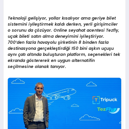
Teknoloji gelişiyor, yollar kısalıyor ama geriye bilet
sistemini iyileştirmek kaldı derken, yerli girişimciler
o sorunu da çözüyor. Online seyahat acentesi Tezfly,
uçak bileti satın alma deneyimini iyileştiriyor.
700’den fazla havayolu şirketinin 8 binden fazla
destinasyona gerçekleştirdiği 150 bini aşkın uçuşu
aynı çatı altında buluşturan platform, seçenekleri tek
ekranda göstererek en uygun alternatifin
seçilmesine olanak tanıyor.