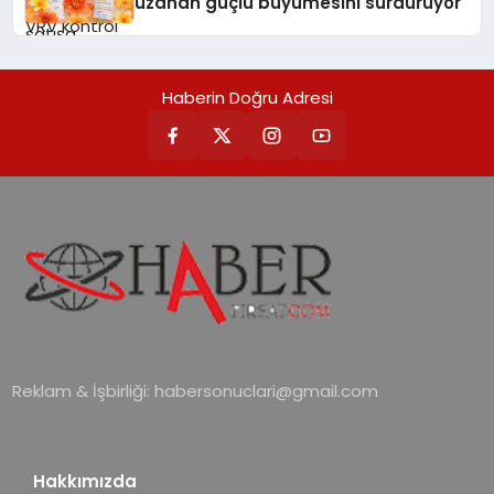
uzanan güçlü büyümesini sürdürüyor
Haberin Doğru Adresi
Reklam & İşbirliği:
habersonuclari@gmail.com
Hakkımızda