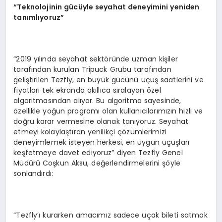
“Teknolojinin gücüyle seyahat deneyimini yeniden
tanımlıyoruz”
“2019 yılında seyahat sektöründe uzman kişiler
tarafından kurulan Tripuck Grubu tarafından
geliştirilen Tezfly, en büyük gücünü uçuş saatlerini ve
fiyatları tek ekranda akıllıca sıralayan özel
algoritmasından alıyor. Bu algoritma sayesinde,
özellikle yoğun programı olan kullanıcılarımızın hızlı ve
doğru karar vermesine olanak tanıyoruz. Seyahat
etmeyi kolaylaştıran yenilikçi çözümlerimizi
deneyimlemek isteyen herkesi, en uygun uçuşları
keşfetmeye davet ediyoruz” diyen Tezfly Genel
Müdürü Coşkun Aksu, değerlendirmelerini şöyle
sonlandırdı:
“Tezfly’ı kurarken amacımız sadece uçak bileti satmak