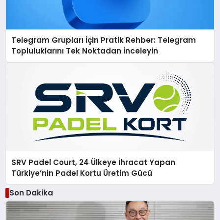
Telegram Grupları İçin Pratik Rehber: Telegram
Topluluklarını Tek Noktadan İnceleyin
SRV Padel Court, 24 Ülkeye İhracat Yapan
Türkiye’nin Padel Kortu Üretim Gücü
Son Dakika