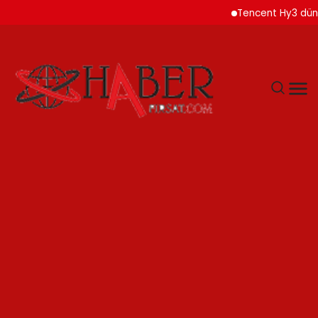
Tencent Hy3 dünya gen