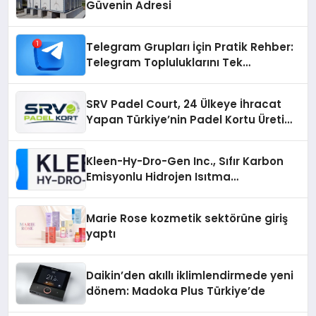
Güvenin Adresi
Telegram Grupları İçin Pratik Rehber:
Telegram Topluluklarını Tek
Noktadan İnceleyin
SRV Padel Court, 24 Ülkeye İhracat
Yapan Türkiye’nin Padel Kortu Üretim
Gücü
Kleen-Hy-Dro-Gen Inc., Sıfır Karbon
Emisyonlu Hidrojen Isıtma
Teknolojisinde ISO ve TSSA
Düzenleyici Onaylarını Aldı
Marie Rose kozmetik sektörüne giriş
yaptı
Daikin’den akıllı iklimlendirmede yeni
dönem: Madoka Plus Türkiye’de