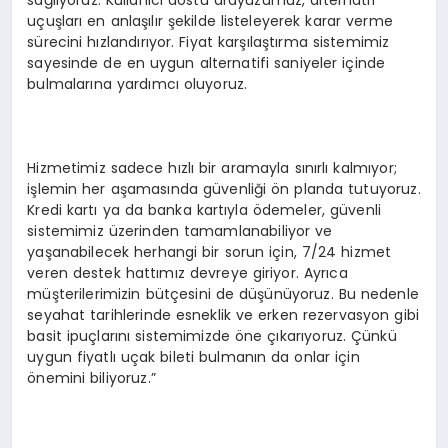
uçuşları en anlaşılır şekilde listeleyerek karar verme
sürecini hızlandırıyor. Fiyat karşılaştırma sistemimiz
sayesinde de en uygun alternatifi saniyeler içinde
bulmalarına yardımcı oluyoruz.
Hizmetimiz sadece hızlı bir aramayla sınırlı kalmıyor;
işlemin her aşamasında güvenliği ön planda tutuyoruz.
Kredi kartı ya da banka kartıyla ödemeler, güvenli
sistemimiz üzerinden tamamlanabiliyor ve
yaşanabilecek herhangi bir sorun için, 7/24 hizmet
veren destek hattımız devreye giriyor. Ayrıca
müşterilerimizin bütçesini de düşünüyoruz. Bu nedenle
seyahat tarihlerinde esneklik ve erken rezervasyon gibi
basit ipuçlarını sistemimizde öne çıkarıyoruz. Çünkü
uygun fiyatlı uçak bileti bulmanın da onlar için
önemini biliyoruz.”