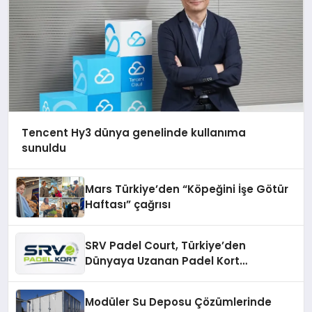
Tencent Hy3 dünya genelinde kullanıma
sunuldu
Mars Türkiye’den “Köpeğini İşe Götür
Haftası” çağrısı
SRV Padel Court, Türkiye’den
Dünyaya Uzanan Padel Kort
Üretiminde Güvenin Adresi
Modüler Su Deposu Çözümlerinde