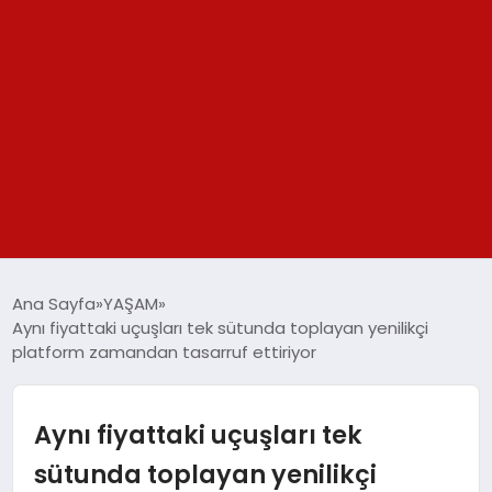
GÜNDEM
Ana Sayfa
YAŞAM
Aynı fiyattaki uçuşları tek sütunda toplayan yenilikçi
SPOR
platform zamandan tasarruf ettiriyor
YAŞAM
Aynı fiyattaki uçuşları tek
TEKNOLOJİ
sütunda toplayan yenilikçi