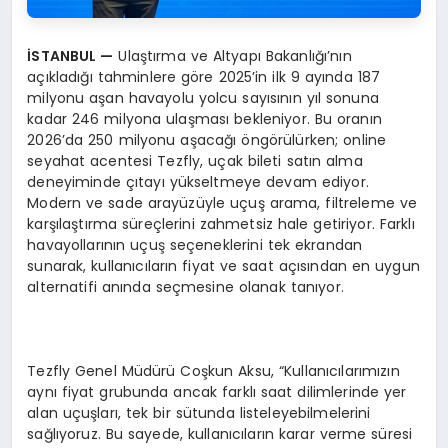
İSTANBUL
—
Ulaştırma ve Altyapı Bakanlığı’nın
açıkladığı tahminlere göre 2025’in ilk 9 ayında 187
milyonu aşan havayolu yolcu sayısının yıl sonuna
kadar 246 milyona ulaşması bekleniyor. Bu oranın
2026’da 250 milyonu aşacağı öngörülürken; online
seyahat acentesi Tezfly, uçak bileti satın alma
deneyiminde çıtayı yükseltmeye devam ediyor.
Modern ve sade arayüzüyle uçuş arama, filtreleme ve
karşılaştırma süreçlerini zahmetsiz hale getiriyor. Farklı
havayollarının uçuş seçeneklerini tek ekrandan
sunarak, kullanıcıların fiyat ve saat açısından en uygun
alternatifi anında seçmesine olanak tanıyor.
Tezfly Genel Müdürü Coşkun Aksu, “Kullanıcılarımızın
aynı fiyat grubunda ancak farklı saat dilimlerinde yer
alan uçuşları, tek bir sütunda listeleyebilmelerini
sağlıyoruz. Bu sayede, kullanıcıların karar verme süresi