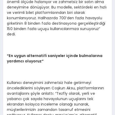
önemli ölçüde hızlanıyor ve zahmetsiz bir satın alma
deneyimine dönüşüyor. Bu modelle, sektördeki en hızlı
ve verimli bilet platformlarından biri olarak
konumlanıyoruz. Halihazırda 700’den fazla havayolu
şirketinin 8 binden fazla destinasyona gerçekleştirdiği
150 binden fazla uçuşu kullanıcılarımıza sunuyoruz”
dedi.
“En uygun alternatifi saniyeler içinde bulmalarına
yardımcı oluyoruz”
Kullanıcı deneyimini zahmetsiz hale getirmeyi
öncelediklerini söyleyen Coşkun Aksu, platformlarının
avantajlarını şöyle anlattı: “Tezfly olarak, yerli ve
yabancı çok sayıda havayolunun uçuşlarını tek
ekrandan kolayca inceleme olanağı sunarak,
müşterilerimizin zamandan tasarruf etmesini
sağlıyoruz. Kullanıcı dostu arayüzümüz, alternatif