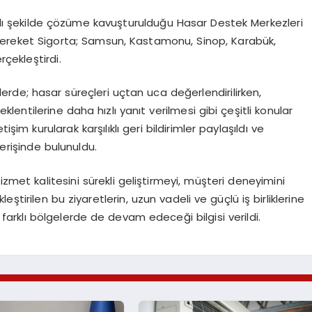
daklı şekilde çözüme kavuşturulduğu Hasar Destek Merkezleri
 Bereket Sigorta; Samsun, Kastamonu, Sinop, Karabük,
rçekleştirdi.
tlerde; hasar süreçleri uçtan uca değerlendirilirken,
klentilerine daha hızlı yanıt verilmesi gibi çeşitli konular
tişim kurularak karşılıklı geri bildirimler paylaşıldı ve
şverişinde bulunuldu.
izmet kalitesini sürekli geliştirmeyi, müşteri deneyimini
eştirilen bu ziyaretlerin, uzun vadeli ve güçlü iş birliklerine
 farklı bölgelerde de devam edeceği bilgisi verildi.