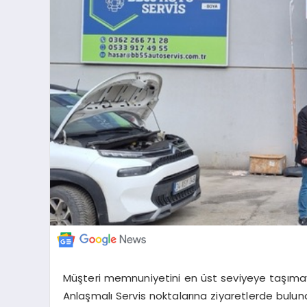
Müşteri memnuniyetini en üst seviyeye taşımay
Anlaşmalı Servis noktalarına ziyaretlerde bulun