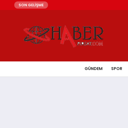
SON GELİŞME
GÜNDEM
SPOR