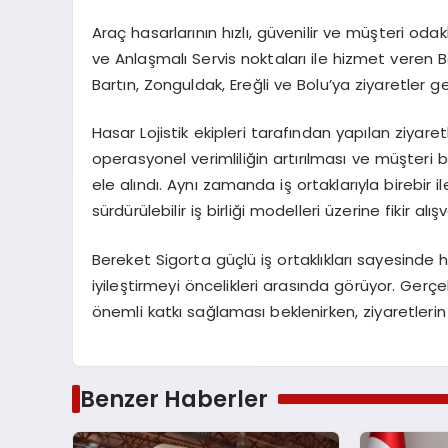
Araç hasarlarının hızlı, güvenilir ve müşteri o
ve Anlaşmalı Servis noktaları ile hizmet veren
Bartın, Zonguldak, Ereğli ve Bolu’ya ziyaretler ge
Hasar Lojistik ekipleri tarafından yapılan ziyare
operasyonel verimliliğin artırılması ve müşteri be
ele alındı. Aynı zamanda iş ortaklarıyla birebir ile
sürdürülebilir iş birliği modelleri üzerine fikir alı
Bereket Sigorta güçlü iş ortaklıkları sayesinde h
iyileştirmeyi öncelikleri arasında görüyor. Gerçekl
önemli katkı sağlaması beklenirken, ziyaretlerin
Benzer Haberler