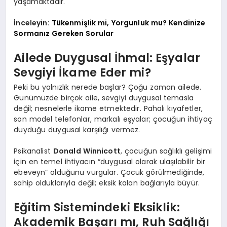
yaşamaktadır.
İnceleyin:
Tükenmişlik mi, Yorgunluk mu? Kendinize
Sormanız Gereken Sorular
Ailede Duygusal İhmal: Eşyalar
Sevgiyi İkame Eder mi?
Peki bu yalnızlık nerede başlar? Çoğu zaman ailede.
Günümüzde birçok aile, sevgiyi duygusal temasla
değil; nesnelerle ikame etmektedir. Pahalı kıyafetler,
son model telefonlar, markalı eşyalar; çocuğun ihtiyaç
duyduğu duygusal karşılığı vermez.
Psikanalist
Donald Winnicott
, çocuğun sağlıklı gelişimi
için en temel ihtiyacın “duygusal olarak ulaşılabilir bir
ebeveyn” olduğunu vurgular. Çocuk görülmediğinde,
sahip olduklarıyla değil; eksik kalan bağlarıyla büyür.
Eğitim Sistemindeki Eksiklik:
Akademik Başarı mı, Ruh Sağlığı