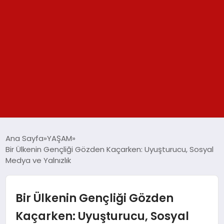
GÜNDEM
Ana Sayfa
YAŞAM
Bir Ülkenin Gençliği Gözden Kaçarken: Uyuşturucu, Sosyal
SPOR
Medya ve Yalnızlık
YAŞAM
Bir Ülkenin Gençliği Gözden
TEKNOLOJİ
Kaçarken: Uyuşturucu, Sosyal