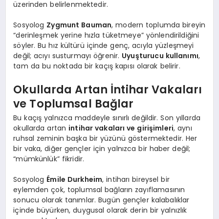
üzerinden belirlenmektedir.
Sosyolog
Zygmunt Bauman
, modern toplumda bireyin
“derinleşmek yerine hızla tüketmeye” yönlendirildiğini
söyler. Bu hız kültürü içinde genç, acıyla yüzleşmeyi
değil; acıyı susturmayı öğrenir.
Uyuşturucu kullanımı
,
tam da bu noktada bir kaçış kapısı olarak belirir.
Okullarda Artan İntihar Vakaları
ve Toplumsal Bağlar
Bu kaçış yalnızca maddeyle sınırlı değildir. Son yıllarda
okullarda artan
intihar vakaları ve girişimleri
, aynı
ruhsal zeminin başka bir yüzünü göstermektedir. Her
bir vaka, diğer gençler için yalnızca bir haber değil;
“mümkünlük” fikridir.
Sosyolog
Émile Durkheim
, intiharı bireysel bir
eylemden çok, toplumsal bağların zayıflamasının
sonucu olarak tanımlar. Bugün gençler kalabalıklar
içinde büyürken, duygusal olarak derin bir yalnızlık