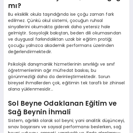
mı?
Bu eksiklik okula taşındığında ise çoğu zaman fark
edilmez. Çünkü okul sistemi, çocuğun ruhsal
sinyallerini okumakta giderek daha yetersiz hale
gelmiştir. Sosyolojik bakıştan, beden dili okumasından
ve duygusal farkındalıktan uzak bir eğitim pratiği;
çocuğu yalnızca akademik performans üzerinden
değerlendirmektedir.
Psikolojik danışmanlık hizmetlerinin sınırlılığı ve sınıf
öğretmenlerinin ağır müfredat baskısı, bu
görünmezliği daha da derinleştirmektedir. Sorun
bireysel ihmallerden çok, eğitimin tek taraflı bir zihinsel
alana yüklenmesidir…
Sol Beyne Odaklanan Eğitim ve
Sağ Beynin İhmali
Sistem, ağırlıklı olarak sol beyni; yani analitik düşünceyi,
sınav başarısını ve sayısal performansı beslerken, sağ