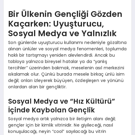
Bir Ülkenin Gençliği Gözden
Kaçarken: Uyuşturucu,
Sosyal Medya ve Yalnızlık
Son günlerde uyuşturucu kullanımı nedeniyle gözaltına
alınan ünlüler ve sosyal medya fenomenleri, toplumda
haklı bir tartışmayı yeniden alevlendirdi. Ancak bu
tabloya yalnızca bireysel hatalar ya da “yanlış
tercihler” üzerinden bakmak, meselenin asıl merkezini
ıskalamak olur. Çünkü burada mesele birkaç ünlü isim
değil; onları izleyerek büyüyen, özdeşleşen ve yönünü
onlardan alan bir gençliktir.
Sosyal Medya ve “Hız Kültürü”
İçinde Kaybolan Gençlik
Sosyal medya artık yalnızca bir iletişim alanı değil;
gençler için bir kimlik vitrinidir. Ne giyileceği, nasıl
konuşulacağı, neyin “cool” sayılacağı bu vitrin