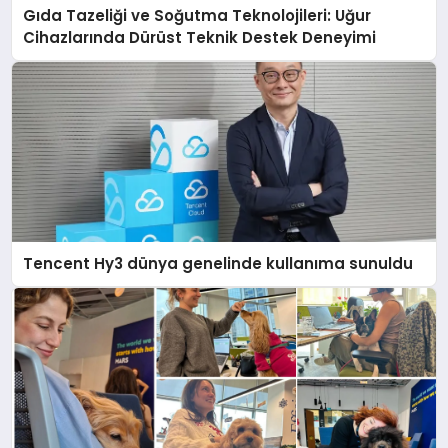
Gıda Tazeliği ve Soğutma Teknolojileri: Uğur
Cihazlarında Dürüst Teknik Destek Deneyimi
Tencent Hy3 dünya genelinde kullanıma sunuldu