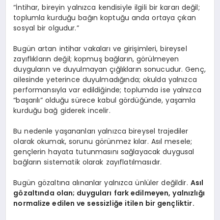
“İntihar, bireyin yalnızca kendisiyle ilgili bir kararı değil;
toplumla kurduğu bağın koptuğu anda ortaya çıkan
sosyal bir olgudur.”
Bugün artan intihar vakaları ve girişimleri, bireysel
zayıflıkların değil; kopmuş bağların, görülmeyen
duyguların ve duyulmayan çığlıkların sonucudur. Genç,
ailesinde yeterince duyulmadığında; okulda yalnızca
performansıyla var edildiğinde; toplumda ise yalnızca
“başarılı” olduğu sürece kabul gördüğünde, yaşamla
kurduğu bağ giderek incelir.
Bu nedenle yaşananları yalnızca bireysel trajediler
olarak okumak, sorunu görünmez kılar. Asıl mesele;
gençlerin hayata tutunmasını sağlayacak duygusal
bağların sistematik olarak zayıflatılmasıdır.
Bugün gözaltına alınanlar yalnızca ünlüler değildir.
Asıl
gözaltında olan; duyguları fark edilmeyen, yalnızlığı
normalize edilen ve sessizliğe itilen bir gençliktir.