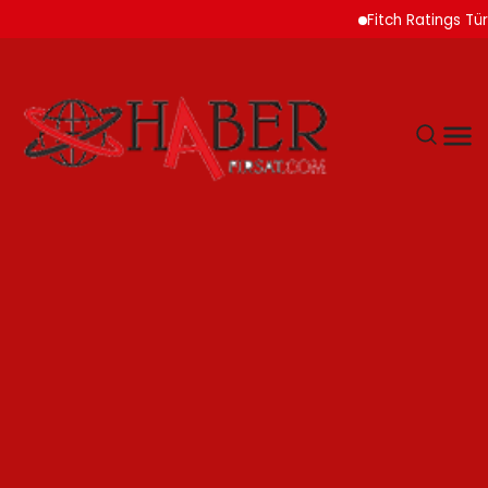
Fitch Ratings Türk Banka