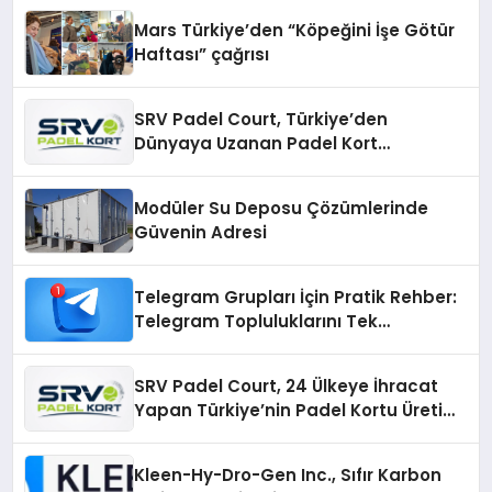
Mars Türkiye’den “Köpeğini İşe Götür
Haftası” çağrısı
SRV Padel Court, Türkiye’den
Dünyaya Uzanan Padel Kort
Üretiminde Güvenin Adresi
Modüler Su Deposu Çözümlerinde
Güvenin Adresi
Telegram Grupları İçin Pratik Rehber:
Telegram Topluluklarını Tek
Noktadan İnceleyin
SRV Padel Court, 24 Ülkeye İhracat
Yapan Türkiye’nin Padel Kortu Üretim
Gücü
Kleen-Hy-Dro-Gen Inc., Sıfır Karbon