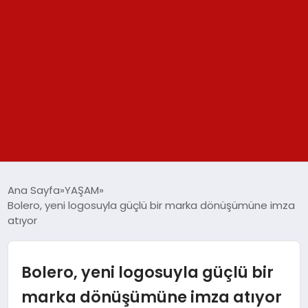
GÜNDEM
Ana Sayfa
YAŞAM
Bolero, yeni logosuyla güçlü bir marka dönüşümüne imza
SPOR
atıyor
YAŞAM
Bolero, yeni logosuyla güçlü bir
TEKNOLOJİ
marka dönüşümüne imza atıyor