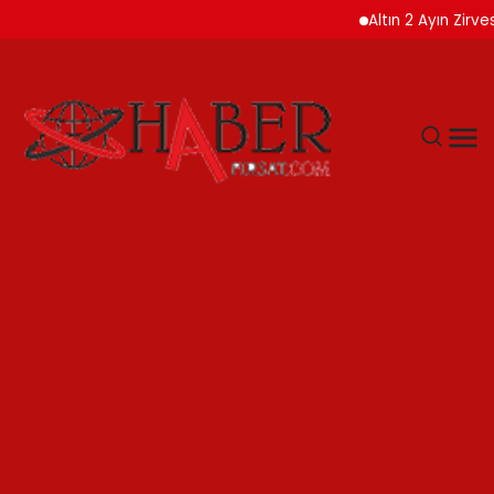
Altın 2 Ayın Zirvesinde AB