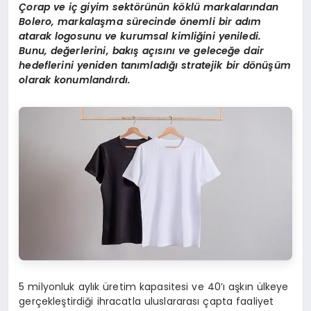
Çorap ve iç giyim sekt
ö
rünün k
ö
klü markalarından
Bolero, markalaşma sürecinde
ö
nemli bir adım
atarak logosunu ve kurumsal kimliğini yeniledi.
Bunu, değerlerini, bakış açısını ve geleceğe dair
hedeflerini yeniden tanımladığı stratejik bir d
ö
nüşüm
olarak konumlandırdı.
5 milyonluk aylık üretim kapasitesi ve 40’ı aşkın ülkeye
gerçekleştirdiği ihracatla uluslararası çapta faaliyet