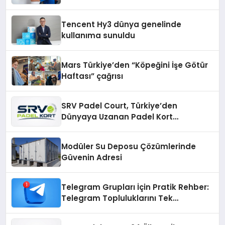
Teknik Destek Deneyimi
Tencent Hy3 dünya genelinde
kullanıma sunuldu
Mars Türkiye’den “Köpeğini İşe Götür
Haftası” çağrısı
SRV Padel Court, Türkiye’den
Dünyaya Uzanan Padel Kort
Üretiminde Güvenin Adresi
Modüler Su Deposu Çözümlerinde
Güvenin Adresi
Telegram Grupları İçin Pratik Rehber:
Telegram Topluluklarını Tek
Noktadan İnceleyin