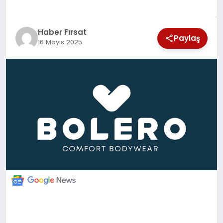
SAĞLIK
Haber Fırsat
EKONOMİ
Paylaş
16 Mayıs 2025
MAGAZİN
EĞİTİM
DÜNYA