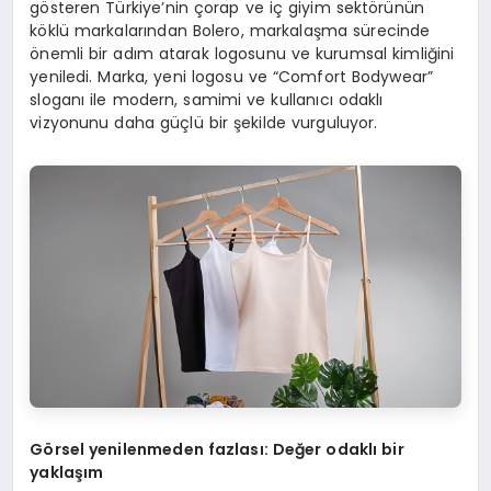
gösteren Türkiye’nin çorap ve iç giyim sektörünün
köklü markalarından Bolero, markalaşma sürecinde
önemli bir adım atarak logosunu ve kurumsal kimliğini
yeniledi. Marka, yeni logosu ve “Comfort Bodywear”
sloganı ile modern, samimi ve kullanıcı odaklı
vizyonunu daha güçlü bir şekilde vurguluyor.
G
ö
rsel yenilenmeden fazlası
: De
ğer odaklı bir
yaklaşım