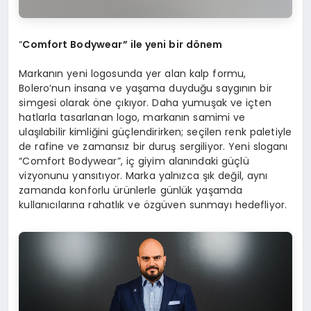
“
Comfort Bodywear
” ile ye
ni
bir d
ö
nem
Markanın yeni logosunda yer alan kalp formu,
Bolero’nun insana ve yaşama duyduğu saygının bir
simgesi olarak öne çıkıyor. Daha yumuşak ve içten
hatlarla tasarlanan logo, markanın samimi ve
ulaşılabilir kimliğini güçlendirirken; seçilen renk paletiyle
de rafine ve zamansız bir duruş sergiliyor. Yeni sloganı
“Comfort Bodywear”, iç giyim alanındaki güçlü
vizyonunu yansıtıyor. Marka yalnızca şık değil, aynı
zamanda konforlu ürünlerle günlük yaşamda
kullanıcılarına rahatlık ve özgüven sunmayı hedefliyor.