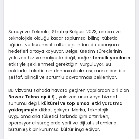
Sanayi ve Teknoloji Strateji Belgesi 2023, üretim ve
teknolojide olduğu kadar toplumsal bilinç, tüketici
eğitimi ve kurumsal kültür açısından da dönüşüm
hedefleri ortaya koyuyor. Belge, üretim süreçlerinin
yalnızca hız ve maliyetle değil,
değer temelli yapıların
etkisiyle şekillenmesi gerektiğini vurguluyor. Bu
noktada, tüketicinin donanımlı olması, markaların ise
şeffaf, bilinçli ve sorumlu davranması bekleniyor.
Bu vizyonu sahada hayata geçiren yapılardan biri olan
Bowax Teknoloji A.Ş.
, yalnızca ürün veya hizmet
sunumu değil,
kültürel ve toplumsal etki yaratma
yaklaşımıyla
dikkat çekiyor. Marka, teknolojik
uygulamalarla tüketici farkındalığını artırırken,
operasyonel süreçlerde yerli ve dijital sistemlerle
bütünleşik bir kurumsal kültür inşa ediyor.