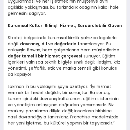
uygulanması ve her işletmecinin müşteriye aynı
açıklıkla yaklaşması, bu farkındalık odağının kalıcı hale
gelmesini sağlıyor.
Kurumsal Kültür: Bilinçli Hizmet, Sürdürülebilir Güven
Strateji belgesinde kurumsal kimlik yalnızca logolarla
değil,
davranış, dil ve değerlerle
tanımlanıyor. Bu
anlayışla Bowax, hem çalışanlarına hem müşterilerine
değer temelli bir hizmet çerçevesi
sunuyor. Eğitim
içerikleri yalnızca teknik bilgiyle sınırlı değil; iletişim, kriz
yönetimi, şeffaflık, etik ve marka temsili gibi konuları
da kapsıyor.
Lokman İn bu yaklaşımı şöyle özetliyor: “İyi hizmet
vermek bir hedef değildir; bir sonuçtur. Bu sonuç,
kurum içindeki davranış kültürünün, eğitim sisteminin
ve yönetişim anlayışının doğrudan yansımasıdır. Biz
markayı pazarlama diliyle değil; insanların birbirine
nasıl davrandığıyla tanımlarız. Franchise modelimizde
her yeni işletme, bu kültürel yapının bir taşıyıcısıdır.”