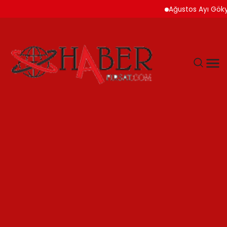
Ağustos Ayı Gökyüzü İk