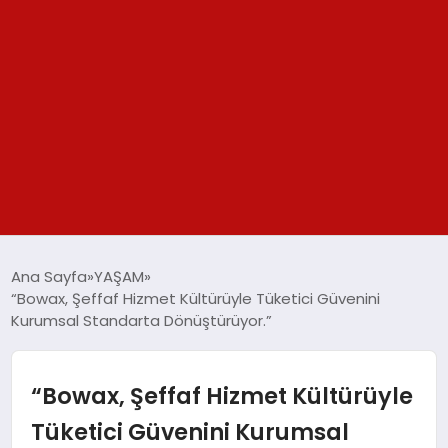
GÜNDEM
Ana Sayfa
YAŞAM
“Bowax, Şeffaf Hizmet Kültürüyle Tüketici Güvenini
SPOR
Kurumsal Standarta Dönüştürüyor.”
YAŞAM
“Bowax, Şeffaf Hizmet Kültürüyle
TEKNOLOJİ
Tüketici Güvenini Kurumsal