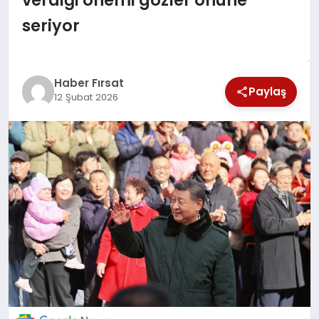
seriyor
EKONOMİ
MAGAZİN
Haber Fırsat
Paylaş
12 Şubat 2026
EĞİTİM
DÜNYA