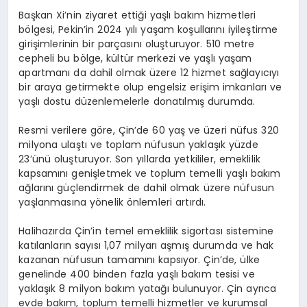
Başkan Xi’nin ziyaret ettiği yaşlı bakım hizmetleri
bölgesi, Pekin’in 2024 yılı yaşam koşullarını iyileştirme
girişimlerinin bir parçasını oluşturuyor. 510 metre
cepheli bu bölge, kültür merkezi ve yaşlı yaşam
apartmanı da dahil olmak üzere 12 hizmet sağlayıcıyı
bir araya getirmekte olup engelsiz erişim imkanları ve
yaşlı dostu düzenlemelerle donatılmış durumda.
Resmi verilere göre, Çin’de 60 yaş ve üzeri nüfus 320
milyona ulaştı ve toplam nüfusun yaklaşık yüzde
23’ünü oluşturuyor. Son yıllarda yetkililer, emeklilik
kapsamını genişletmek ve toplum temelli yaşlı bakım
ağlarını güçlendirmek de dahil olmak üzere nüfusun
yaşlanmasına yönelik önlemleri artırdı.
Halihazırda Çin’in temel emeklilik sigortası sistemine
katılanların sayısı 1,07 milyarı aşmış durumda ve hak
kazanan nüfusun tamamını kapsıyor. Çin’de, ülke
genelinde 400 binden fazla yaşlı bakım tesisi ve
yaklaşık 8 milyon bakım yatağı bulunuyor. Çin ayrıca
evde bakım, toplum temelli hizmetler ve kurumsal