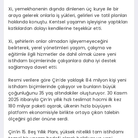
Xi, yemekhanenin dışında dinlenen üç kurye ile bir
araya gelerek onlarla iş yükleri, gelirleri ve tatil planları
hakkında konuştu. Kentsel yaşamın işleyişine yaptıkları
katkılardan dolayı kendilerine teşekkür etti.
Xi, şehirlerin onlar olmadan işleyemeyeceğini
belirterek, yerel yönetimleri yaşam, çalışma ve
eğitimle ilgili hizmetler de dahil olmak üzere yeni
istihdam biçimlerinde çalışanlara daha iyi destek
sağlamaya davet etti.
Resmi verilere göre Çin’de yaklaşık 84 milyon kişi yeni
istihdam biçimlerinde çalışıyor ve bunların büyük
çoğunluğunu 35 yaş altındakiler oluşturuyor. 30 Kasım
2025 itibarıyla Çin’in yıllık hızlı teslimat hacmi ilk kez
180 milyar paketi aşarak, ülkenin hızla büyüyen
platform ekonomisiyle birlikte ortaya çıkan talebin
ölçeğini gözler önüne serdi.
Çin’in 15. Beş Yıllık Planı, yüksek nitelikli tam istihdamı