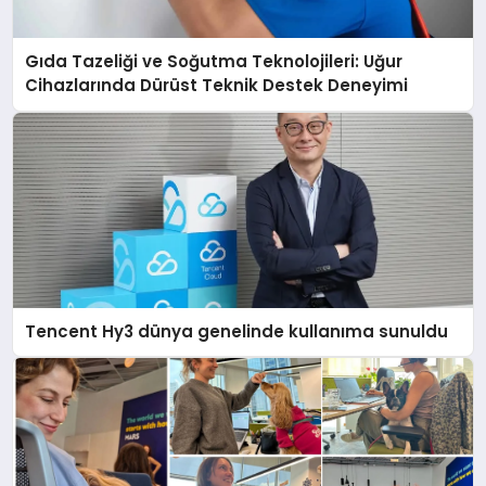
Gıda Tazeliği ve Soğutma Teknolojileri: Uğur
Cihazlarında Dürüst Teknik Destek Deneyimi
Tencent Hy3 dünya genelinde kullanıma sunuldu