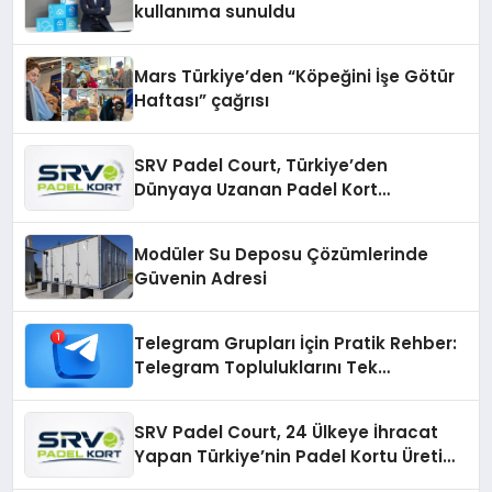
kullanıma sunuldu
Mars Türkiye’den “Köpeğini İşe Götür
Haftası” çağrısı
SRV Padel Court, Türkiye’den
Dünyaya Uzanan Padel Kort
Üretiminde Güvenin Adresi
Modüler Su Deposu Çözümlerinde
Güvenin Adresi
Telegram Grupları İçin Pratik Rehber:
Telegram Topluluklarını Tek
Noktadan İnceleyin
SRV Padel Court, 24 Ülkeye İhracat
Yapan Türkiye’nin Padel Kortu Üretim
Gücü