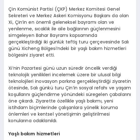
Çin Komünist Partisi (ÇKP) Merkez Komitesi Genel
Sekreteri ve Merkez Askeri Komisyonu Başkanı da olan
Xi, Çin’in en önemli geleneksel bayramı olan ve
yenilenme, sıcaklık ile aile bağlarının güçlenmesini
simgeleyen Bahar Bayramı kapsamında
gerçekleştirdiği iki günlük teftiş turu çerçevesinde Salı
günü Xicheng Bölgesi’ndeki bir yaşlı bakım hizmetleri
bölgesini ziyaret etti.
Xi’nin Pazartesi günü uzun süredir öncelik verdiği
teknolojik yenilikleri incelemek üzere bir ulusal bilgi
teknolojileri inovasyon parkına gerçekleştirdiği ziyaretin
ötesinde, Salı günkü turu Çin’in sosyal refahı ve yaşam
koşullarını güçlendirme yönündeki süregelen çabalarını
öne çıkardı. Ziyarette özellikle yaşlı bakımı, yeni
istihdam biçimlerinde çalışanlara yönelik koruma
önlemleri ve kentsel yönetişimin geliştirilmesi
konularına odaklanıldı.
Yaşlı bakım hizmetleri