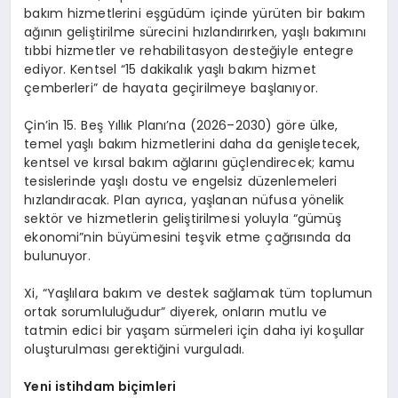
bakım hizmetlerini eşgüdüm içinde yürüten bir bakım
ağının geliştirilme sürecini hızlandırırken, yaşlı bakımını
tıbbi hizmetler ve rehabilitasyon desteğiyle entegre
ediyor. Kentsel “15 dakikalık yaşlı bakım hizmet
çemberleri” de hayata geçirilmeye başlanıyor.
Çin’in 15. Beş Yıllık Planı’na (2026–2030) göre ülke,
temel yaşlı bakım hizmetlerini daha da genişletecek,
kentsel ve kırsal bakım ağlarını güçlendirecek; kamu
tesislerinde yaşlı dostu ve engelsiz düzenlemeleri
hızlandıracak. Plan ayrıca, yaşlanan nüfusa yönelik
sektör ve hizmetlerin geliştirilmesi yoluyla “gümüş
ekonomi”nin büyümesini teşvik etme çağrısında da
bulunuyor.
Xi, “Yaşlılara bakım ve destek sağlamak tüm toplumun
ortak sorumluluğudur” diyerek, onların mutlu ve
tatmin edici bir yaşam sürmeleri için daha iyi koşullar
oluşturulması gerektiğini vurguladı.
Yeni istihdam biçimleri