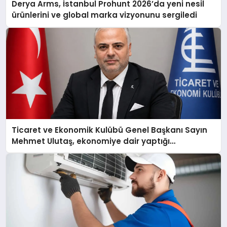
Derya Arms, İstanbul Prohunt 2026’da yeni nesil
ürünlerini ve global marka vizyonunu sergiledi
Ticaret ve Ekonomik Kulübü Genel Başkanı Sayın
Mehmet Ulutaş, ekonomiye dair yaptığı
açıklamada şunları kaydetti: