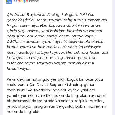
Çin Devlet Başkanı Xi Jinping, Salı günü Pekin’de
gerçekleştirdiği Bahar Bayramı teftiş turunu tamamladı.
İki gün süren ziyaretler kapsamında Xi’nin temasları,
Çin’in yaşlı bakımı, yeni istihdam biçimleri ve kentsel
dönüşüm konularına verdiği önemi ortaya koydu.
CGTN, söz konusu ziyareti ayrıntılı biçimde ele alarak,
bunun kararlı ve halk merkezli bir yönetim anlayışını
nasıl yansıttığını ortaya koyuyor: Her adımda, halkın acil
ihtiyaçlarının karşılanması ve şehirlerin gerçekten
insanlara fayda sağlayan yaşam alanları olması
hedefleniyor.
Pekin’deki bir hutongda yer alan küçük bir lokantada
mola veren Çin Devlet Başkanı Xi Jinping, günün
menüsünü ve fiyatlarını inceledi; ayrıca yaşlılara
yönelik yemek hizmetleri hakkında bilgi aldı. Yakındaki
bir bakımevinde ise orada kalanların sağlık kontrolleri,
rehabilitasyon programları ve günlük bakım hizmetleri
hakkında bilgi aldı.