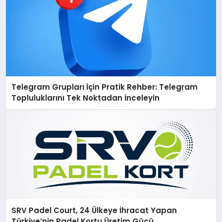
Telegram Grupları İçin Pratik Rehber: Telegram
Topluluklarını Tek Noktadan İnceleyin
SRV Padel Court, 24 Ülkeye İhracat Yapan
Türkiye’nin Padel Kortu Üretim Gücü