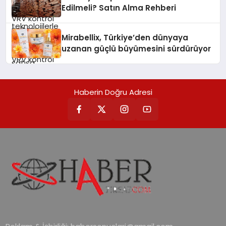
verimliliğini artırırken modern yaşam
Edilmeli? Satın Alma Rehberi
alanlarında teknolojiyi estetik ile bulu
Mirabellix, Türkiye’den dünyaya
uzanan güçlü büyümesini sürdürüyor
Haberin Doğru Adresi