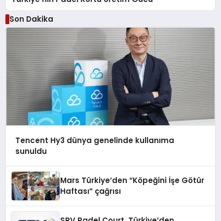
Son Dakika
Tencent Hy3 dünya genelinde kullanıma
sunuldu
Mars Türkiye’den “Köpeğini İşe Götür
Haftası” çağrısı
SRV Padel Court, Türkiye’den