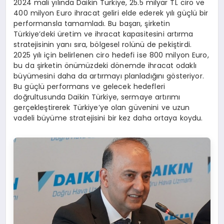
2024 mali yılında Daikin Türkiye, 25.5 milyar TL ciro ve
400 milyon Euro ihracat geliri elde ederek yılı güçlü bir
performansla tamamladı. Bu başarı, şirketin
Türkiye’deki üretim ve ihracat kapasitesini artırma
stratejisinin yanı sıra, bölgesel rolünü de pekiştirdi.
2025 yılı için belirlenen ciro hedefi ise 800 milyon Euro,
bu da şirketin önümüzdeki dönemde ihracat odaklı
büyümesini daha da artırmayı planladığını gösteriyor.
Bu güçlü performans ve gelecek hedefleri
doğrultusunda Daikin Türkiye, sermaye artırımı
gerçekleştirerek Türkiye’ye olan güvenini ve uzun
vadeli büyüme stratejisini bir kez daha ortaya koydu.