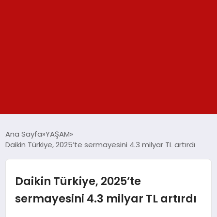
GÜNDEM
Ana Sayfa
YAŞAM
Daikin Türkiye, 2025’te sermayesini 4.3 milyar TL artırdı
SPOR
YAŞAM
Daikin Türkiye, 2025’te
sermayesini 4.3 milyar TL artırdı
TEKNOLOJİ