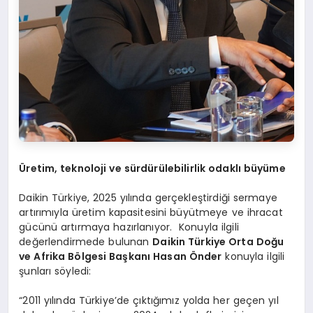
Ü
retim, teknoloji ve sürdürülebilirlik odaklı büyüme
Daikin Türkiye, 2025 yılında gerçekleştirdiği sermaye
artırımıyla üretim kapasitesini büyütmeye ve ihracat
gücünü artırmaya hazırlanıyor. Konuyla ilgili
değerlendirmede bulunan
Daikin Türkiye Orta Doğu
ve Afrika B
ö
lgesi Başkanı Hasan Ö
nder
konuyla ilgili
şunları söyledi:
“2011 yılında Türkiye’de çıktığımız yolda her geçen yıl