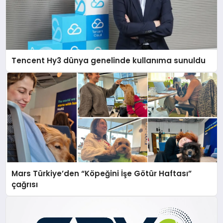
Tencent Hy3 dünya genelinde kullanıma sunuldu
Mars Türkiye’den “Köpeğini İşe Götür Haftası”
çağrısı