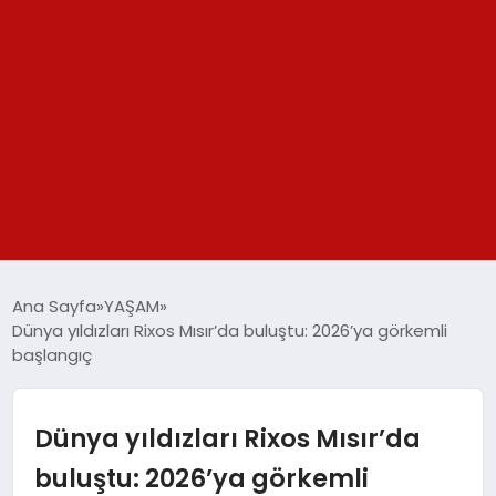
GÜNDEM
Ana Sayfa
YAŞAM
Dünya yıldızları Rixos Mısır’da buluştu: 2026’ya görkemli
SPOR
başlangıç
YAŞAM
Dünya yıldızları Rixos Mısır’da
TEKNOLOJİ
buluştu: 2026’ya görkemli