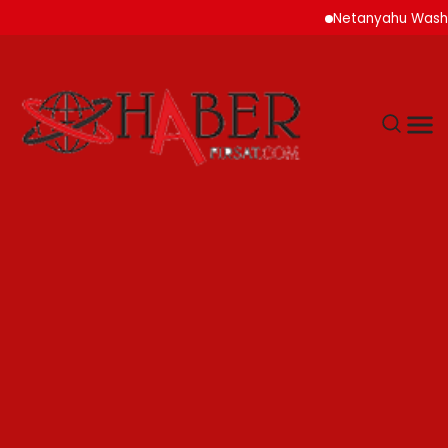
Netanyahu Washingto