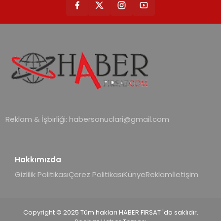
Reklam & İşbirliği:
habersonuclari@gmail.com
Hakkımızda
Gizlilik Politikası
Çerez Politikası
Künye
Reklam
İletişim
Copyright © 2025 Tüm hakları HABER FIRSAT 'da saklıdır.