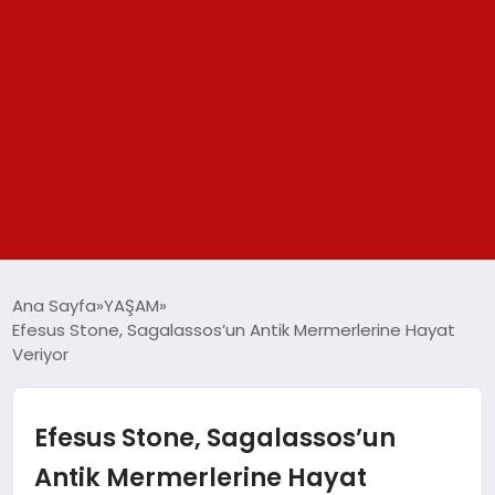
GÜNDEM
Ana Sayfa
YAŞAM
Efesus Stone, Sagalassos’un Antik Mermerlerine Hayat
SPOR
Veriyor
YAŞAM
Efesus Stone, Sagalassos’un
TEKNOLOJİ
Antik Mermerlerine Hayat