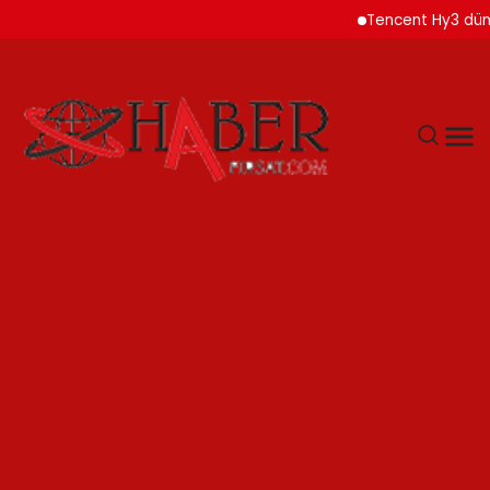
Tencent Hy3 dünya genel