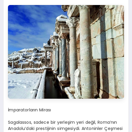
İmparatorların Mirası
Sagalassos
, sadece bir yerleşim yeri değil, Roma’nın
Anadolu’daki prestijinin simgesiydi.
Antoninler
Çeşmesi