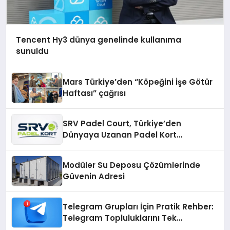
Tencent Hy3 dünya genelinde kullanıma
sunuldu
Mars Türkiye’den “Köpeğini İşe Götür
Haftası” çağrısı
SRV Padel Court, Türkiye’den
Dünyaya Uzanan Padel Kort
Üretiminde Güvenin Adresi
Modüler Su Deposu Çözümlerinde
Güvenin Adresi
Telegram Grupları İçin Pratik Rehber:
Telegram Topluluklarını Tek
Noktadan İnceleyin