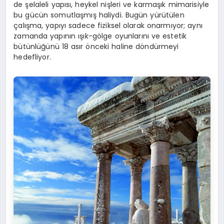
de şelaleli yapısı, heykel nişleri ve karmaşık mimarisiyle
bu gücün somutlaşmış haliydi. Bugün yürütülen
çalışma, yapıyı sadece fiziksel olarak onarmıyor; aynı
zamanda yapının ışık-gölge oyunlarını ve estetik
bütünlüğünü 18 asır önceki haline döndürmeyi
hedefliyor.