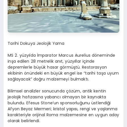
Tarihi Dokuya Jeolojik Yama
MS 2. yüzyılda İmparator Marcus Aurelius döneminde
inşa edilen 28 metrelik anıt, yüzyıllar içinde
depremlerle büyük hasar görmüştü. Restorasyon
ekibinin önündeki en büyük engel ise “tarihi taşa uyum
sağlayacak” doğru malzemeyi bulmaktı.
Bilimsel analizler sonucunda çözüm, antik kentin
jeolojik hafızasına yabancı olmayan bir kaynakta
bulundu.
Efesus
Stone’un sponsorluğunu üstlendiği
Afyon Beyaz Mermeri; kristal yapısı, rengi ve yaşlanma
karakteriyle orijinal Roma malzemesine en uygun aday
olarak belirlendi.