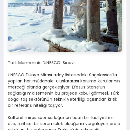
Türk Mermerinin ‘UNESCO’ Sınavı
UNESCO Dünya Mirası aday listesindeki
Sagalassos’ta
yapılan her müdahale, uluslararası koruma kurullarının
merceği altında gerçekleşiyor.
Efesus
Stone’un
sağladığı malzemenin bu projede kabul görmesi, Türk
doğal taş sektörünün teknik yeterliliği açısından kritik
bir referans niteliği taşıyor.
Kültürel miras sponsorluğunun ticari bir faaliyetten
öte, tarihsel bir sorumluluk olduğunu vurgulayan proje
ortakları, bu çalışmanın Türkiye’nin arkeolojik