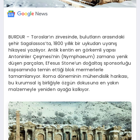
BURDUR –
Toroslar’ın
zirvesinde, bulutların arasındaki
şehir
Sagalassos’ta
, 1800 yıllık bir uykudan uyanış
hikayesi yazılıyor. Antik kentin en görkemli yapısı
Antoninler
Çeşmesi’nin (
Nymphaeum
) zamana yenik
düşen parçaları,
Efesus
Stone’un
doğaltaş
sponsorluğu
kapsamında temin ettiği blok mermerlerle
tamamlanıyor. Roma döneminin mühendislik harikası,
bu kurumsal iş birliğiyle özgün dokusuna en yakın
malzemeyle yeniden ayağa kalkıyor.