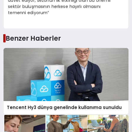
davet ediyor, sezonun ilk etkinliği olan bu önemli
sektör buluşmasının herkese hayırlı olmasını
temenni ediyorum”
Benzer Haberler
Tencent Hy3 dünya genelinde kullanıma sunuldu