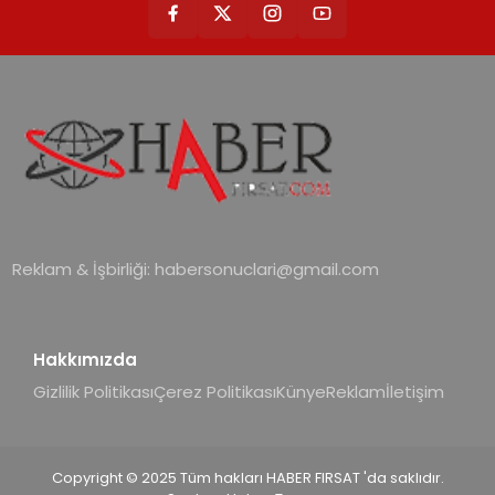
Reklam & İşbirliği:
habersonuclari@gmail.com
Hakkımızda
Gizlilik Politikası
Çerez Politikası
Künye
Reklam
İletişim
Copyright © 2025 Tüm hakları HABER FIRSAT 'da saklıdır.