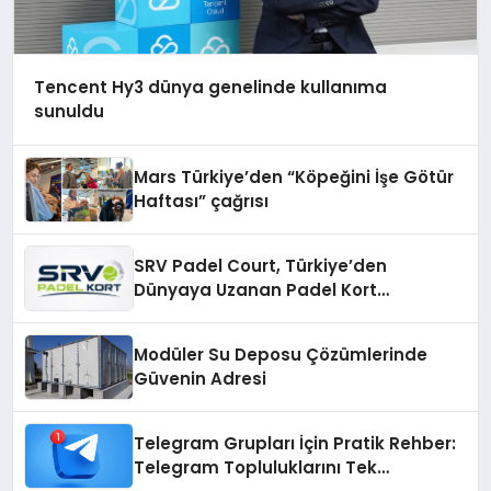
Tencent Hy3 dünya genelinde kullanıma
sunuldu
Mars Türkiye’den “Köpeğini İşe Götür
Haftası” çağrısı
SRV Padel Court, Türkiye’den
Dünyaya Uzanan Padel Kort
Üretiminde Güvenin Adresi
Modüler Su Deposu Çözümlerinde
Güvenin Adresi
Telegram Grupları İçin Pratik Rehber:
Telegram Topluluklarını Tek