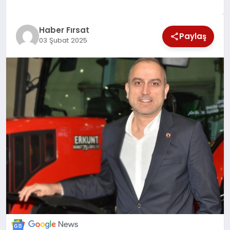
EKONOMİ
Haber Fırsat
Paylaş
03 Şubat 2025
MAGAZİN
EĞİTİM
DÜNYA