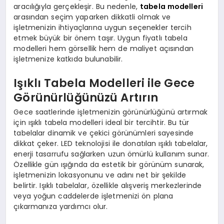
aracılığıyla gerçekleşir. Bu nedenle,
tabela modelleri
arasından seçim yaparken dikkatli olmak ve
işletmenizin ihtiyaçlarına uygun seçenekler tercih
etmek büyük bir önem taşır. Uygun fiyatlı tabela
modelleri hem görsellik hem de maliyet açısından
işletmenize katkıda bulunabilir.
Işıklı Tabela Modelleri ile Gece
Görünürlüğünüzü Artırın
Gece saatlerinde işletmenizin görünürlüğünü artırmak
için ışıklı tabela modelleri ideal bir tercihtir. Bu tür
tabelalar dinamik ve çekici görünümleri sayesinde
dikkat çeker. LED teknolojisi ile donatılan ışıklı tabelalar,
enerji tasarrufu sağlarken uzun ömürlü kullanım sunar.
Özellikle gün ışığında da estetik bir görünüm sunarak,
işletmenizin lokasyonunu ve adını net bir şekilde
belirtir. Işıklı tabelalar, özellikle alışveriş merkezlerinde
veya yoğun caddelerde işletmenizi ön plana
çıkarmanıza yardımcı olur.