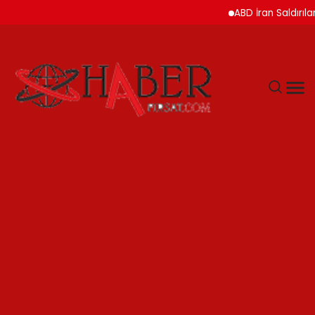
ABD İran Saldırılarını As