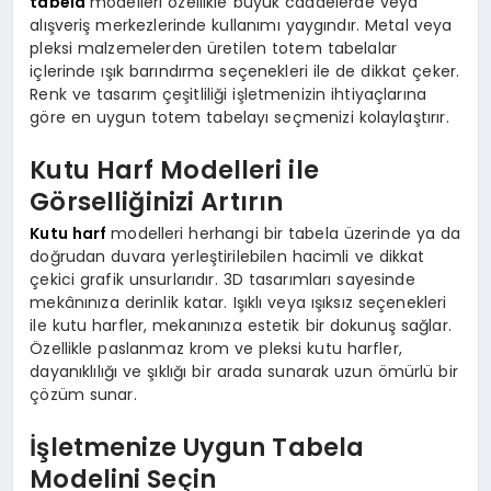
tabela
modelleri özellikle büyük caddelerde veya
alışveriş merkezlerinde kullanımı yaygındır. Metal veya
pleksi malzemelerden üretilen totem tabelalar
içlerinde ışık barındırma seçenekleri ile de dikkat çeker.
Renk ve tasarım çeşitliliği işletmenizin ihtiyaçlarına
göre en uygun totem tabelayı seçmenizi kolaylaştırır.
Kutu Harf Modelleri ile
Görselliğinizi Artırın
Kutu harf
modelleri herhangi bir tabela üzerinde ya da
doğrudan duvara yerleştirilebilen hacimli ve dikkat
çekici grafik unsurlarıdır. 3D tasarımları sayesinde
mekânınıza derinlik katar. Işıklı veya ışıksız seçenekleri
ile kutu harfler, mekanınıza estetik bir dokunuş sağlar.
Özellikle paslanmaz krom ve pleksi kutu harfler,
dayanıklılığı ve şıklığı bir arada sunarak uzun ömürlü bir
çözüm sunar.
İşletmenize Uygun Tabela
Modelini Seçin