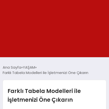
GÜNDEM
Ana Sayfa
YAŞAM
Farklı Tabela Modelleri ile İşletmenizi Öne Çıkarın
SPOR
YAŞAM
Farklı Tabela Modelleri ile
İşletmenizi Öne Çıkarın
TEKNOLOJİ