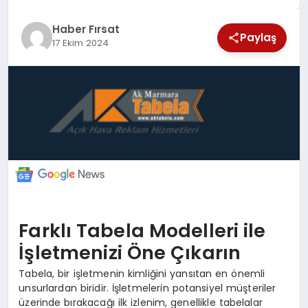
SAĞLIK
Haber Fırsat
Paylaş
17 Ekim 2024
EKONOMİ
MAGAZİN
EĞİTİM
DÜNYA
Farklı Tabela Modelleri ile
İşletmenizi Öne Çıkarın
Tabela, bir işletmenin kimliğini yansıtan en önemli
unsurlardan biridir. İşletmelerin potansiyel müşteriler
üzerinde bırakacağı ilk izlenim, genellikle tabelalar