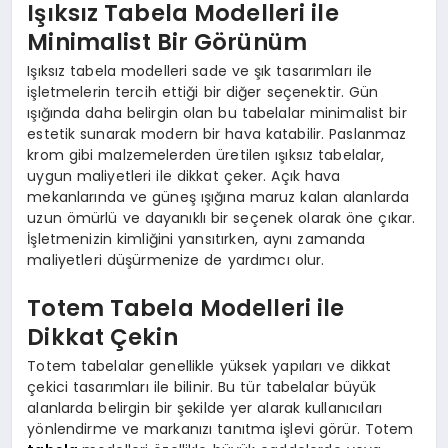
Işıksız Tabela Modelleri ile
Minimalist Bir Görünüm
Işıksız tabela modelleri sade ve şık tasarımları ile
işletmelerin tercih ettiği bir diğer seçenektir. Gün
ışığında daha belirgin olan bu tabelalar minimalist bir
estetik sunarak modern bir hava katabilir. Paslanmaz
krom gibi malzemelerden üretilen ışıksız tabelalar,
uygun maliyetleri ile dikkat çeker. Açık hava
mekanlarında ve güneş ışığına maruz kalan alanlarda
uzun ömürlü ve dayanıklı bir seçenek olarak öne çıkar.
İşletmenizin kimliğini yansıtırken, aynı zamanda
maliyetleri düşürmenize de yardımcı olur.
Totem Tabela Modelleri ile
Dikkat Çekin
Totem tabelalar genellikle yüksek yapıları ve dikkat
çekici tasarımları ile bilinir. Bu tür tabelalar büyük
alanlarda belirgin bir şekilde yer alarak kullanıcıları
yönlendirme ve markanızı tanıtma işlevi görür. Totem