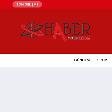
SON GELİŞME
GÜNDEM
SPOR