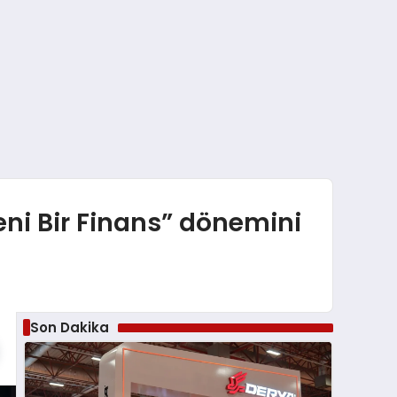
Yeni Bir Finans” dönemini
Son Dakika