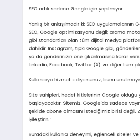
SEO artık sadece Google için yapılmıyor
Yanlış bir anlaşılmadır ki; SEO uygulamalarının Go
SEO, Google optimizasyonu değil; arama motor
gibi standartları olan tüm dijital medya platfor
dahildir. Instagram, tıpkı Google gibi, gönderiler
ya da gönderinizin öne çıkarılmasına karar verir
Linkedin, Facebook, Twitter (X) ve diğer tüm pla
Kullanıcıya hizmet ediyorsunuz, bunu unutmayı
Site sahipleri, hedef kitlelerinin Google oldu
başlayacaktır. Sitemiz, Google’da sadece yayı
şekilde abone olmasını istediğimiz birisi değil.
iyileştirin.”
Buradaki kullanıcı deneyimi, eğlenceli siteler