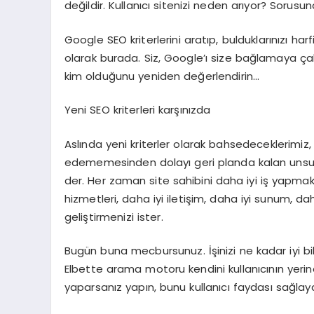
değildir. Kullanıcı sitenizi neden arıyor? Sorusu
Google SEO kriterlerini aratıp, bulduklarınızı h
olarak burada. Siz, Google’ı size bağlamaya ç
kim olduğunu yeniden değerlendirin…
Yeni SEO kriterleri karşınızda
Aslında yeni kriterler olarak bahsedeceklerimi
edememesinden dolayı geri planda kalan unsurla
der. Her zaman site sahibini daha iyi iş yapmak
hizmetleri, daha iyi iletişim, daha iyi sunum, da
geliştirmenizi ister.
Bugün buna mecbursunuz. İşinizi ne kadar iyi b
Elbette arama motoru kendini kullanıcının yeri
yaparsanız yapın, bunu kullanıcı faydası sağl