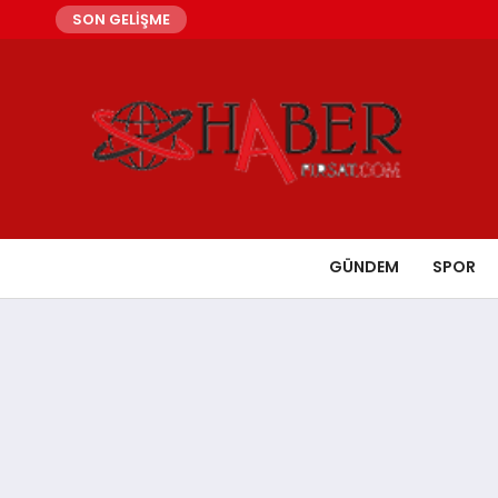
SON GELİŞME
GÜNDEM
SPOR