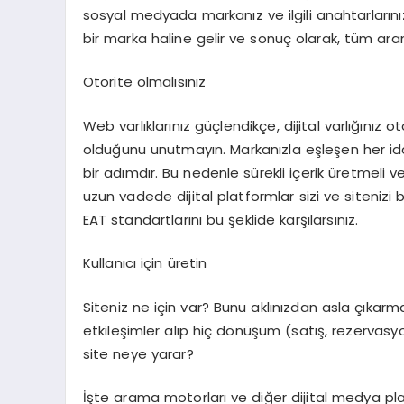
sosyal medyada markanız ve ilgili anahtarların
bir marka haline gelir ve sonuç olarak, tüm ara
Otorite olmalısınız
Web varlıklarınız güçlendikçe, dijital varlığınız oto
olduğunu unutmayın. Markanızla eşleşen her iddia
bir adımdır. Bu nedenle sürekli içerik üretmeli
uzun vadede dijital platformlar sizi ve sitenizi 
EAT standartlarını bu şeklide karşılarsınız.
Kullanıcı için üretin
Siteniz ne için var? Bunu aklınızdan asla çıkar
etkileşimler alıp hiç dönüşüm (satış, rezervas
site neye yarar?
İşte arama motorları ve diğer dijital medya pla