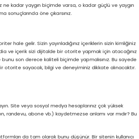
ız ne kadar yaygın biçimde varsa, o kadar güçlü ve yaygın
ma sonuçlarında öne çıkarsınız.
riter hale gelir. Sizin yayınladığınız içeriklerin sizin kimliğiniz
 ve içerik sizi dijitalde bir otorite yapmak için atacağınız
 ve bunu son derece kaliteli biçimde yapmalısınız. Bu sayede
bir otorite sayacak, bilgi ve deneyiminiz dikkate alınacaktır.
mayın. Site veya sosyal medya hesaplarınız çok yüksek
yon, randevu, abone vb.) kaydetmezse anlamı var mıdır? Bu
tformları da tam olarak bunu düşünür. Bir sitenin kullanıcı