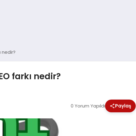
 nedir?
EO farkı nedir?
0 Yorum Yapıldı
Paylaş