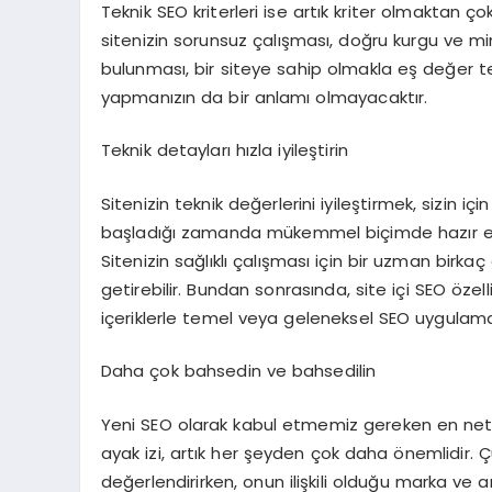
Teknik SEO kriterleri ise artık kriter olmaktan ç
sitenizin sorunsuz çalışması, doğru kurgu ve mima
bulunması, bir siteye sahip olmakla eş değer t
yapmanızın da bir anlamı olmayacaktır.
Teknik detayları hızla iyileştirin
Sitenizin teknik değerlerini iyileştirmek, sizin için
başladığı zamanda mükemmel biçimde hazır edil
Sitenizin sağlıklı çalışması için bir uzman birka
getirebilir. Bundan sonrasında, site içi SEO özell
içeriklerle temel veya geleneksel SEO uygulamal
Daha çok bahsedin ve bahsedilin
Yeni SEO olarak kabul etmemiz gereken en net uns
ayak izi, artık her şeyden çok daha önemlidir. 
değerlendirirken, onun ilişkili olduğu marka ve a