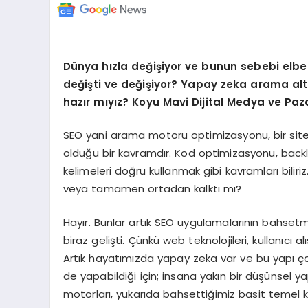
Dünya hızla değişiyor ve bunun sebebi elbe
değişti ve değişiyor? Yapay zeka arama alt
hazır mıyız? Koyu Mavi Dijital Medya ve Paza
SEO yani arama motoru optimizasyonu, bir site
olduğu bir kavramdır. Kod optimizasyonu, bac
kelimeleri doğru kullanmak gibi kavramları bili
veya tamamen ortadan kalktı mı?
Hayır. Bunlar artık SEO uygulamalarının bahset
biraz gelişti. Çünkü web teknolojileri, kullanıcı a
Artık hayatımızda yapay zeka var ve bu yapı ço
de yapabildiği için; insana yakın bir düşünsel 
motorları, yukarıda bahsettiğimiz basit temel kr