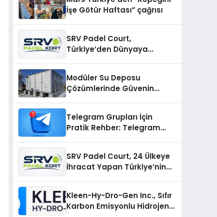
İşe Götür Haftası” çağrısı
SRV Padel Court,
Türkiye’den Dünyaya
Uzanan Padel Kort
Üretiminde Güvenin Adresi
Modüler Su Deposu
Çözümlerinde Güvenin
Adresi
Telegram Grupları İçin
Pratik Rehber: Telegram
Topluluklarını Tek Noktadan
İnceleyin
SRV Padel Court, 24 Ülkeye
İhracat Yapan Türkiye’nin
Padel Kortu Üretim Gücü
Kleen-Hy-Dro-Gen Inc., Sıfır
Karbon Emisyonlu Hidrojen
Isıtma Teknolojisinde ISO ve