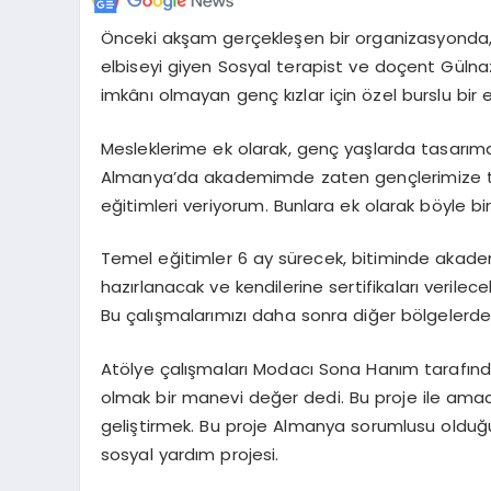
Önceki akşam gerçekleşen bir organizasyonda, 
elbiseyi giyen Sosyal terapist ve doçent Gülna
imkânı olmayan genç kızlar için özel burslu bir 
Mesleklerime ek olarak, genç yaşlarda tasarı
Almanya’da akademimde zaten gençlerimize te
eğitimleri veriyorum. Bunlara ek olarak böyle bi
Temel eğitimler 6 ay sürecek, bitiminde akadem
hazırlanacak ve kendilerine sertifikaları verile
Bu çalışmalarımızı daha sonra diğer bölgelerd
Atölye çalışmaları Modacı Sona Hanım tarafınd
olmak bir manevi değer dedi. Bu proje ile ama
geliştirmek. Bu proje Almanya sorumlusu olduğum
sosyal yardım projesi.