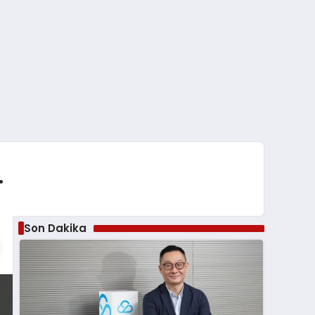
…
Son Dakika