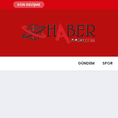
SON GELİŞME
GÜNDEM
SPOR