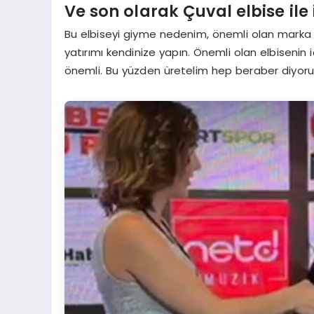
Ve son olarak Çuval elbise ile 
Bu elbiseyi giyme nedenim, önemli olan marka de
yatırımı kendinize yapın. Önemli olan elbisenin i
önemli. Bu yüzden üretelim hep beraber diyoru