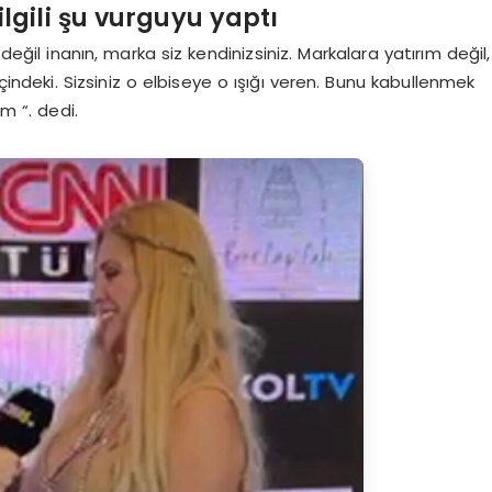
ilgili şu vurguyu yaptı
ğil inanın, marka siz kendinizsiniz. Markalara yatırım değil,
çindeki. Sizsiniz o elbiseye o ışığı veren. Bunu kabullenmek
m “. dedi.