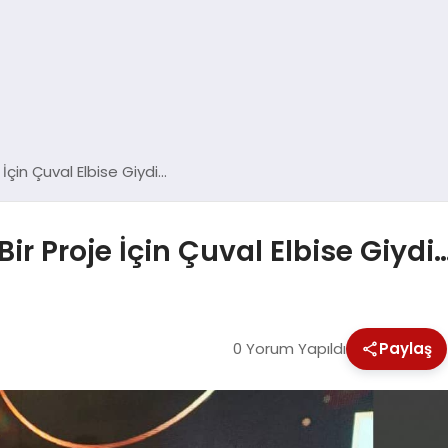
 İçin Çuval Elbise Giydi…
ir Proje İçin Çuval Elbise Giydi
0 Yorum Yapıldı
Paylaş