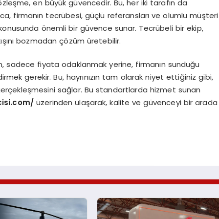
 sözleşme, en büyük güvencedir. Bu, her iki tarafın da
yrıca, firmanın tecrübesi, güçlü referansları ve olumlu müşteri
konusunda önemli bir güvence sunar. Tecrübeli bir ekip,
n akışını bozmadan çözüm üretebilir.
en, sadece fiyata odaklanmak yerine, firmanın sunduğu
rmek gerekir. Bu, hayrınızın tam olarak niyet ettiğiniz gibi,
de gerçekleşmesini sağlar. Bu standartlarda hizmet sunan
cisi.com/
üzerinden ulaşarak, kalite ve güvenceyi bir arada