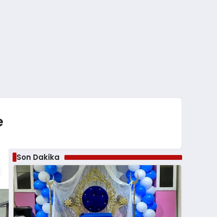
e
Son Dakika