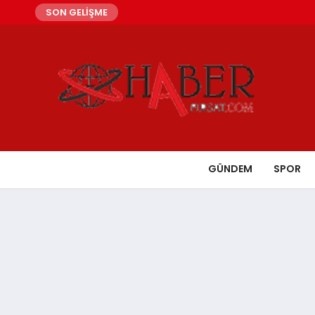
SON GELİŞME
GÜNDEM
SPOR