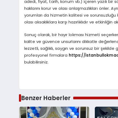
adedi, fiyat, tarih, konum vb.) içeren yazılı bir
haklarını korur ve olası anlaşmazlıkları önler. A
yorumları da hizmetin kalitesi ve sorunsuzluğu 
olası aksaklıklara karşı hazırlıklıdır ve etkinliği
Sonuç olarak, bir hayır lokması hizmeti seçerk
kalite ve güvence unsurlarını dikkatle değerlendi
lezzetli, sağlıklı, saygın ve sorunsuz bir şekil
profesyonel firmalara
https://istanbullokma
bulabilirsiniz.
Benzer Haberler