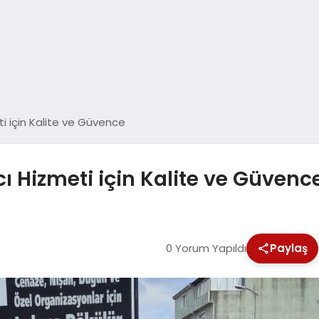
i için Kalite ve Güvence
 Hizmeti için Kalite ve Güvenc
0 Yorum Yapıldı
Paylaş