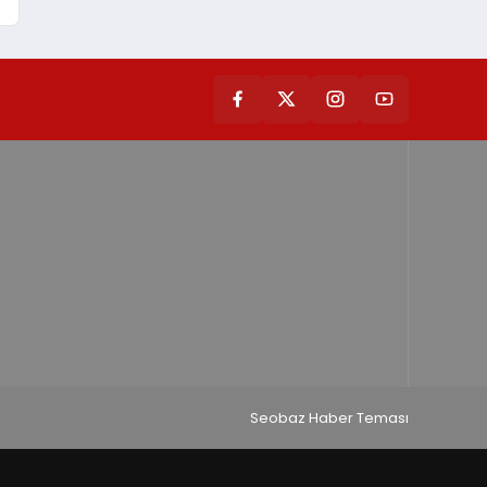
Seobaz Haber Teması