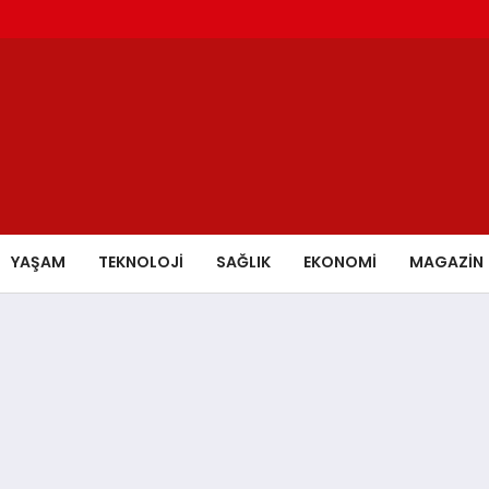
YAŞAM
TEKNOLOJİ
SAĞLIK
EKONOMİ
MAGAZİN